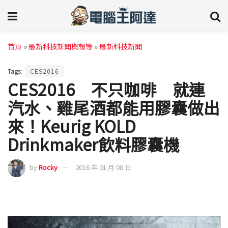
首頁
»
最新科技新聞與報導
»
最新科技新聞
Tags:
CES2016
CES2016 不只咖啡 就連
汽水、雞尾酒都能用膠囊做出
來！Keurig KOLD
Drinkmaker飲料膠囊機
by
Rocky
2016 年 01 月 08 日