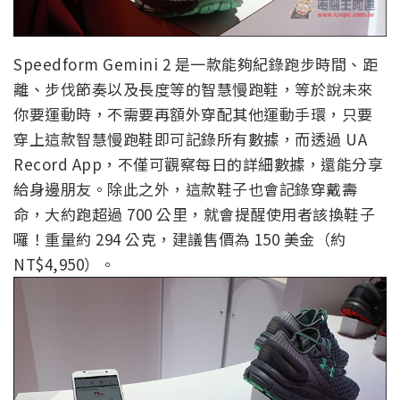
Speedform Gemini 2 是一款能夠紀錄跑步時間、距
離、步伐節奏以及長度等的智慧慢跑鞋，等於說未來
你要運動時，不需要再額外穿配其他運動手環，只要
穿上這款智慧慢跑鞋即可記錄所有數據，而透過 UA
Record App，不僅可觀察每日的詳細數據，還能分享
給身邊朋友。除此之外，這款鞋子也會記錄穿戴壽
命，大約跑超過 700 公里，就會提醒使用者該換鞋子
囉！重量約 294 公克，建議售價為 150 美金（約
NT$4,950）。