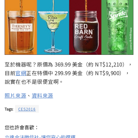
至於機器呢？原價為 369.99 美金（約 NT$12,210），
目前
官網
正在特價中 299.99 美金（約 NT$9,900），
說實在也不是很便宜啊。
照片來源
、
資料來源
Tags:
CES2016
您也許會喜歡：
立達合法徵信社-讓您安心的選擇