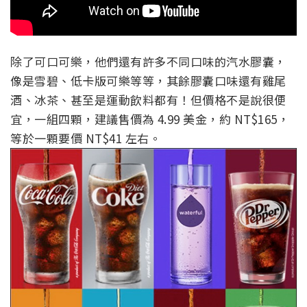
除了可口可樂，他們還有許多不同口味的汽水膠囊，
像是雪碧、低卡版可樂等等，其餘膠囊口味還有雞尾
酒、冰茶、甚至是運動飲料都有！但價格不是說很便
宜，一組四顆，建議售價為 4.99 美金，約 NT$165，
等於一顆要價 NT$41 左右。