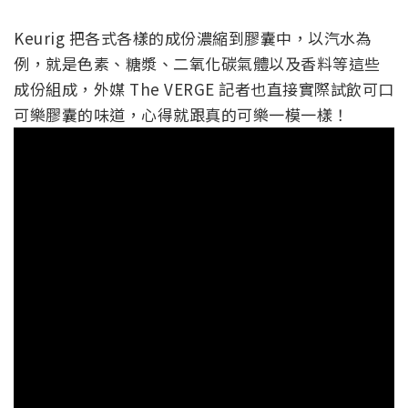
Keurig 把各式各樣的成份濃縮到膠囊中，以汽水為
例，就是色素、糖漿、二氧化碳氣體以及香料等這些
成份組成，外媒 The VERGE 記者也直接實際試飲可口
可樂膠囊的味道，心得就跟真的可樂一模一樣！