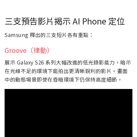
三支預告影片揭示 AI Phone 定位
Samsung 釋出的三支短片各有重點：
Groove（律動）
展示 Galaxy S26 系列大幅改進的低光錄影能力，暗示
在光線不足的環境下能拍出更清晰銳利的影片。畫面
中的動態場景即使在昏暗環境下仍保持高度細節。