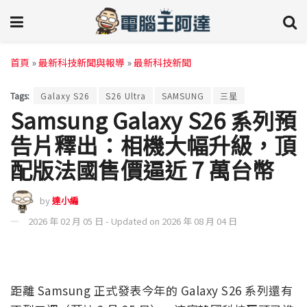
首頁
»
最新科技新聞與報導
»
最新科技新聞
Tags:
Galaxy S26
S26 Ultra
SAMSUNG
三星
Samsung Galaxy S26 系列預
告片釋出：相機大幅升級，頂
配版法國售價逼近 7 萬台幣
by
達小編
2026 年 02 月 05 日 - Updated on 2026 年 08 月 04 日
距離 Samsung 正式發表今年的 Galaxy S26 系列還有