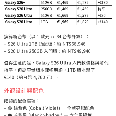
Galaxy S26+
512GB
€1,469
€1,289
+€180
Galaxy S26 Ultra
256GB
€1,469
€1,469
持平
Galaxy S26 Ultra
512GB
€1,669
€1,589
+€80
Galaxy S26 Ultra
1TB
€1,969
€1,829
+€140
換算新台幣（以 1 歐元 ≈ 34 台幣計算）：
– S26 Ultra 1TB 頂配版：約 NT$66,946
– S26 Ultra 256GB 入門版：約 NT$49,946
值得注意的是，Galaxy S26 Ultra 入門款價格與前代
持平，但高容量版本漲幅明顯，1TB 版本漲了
€140（約台幣 4,760 元）。
外觀設計與配色
確認的配色選項：
– 🟣 鈷紫色 (Cobalt Violet) — 全新亮眼配色
– ⚫ 暗影黑 (Black Shadow) — 含全黑邊框