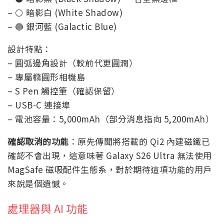
– ⚪ 暗影白 (White Shadow)
– 🔵 銀河藍 (Galactic Blue)
設計特點：
– 圓弧邊角設計（較前代更圓潤）
– 專屬橢圓形相機島
– S Pen 觸控筆（確認保留）
– USB-C 連接埠
– 電池容量：5,000mAh（部分消息指向 5,200mAh）
確認取消的功能
：原先傳聞將搭載的 Qi2 內建磁鐵已
確認不會出現，這意味著 Galaxy S26 Ultra 無法使用
MagSafe 磁吸配件生態系，對於期待這項功能的用戶
來說是個遺憾。
處理器與 AI 功能