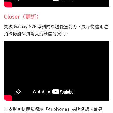
Closer（更近）
突顯 Galaxy S26 系列的卓越變焦能力，展示從遠距離
拍攝仍能保持驚人清晰度的實力。
三支影片結尾都標示「AI phone」品牌標語，這是