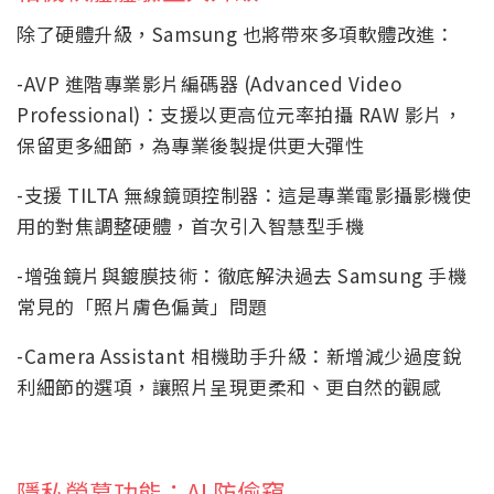
除了硬體升級，Samsung 也將帶來多項軟體改進：
-AVP 進階專業影片編碼器 (Advanced Video
Professional)：支援以更高位元率拍攝 RAW 影片，
保留更多細節，為專業後製提供更大彈性
-支援 TILTA 無線鏡頭控制器：這是專業電影攝影機使
用的對焦調整硬體，首次引入智慧型手機
-增強鏡片與鍍膜技術：徹底解決過去 Samsung 手機
常見的「照片膚色偏黃」問題
-Camera Assistant 相機助手升級：新增減少過度銳
利細節的選項，讓照片呈現更柔和、更自然的觀感
隱私螢幕功能：AI 防偷窺