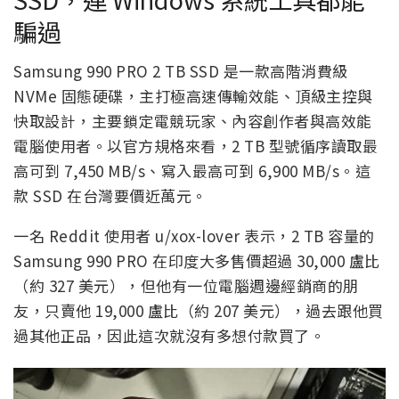
騙過
Samsung 990 PRO 2 TB SSD 是一款高階消費級
NVMe 固態硬碟，主打極高速傳輸效能、頂級主控與
快取設計，主要鎖定電競玩家、內容創作者與高效能
電腦使用者。以官方規格來看，2 TB 型號循序讀取最
高可到 7,450 MB/s、寫入最高可到 6,900 MB/s。這
款 SSD 在台灣要價近萬元。
一名 Reddit 使用者 u/xox-lover 表示，2 TB 容量的
Samsung 990 PRO 在印度大多售價超過 30,000 盧比
（約 327 美元），但他有一位電腦週邊經銷商的朋
友，只賣他 19,000 盧比（約 207 美元），過去跟他買
過其他正品，因此這次就沒有多想付款買了。