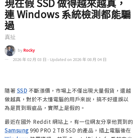
現在假 SSD 做得越來越真，
連 Windows 系統檢測都能騙
過
真扯
by
Rocky
2026 年 02 月 03 日 - Updated on 2026 年 08 月 04 日
隨著
SSD
不斷漲價，市場上不僅出現大量假貨，還越
做越真，對於不太懂電腦的用戶來說，搞不好還誤以
為是買到瑕疵品，實際上是假的。
最近在國外 Reddit 網站上，有一位網友分享他買到的
Samsung
990 PRO 2 TB SSD 的產品，插上電腦後在