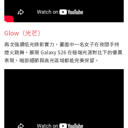
Glow（光芒）
再次強調低光錄影實力，畫面中一名女子在夜間手持
煙火跳舞，展現 Galaxy S26 在極端光源對比下的優異
表現，暗部細節與高光區域都能完美保留。