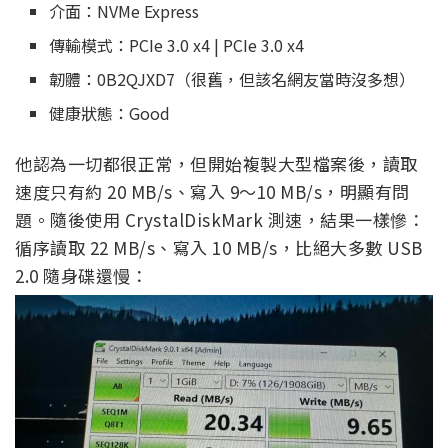
介面：NVMe Express
傳輸模式：PCIe 3.0 x4 | PCIe 3.0 x4
韌體：0B2QJXD7（很舊，但該名網友當時沒多想）
健康狀態：Good
他認為一切都很正常，但開始複製大型檔案後，讀取
速度只有約 20 MB/s、寫入 9～10 MB/s，明顯有問
題。隨後使用 CrystalDiskMark 測速，結果一樣慘：
循序讀取 22 MB/s、寫入 10 MB/s，比絕大多數 USB
2.0 隨身碟還慢：