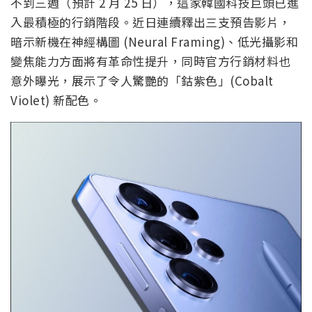
不到三週（預計 2 月 25 日），這家韓國科技巨頭已進
入最積極的行銷階段。近日連續釋出三支預告影片，
暗示新機在神經構圖 (Neural Framing)、低光攝影和
變焦能力方面將有革命性提升，同時官方行銷材料也
意外曝光，展示了令人驚艷的「鈷紫色」(Cobalt
Violet) 新配色。