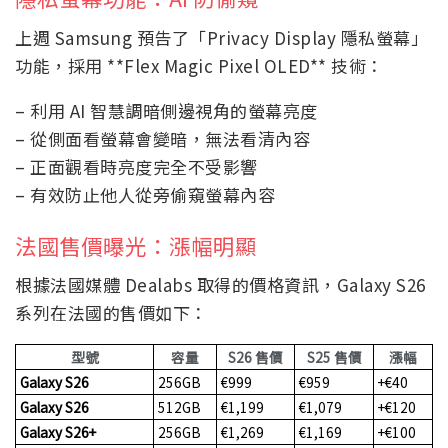
上週 Samsung 預告了「Privacy Display 隱私螢幕」
功能，採用 **Flex Magic Pixel OLED** 技術：
– 利用 AI 智慧調暗側邊視角的螢幕亮度
– 從側面看螢幕會變暗，無法看清內容
– 正面觀看時亮度完全不受影響
– 有效防止他人從旁偷窺螢幕內容
法國售價曝光：漲幅明顯
根據法國媒體 Dealabs 取得的價格資訊，Galaxy S26
系列在法國的售價如下：
型號
容量
S26 售價
S25 售價
漲幅
Galaxy S26
256GB
€999
€959
+€40
Galaxy S26
512GB
€1,199
€1,079
+€120
Galaxy S26+
256GB
€1,269
€1,169
+€100