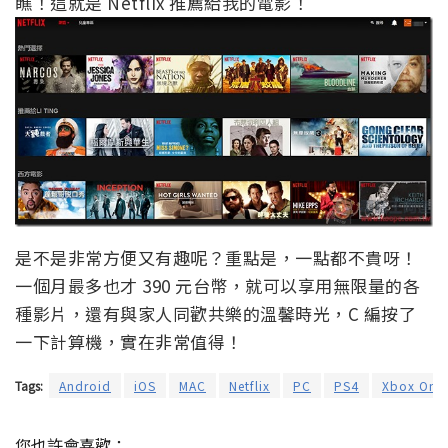
瞧！這就是 Netflix 推薦給我的電影！
是不是非常方便又有趣呢？重點是，一點都不貴呀！
一個月最多也才 390 元台幣，就可以享用無限量的各
種影片，還有與家人同歡共樂的溫馨時光，C 編按了
一下計算機，實在非常值得！
Tags:
Android
iOS
MAC
Netflix
PC
PS4
Xbox One
您也許會喜歡：