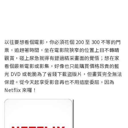
以往要想看個電影，你必須花個 200 至 300 不等的門
票，追趕著時間，坐在電影院狹窄的位置上目不轉睛
觀賞，碰上尿急就得有錯過精采畫面的覺悟；想在家
看個最新電影或影集，好像也只能購買價格昂貴的藍
光 DVD 或乾脆為了省錢下載盜版片，但畫質完全無法
保證。從今天起享受影音再也不用這麼委屈，因為
Netflix 來囉！