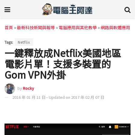
首頁
»
最新科技新聞與報導
»
電腦應用與其他教學
»
網路與軟體應用
Tags:
Netflix
一鍵釋放成Netflix美國地區
電影片單！支援多裝置的
Gom VPN外掛
by
Rocky
2016 年 01 月 11 日 - Updated on 2017 年 02 月 07 日