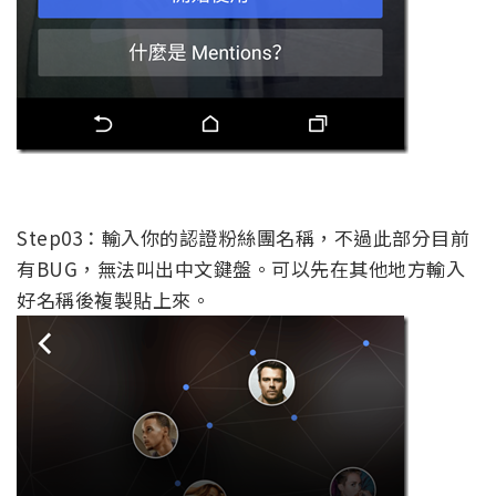
Step03：輸入你的認證粉絲團名稱，不過此部分目前
有BUG，無法叫出中文鍵盤。可以先在其他地方輸入
好名稱後複製貼上來。