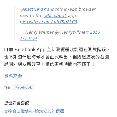
@MattNavarra
is this in-app browser
new to the
@facebook
app?
pic.twitter.com/aIhYSp2kC9
— Henry Wilmer (@HenryWilmer)
2016
1月 16日
目前 Facebook App 全新瀏覽器功能還在測試階段，
也不知道什麼時候才會正式釋出，但既然這次的截圖
是國外網友所分享，相信更新時間也不遠了！
資料來源
Tags:
Facebook
您也許會喜歡：
立達合法徵信社-讓您安心的選擇