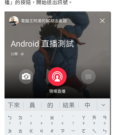
播」的按鈕，開始送出訊號。