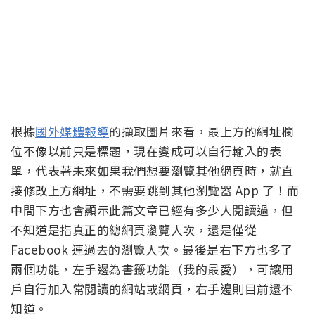
根據
國外媒體報導
的擷取圖片來看，最上方的網址欄
位不像以前只是標題，現在變成可以自行輸入的表
單，代表著未來如果我們想要瀏覽其他網頁時，就直
接修改上方網址，不需要跳到其他瀏覽器 App 了！而
中間下方也會顯示此篇文章已經有多少人閱讀過，但
不知道是指真正的總網頁瀏覽人次，還是僅從
Facebook 連過去的瀏覽人次。最後是右下方也多了
兩個功能，左手邊為書籤功能（我的最愛），可讓用
戶自行加入常閱讀的網站或網頁，右手邊則目前還不
知道。