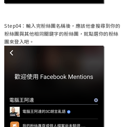
Step04：輸入完粉絲團名稱後，應該他會搜尋到你的
粉絲團與其他相同關鍵字的粉絲團，就點選你的粉絲
團來登入吧。