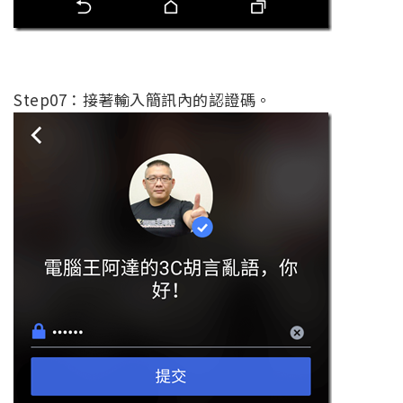
Step07：接著輸入簡訊內的認證碼。