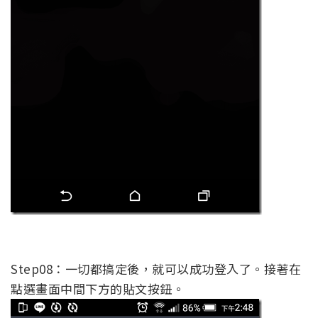
Step08：一切都搞定後，就可以成功登入了。接著在
點選畫面中間下方的貼文按鈕。