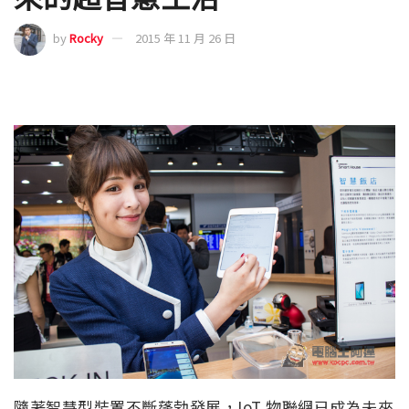
by
Rocky
2015 年 11 月 26 日
隨著智慧型裝置不斷蓬勃發展，IoT 物聯網已成為未來