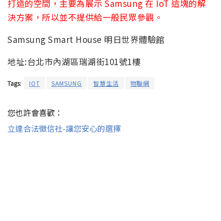
打造的空間，主要為展示 Samsung 在 IoT 這塊的解
決方案，所以並不提供給一般民眾參觀。
Samsung Smart House 明日世界體驗館
地址:台北市內湖區瑞湖街101號1樓
Tags:
IOT
SAMSUNG
智慧生活
物聯網
您也許會喜歡：
立達合法徵信社-讓您安心的選擇