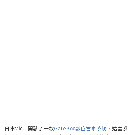
日本Viclu開發了一款
GateBox數位管家系統
，這套系