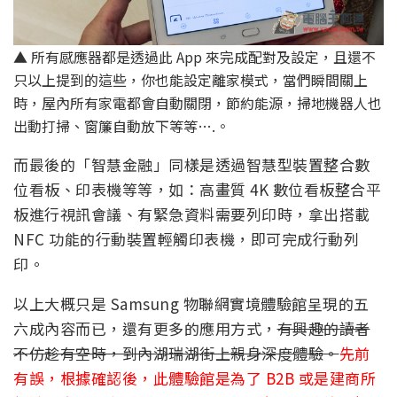
▲ 所有感應器都是透過此 App 來完成配對及設定，且還不
只以上提到的這些，你也能設定離家模式，當們瞬間關上
時，屋內所有家電都會自動關閉，節約能源，掃地機器人也
出動打掃、窗簾自動放下等等….。
而最後的「智慧金融」同樣是透過智慧型裝置整合數
位看板、印表機等等，如：高畫質 4K 數位看板整合平
板進行視訊會議、有緊急資料需要列印時，拿出搭載
NFC 功能的行動裝置輕觸印表機，即可完成行動列
印。
以上大概只是 Samsung 物聯網實境體驗館呈現的五
六成內容而已，還有更多的應用方式，
有興趣的讀者
不仿趁有空時，到內湖瑞湖街上親身深度體驗。
先前
有誤，根據確認後，
此體驗館是為了 B2B 或是建商所