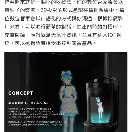
統看起來就是一個小的收藏盒，你的數位管家將會以
萌妹子的姿態、3D投影的形式呈現在這個系統中。這
位數位管家會以口語化的方式與你溝通，根據推廣影
片來看，可以進行簡單的對話、進出門時的打招呼、
充當鬧鐘、匯報氣溫天氣等資訊，並且有納入IOT系
統，可以透過語音指令來控制家電產品。