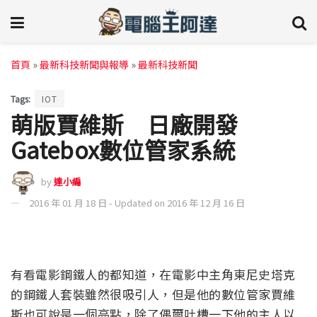
首頁
»
最新科技新聞與報導
»
最新科技新聞
Tags:
IOT
萌版賈維斯 日廠開發
Gatebox數位管家系統
by
達小編
2016 年 01 月 18 日 - Updated on 2016 年 12 月 16 日
有看電影鋼鐵人的都知道，在電影中主角東尼史塔克
的鋼鐵人套裝雖然很吸引人，但是他的數位管家賈維
斯也可說是一個亮點，除了偶爾吐槽一下他的主人以