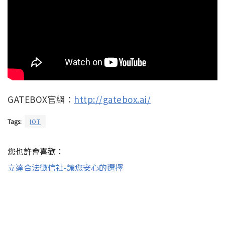
GATEBOX官網：
http://gatebox.ai/
Tags:
IOT
您也許會喜歡：
立達合法徵信社-讓您安心的選擇