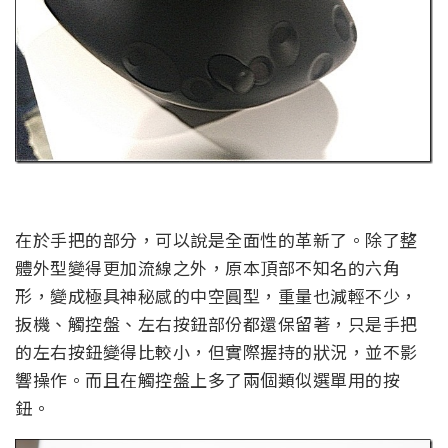
在於手把的部分，可以說是全面性的革新了。除了整
體外型變得更加流線之外，原本頂部不知名的六角
形，變成極具神秘感的中空圓型，重量也減輕不少，
扳機、觸控盤、左右按鈕部份都還保留著，只是手把
的左右按鈕變得比較小，但實際握持的狀況，並不影
響操作。而且在觸控盤上多了兩個類似選單用的按
鈕。