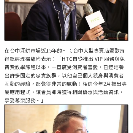
在台中深耕市場近15年的HTC台中大型專賣店暨歐肯
得總經理楊維均表示：「HTC自從推出 VIP 服務與免
費費教學課程以來，一直廣受消費者喜愛，已經培養
出許多固定的忠實族群，以他自己個人親身與消費者
互動的經驗，都覺得非常的感動！相信今年2月推出專
屬應用程式，讓會員即時獲得相關優惠與活動資訊，
享受尊榮服務。」