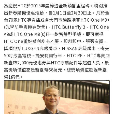
為慶祝HTC於2015年度締造全新銷售里程碑，特別推
出新春購機優惠活動，自1月1日至2月29日止，凡於全
台70家HTC專賣店或各大門市通路購買HTC One M9+
(光學防手震極速對焦)、HTC Butterfly 3、HTC One
A9或HTC One M9(s)任一款智慧型手機，即可獲得
HTC One重好禮刮刮卡乙張，即刮即中、張張有獎，
獎項包括LUXGEN高級房車、NISSAN高級房車、奇美
50吋液晶電視、捷安特自行車、HTC RE、HTC專賣店
新臺幣2,000元優惠券與HTC專屬配件等超值大獎，最
高獎項價值高達新臺幣66萬元，總獎項價值超過新臺
幣1億元。