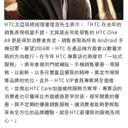
HTC北亞區總經理董俊良先生表示：「HTC 在去年的
銷售表現相當不錯，尤其是去年底發售的 HTC One
A9 更是得到消費者肯定，銷售表現為所有 Android 手
機冠軍，展望2016年，HTC 在產品線方面會以數量求
精的方向進行。在今年 HTC 專賣店也將提供「一站式
服務」，將來會提供門號補貼、手機銷售優惠…等服
務，以創新、以多元豐富且優質的精神，奠定市場領
導品牌的地位。此外，HTC VIP會員專案將全面進
化，並推出HTC Care加值維修服務方案等，專賣店的
消費者也可獲得比市面通路更早供貨、提早開賣的優
惠，與不定期的優惠銷售服務，讓消費者能夠更輕鬆
享有全方位的品牌體驗，感受HTC最優質的服務及用
心。」