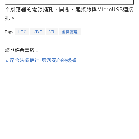
↑感應器的電源插孔、開關、連接線與MicroUSB連接
孔。
Tags:
HTC
VIVE
VR
虛擬實境
您也許會喜歡：
立達合法徵信社-讓您安心的選擇