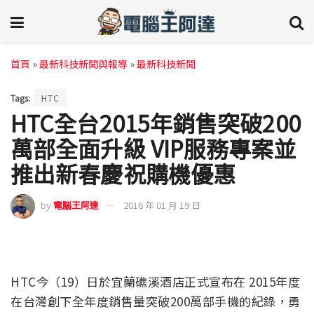
首頁
»
最新科技新聞與報導
»
最新科技新聞
Tags:
HTC
HTC全台2015年銷售突破200
萬部全面升級 VIP服務專案並
推出新春慶祝購機優惠
by
電腦王阿達
2016 年 01 月 19 日
HTC今（19）日於宜蘭礁溪酒店正式宣布在 2015年度
在台灣創下全年度銷售量突破200萬部手機的紀錄，勇