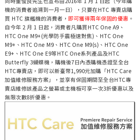
同時董俊良先生也宣布由2016年 1 月 1 日起（今年購
機的消費者追溯到一月一日），只要在HTC 專賣店購
買 HTC 旗艦機的消費者，
即可獲得兩年保固的優惠
。
自今年 2 月 1 日起，消費者凡購買HTC One A9、
HTC One M9+(光學防手震極速對焦)、HTC One
M9+、HTC One M9、HTC One M9(s)、HTC One
E9+、HTC One E9等HTC One系列產品及HTC
Butterfly 3蝴蝶機，購機後7日內憑購機憑證至全台
HTC專賣店，即可以新臺幣1,990元加購「HTC Care
加值維修服務方案」，並享有保固期間至全台HTC專
賣店維修該產品之螢幕或主機板可享一次3折優惠以及
無限次數8折優惠。