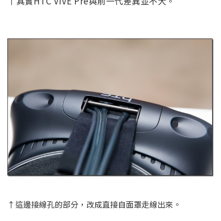
↑其實HTC VIVE Pre與前一代差異並不大。
↑這邊接線孔的部分，改成直接自面罩走線出來。