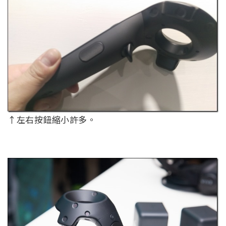
↑左右按鈕縮小許多。