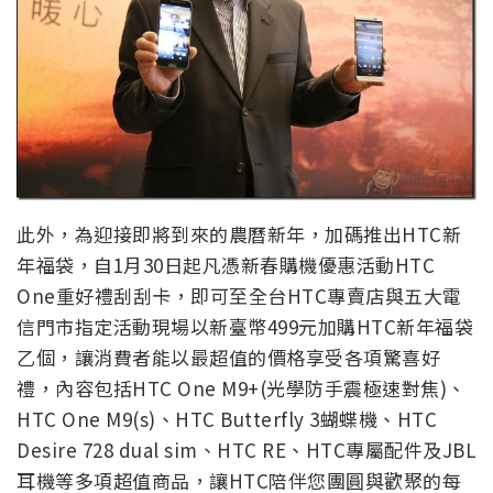
此外，為迎接即將到來的農曆新年，加碼推出HTC新
年福袋，自1月30日起凡憑新春購機優惠活動HTC
One重好禮刮刮卡，即可至全台HTC專賣店與五大電
信門市指定活動現場以新臺幣499元加購HTC新年福袋
乙個，讓消費者能以最超值的價格享受各項驚喜好
禮，內容包括HTC One M9+(光學防手震極速對焦)、
HTC One M9(s)、HTC Butterfly 3蝴蝶機、HTC
Desire 728 dual sim、HTC RE、HTC專屬配件及JBL
耳機等多項超值商品，讓HTC陪伴您團圓與歡聚的每