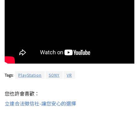
Tags:
PlayStation
SONY
VR
您也許會喜歡：
立達合法徵信社-讓您安心的選擇