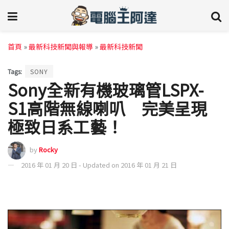
首頁
»
最新科技新聞與報導
»
最新科技新聞
Tags:
SONY
Sony全新有機玻璃管LSPX-
S1高階無線喇叭 完美呈現
極致日系工藝！
by
Rocky
2016 年 01 月 20 日 - Updated on 2016 年 01 月 21 日