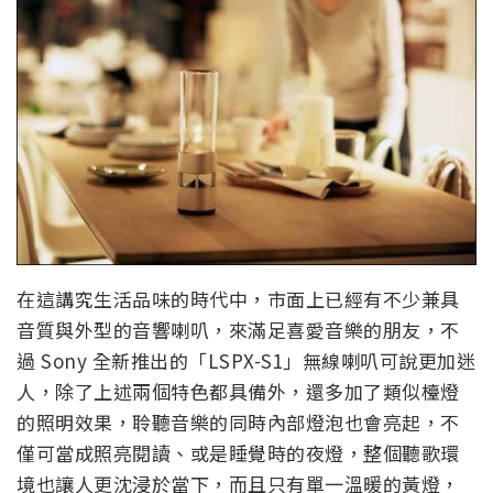
在這講究生活品味的時代中，市面上已經有不少兼具
音質與外型的音響喇叭，來滿足喜愛音樂的朋友，不
過 Sony 全新推出的「LSPX-S1」無線喇叭可說更加迷
人，除了上述兩個特色都具備外，還多加了類似檯燈
的照明效果，聆聽音樂的同時內部燈泡也會亮起，不
僅可當成照亮閱讀、或是睡覺時的夜燈，整個聽歌環
境也讓人更沈浸於當下，而且只有單一溫暖的黃燈，