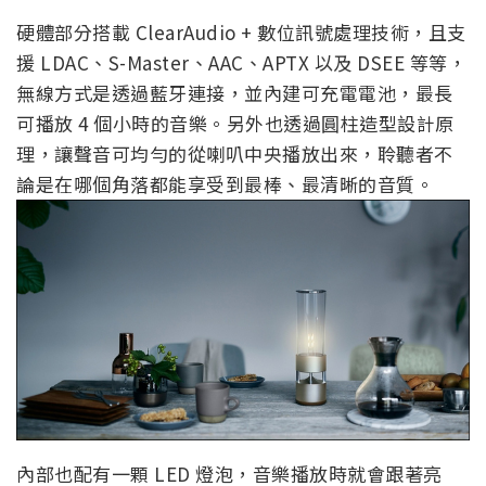
硬體部分搭載 ClearAudio + 數位訊號處理技術，且支
援 LDAC、S-Master、AAC、APTX 以及 DSEE 等等，
無線方式是透過藍牙連接，並內建可充電電池，最長
可播放 4 個小時的音樂。另外也透過圓柱造型設計原
理，讓聲音可均勻的從喇叭中央播放出來，聆聽者不
論是在哪個角落都能享受到最棒、最清晰的音質。
內部也配有一顆 LED 燈泡，音樂播放時就會跟著亮