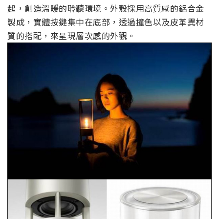
起，創造溫暖的聆聽環境。外殼採用高質感的鋁合金
製成，實體按鍵集中在底部，透過撞色以及皮革異材
質的搭配，來呈現層次感的外觀。