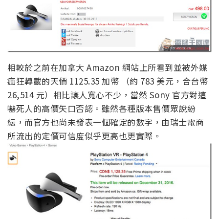
相較於之前在加拿大 Amazon 網站上所看到並被外媒
瘋狂轉載的天價 1125.35 加幣 （約 783 美元，合台幣
26,514 元）相比讓人寬心不少，當然 Sony 官方對這
嚇死人的高價矢口否認。雖然各種版本售價眾說紛
紜，而官方也尚未發表一個確定的數字，由瑞士電商
所流出的定價可信度似乎更高也更實際。