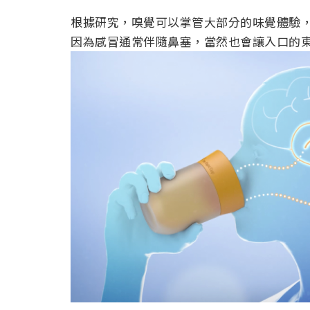
根據研究，嗅覺可以掌管大部分的味覺體驗
因為感冒通常伴隨鼻塞，當然也會讓入口的