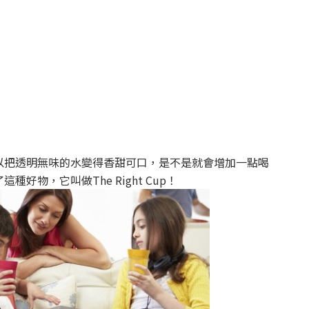
以把透明無味的水變得香甜可口，是不是就會增加一點喝
種好物，它叫做The Right Cup！