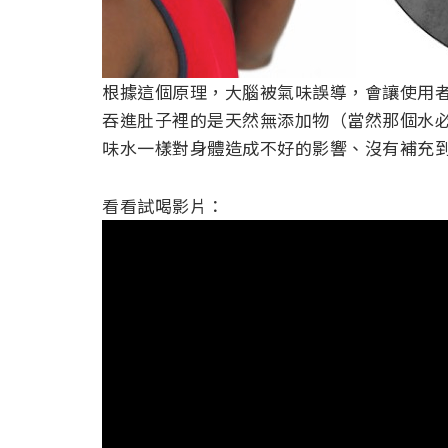
根據這個原理，大腦被氣味誤導，會讓使用
吞進肚子裡的是天然無添加物（當然那個水必
味水一樣對身體造成不好的影響、沒有補充
看看試喝影片：