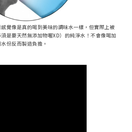
者感覺像是真的喝到美味的調味水一樣，但實際上被
須是要天然無添加物喔XD）的純淨水！不會像喝加
到水份反而製造負擔。