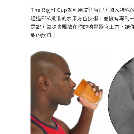
The Right Cup就利用這個原理，加
經過FDA批准的水果方位技術，並擁有專利
是說，氣味會飄散在你的嗅覺器官上方，讓
甜的飲料！