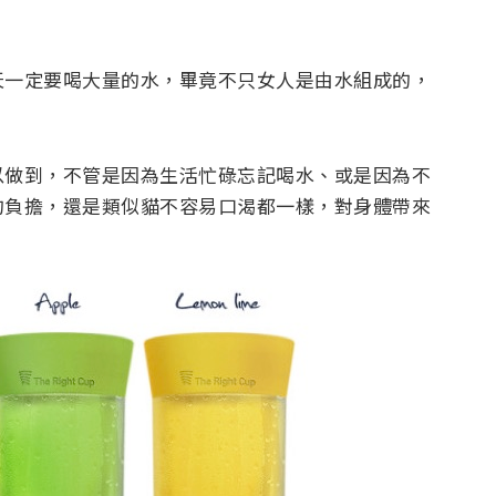
天一定要喝大量的水，畢竟不只女人是由水組成的，
以做到，不管是因為生活忙碌忘記喝水、或是因為不
的負擔，還是類似貓不容易口渴都一樣，對身體帶來