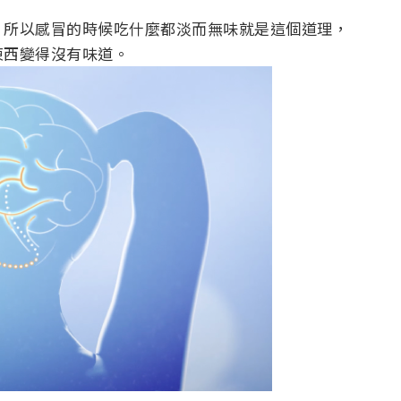
，所以感冒的時候吃什麼都淡而無味就是這個道理，
東西變得沒有味道。