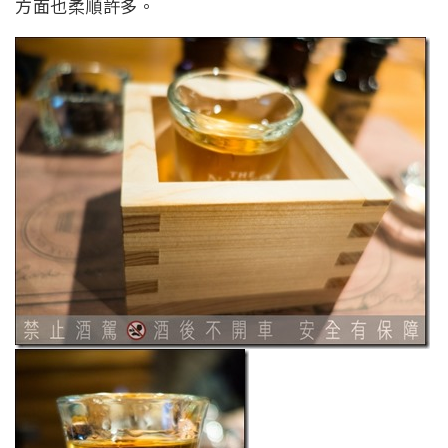
方面也柔順許多。