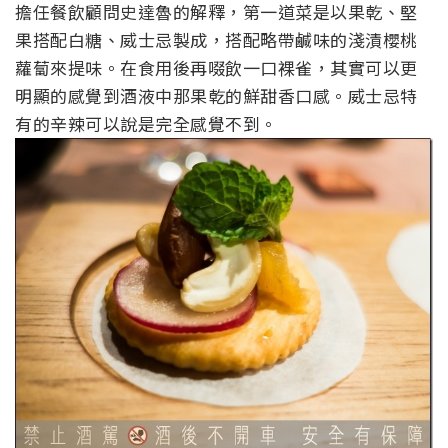
擔任餐飲顧問史達魯的解釋，第一道菜是以果乾、堅
果搭配白糖、威士忌製成，搭配略帶鹹味的淺漬櫻桃
蘿蔔來提味。在食用後再啜飲一口裸雀，其實可以更
明顯的感覺到酒液中那果乾的鮮甜香口感。威士忌特
有的辛辣可以說是完全感覺不到。