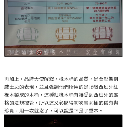
再加上，品牌大使解釋，橡木桶的品質，是會影響到
威士忌的表現，並且強調他們所用的是頂級西班牙紅
橡木製成的木桶，這種紅橡木桶有接受到西班牙的嚴
格的法規控管，所以這又彰顯得初次雪莉桶的稀有與
珍貴。用一次就沒了，可以說是下足了重本。