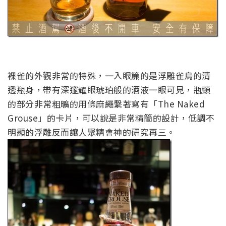
裸雀的外觀非常的特殊，一入眼簾的是浮雕雀鳥的清
透瓶身，帶有深邃耀眼琥珀般的酒液一眼可見，瓶頸
的部分非常粗曠的用條麻繩繫著寫有「The Naked
Grouse」的卡片，可以說是非常精簡的設計，低調不
明顯的浮雕反而讓人聚精會神的研究再三。