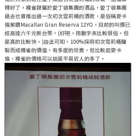
釋好了，裸雀隸屬於愛丁頓集團的酒品，愛丁頓集團
過去也曾推出過一次初次雪莉桶的酒款，是俗稱麥卡
倫紫鑽Macallan Gran Reserva 12YO，目前的叫價已
經高達六千元新台幣。(好吧，用數字來比較很俗，但
是真的比較快。)由此可知，100%採用初次雪莉桶釀
製而成裸雀的價值，有多麼的珍貴，但比較起麥卡
倫，裸雀的價格可以說是平易近人的多了。