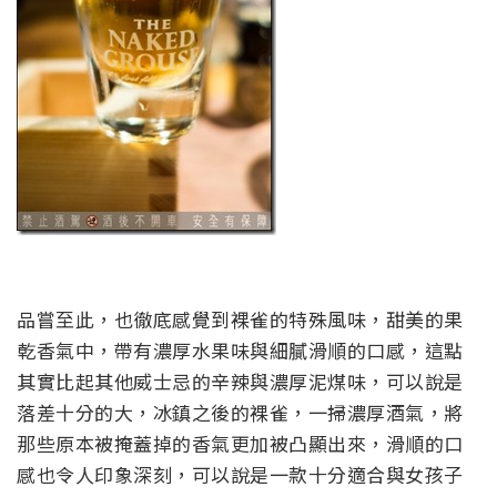
品嘗至此，也徹底感覺到裸雀的特殊風味，甜美的果
乾香氣中，帶有濃厚水果味與細膩滑順的口感，這點
其實比起其他威士忌的辛辣與濃厚泥煤味，可以說是
落差十分的大，冰鎮之後的裸雀，一掃濃厚酒氣，將
那些原本被掩蓋掉的香氣更加被凸顯出來，滑順的口
感也令人印象深刻，可以說是一款十分適合與女孩子