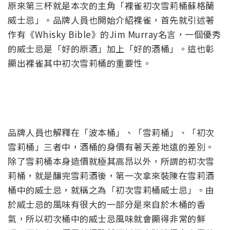
原來第三杯就是本次的主角「裸雀初次雪莉桶蘇格蘭
威士忌」。品牌人員也開始介紹裸雀，首先就引述著
作有《Whisky Bible》的Jim Murray名言，一個優秀
的威士忌是「好的原酒」加上「好的酒桶」。這也彰
顯出裸雀其中初次雪莉桶的重要性。
品牌人員也解釋在「波本桶」、「雪莉桶」、「初次
雪莉桶」三者中，酒桶的身價有著天差地遠的差別。
除了雪莉桶本身造價就極其高昂以外，所謂的初次雪
莉桶，就是釀完雪莉酒後，第一次拿來裝陳在雪莉酒
桶中的威士忌，就稱之為「初次雪莉桶威士忌」。由
於威士忌的風味有很大的一部分是來自於木桶的香
氣，所以初次桶中的威士忌風味就會顯得非常的鮮