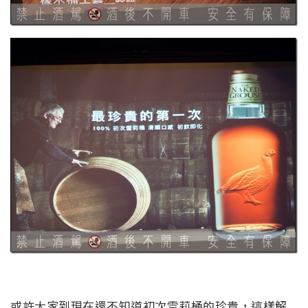
或許大家到現在還不知道初次雪莉桶的珍貴，這樣解