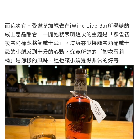
而這次有幸受邀參加裸雀在iWine Live Bar所舉辦的
威士忌品酩會，一開始就表明這次的主題是「裸雀初
次雪莉桶蘇格蘭威士忌」，這讓甚少接觸雪莉桶威士
忌的小編感到十分的心動，究竟所謂的「初次雪莉
桶」是怎樣的風味，這也讓小編覺得非常的好奇。