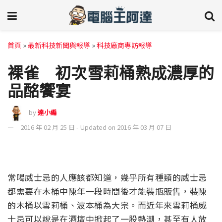
首頁
»
最新科技新聞與報導
»
科技廠商專訪報導
裸雀 初次雪莉桶熟成濃厚的
品酩饗宴
by
達小編
2016 年 02 月 25 日 - Updated on 2016 年 03 月 07 日
常喝威士忌的人應該都知道，幾乎所有種類的威士忌
都需要在木桶中陳年一段時間後才能裝瓶販售，裝陳
的木桶以雪莉桶、波本桶為大宗。而近年來雪莉桶威
士忌可以說是在酒壇中掀起了一股熱潮，甚至有人放