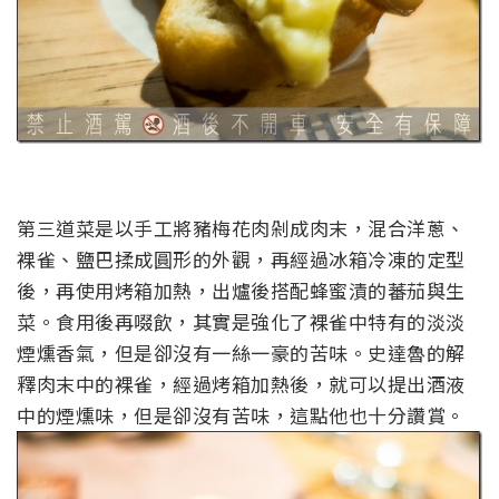
第三道菜是以手工將豬梅花肉剁成肉末，混合洋蔥、
裸雀、鹽巴揉成圓形的外觀，再經過冰箱冷凍的定型
後，再使用烤箱加熱，出爐後搭配蜂蜜漬的蕃茄與生
菜。食用後再啜飲，其實是強化了裸雀中特有的淡淡
煙燻香氣，但是卻沒有一絲一豪的苦味。史達魯的解
釋肉末中的裸雀，經過烤箱加熱後，就可以提出酒液
中的煙燻味，但是卻沒有苦味，這點他也十分讚賞。