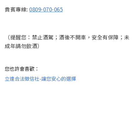
貴賓專線:
0809-070-065
（提醒您：禁止酒駕；酒後不開車，安全有保障；未
成年請勿飲酒）
您也許會喜歡：
立達合法徵信社-讓您安心的選擇