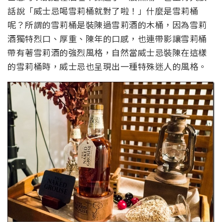
話說「威士忌喝雪莉桶就對了啦！」什麼是雪莉桶
呢？所謂的雪莉桶是裝陳過雪莉酒的木桶，因為雪莉
酒獨特烈口、厚重、陳年的口感，也連帶影讓雪莉桶
帶有著雪莉酒的強烈風格，自然當威士忌裝陳在這樣
的雪莉桶時，威士忌也呈現出一種特殊迷人的風格。