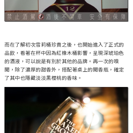
而在了解初次雪莉桶珍貴之後，也開始進入了正式的
品飲，看著在杯中因為紅橡木桶影響，呈現深琥珀色
的酒液，可以說是有別於其他的品牌。再一次的嗅
聞，除了濃厚的甜香外，搭配著桌上的聞香瓶，確定
了其中也隱藏淡淡黑櫻桃的香味。