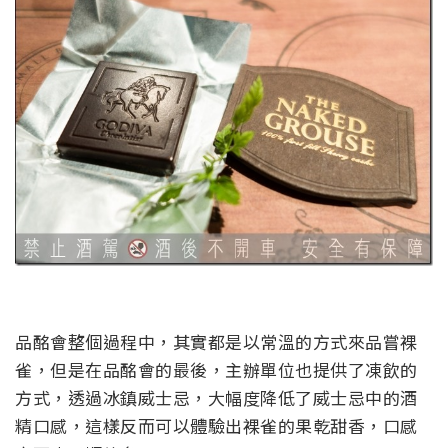
品酩會整個過程中，其實都是以常溫的方式來品嘗裸
雀，但是在品酩會的最後，主辦單位也提供了凍飲的
方式，透過冰鎮威士忌，大幅度降低了威士忌中的酒
精口感，這樣反而可以體驗出裸雀的果乾甜香，口感