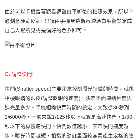
由於可以手機螢幕觀看調整白平衡後的拍照效果
，所以不
必刻意硬背
K值
，只須由手機螢幕觀察透過白平衡設定成
自己人眼所見或是偏好的
色系即可
。
C. 調整快門:
快門
(Shutter speed)
主要用來控制曝光持續的時間，就像
相機眼睛的眼皮(調整眨眼的速度)
，
決定畫面凍結程度與
進光量多少。手機相機快門時間的設定，大致從30秒到
1/6000秒
，
一般來說1/125秒以上就算是高速快門，1/30
秒以下的算慢速快門。快門數值越小，表示快門速度越
快，曝光時間越短，拍攝的動態畫面較容易產生定格的效