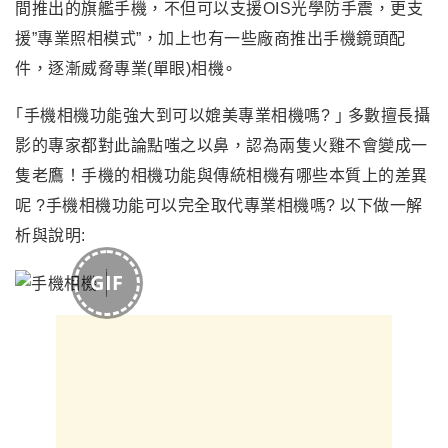
間推出的旗艦手機，不但可以支援OIS光學防手震，更支
援”專業照相模式”，加上也有一些廠商推出手機鏡頭配
件，逐漸威脅專業(單眼)相機∘
｢手機相機功能強大到可以媲美專業相機嗎? ｣ 多數擅長攝
影的專家都對此論點嗤之以鼻，認為兩隻火雞不會變成一
隻老鷹！
手機的相機功能與傳統相機有哪些本質上的差異
呢 ?
手機相機功能可以完全取代專業相機嗎?
以下做一解
析與說明:
GIF