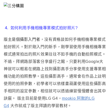
4
.
如何利用手機相機專業模式拍好照片?
版主是個攝影入門者
，
沒有資格談如何手機相機專業模式
拍好照片
。對於剛入門的新手
，
剛學習使用手機相機專業
模式通常拍出的照片效果往往不如手機的自動拍照模式
。
不過
，
拜網路部落客分享盛行之賜
，
只要利用Google大
神就可以輕易在網路上找到攝影高手分享使用支援專業相
機功能的拍照教學
。這些攝影高手
，
通常會在作品上註明
使用的拍照參數
，
初學者可以依樣畫葫蘆使用這些攝影高
手相同的設定參數
，
相信就可以透過練習慢慢體會出其中
訣竅
。 版主目前是使用LG G4
，
mookio 阿默的LG
G4
大作就成了版主拜讀的學習教材
。