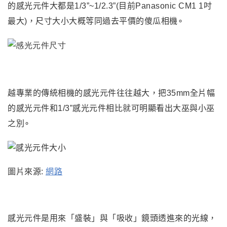
的感光元件大都是1/3”~1/2.3”(目前Panasonic CM1 1吋
最大)，尺寸大小大概等同過去平價的傻瓜相機∘
越專業的傳統相機的感光元件往往越大，把35mm全片幅
的感光元件和1/3”感光元件相比就可明顯看出大巫與小巫
之別∘
圖片來源:
網路
感光元件是用來「盛裝」與「吸收」鏡頭透進來的光線，