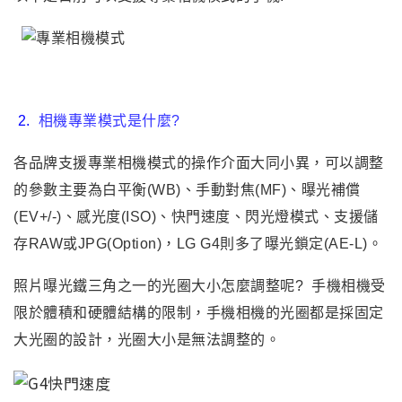
2
.
相機專業模式是什麼?
各品牌支援專業相機模式的操作介面大同小異
，可以調整
的參數主要為白平衡(WB)
、手動對焦(MF)
、曝光補償
(EV+/-)
、感光度(ISO)
、快門速度
、閃光燈模式
、支援儲
存RAW或JPG(Option)
，
LG G4則多了曝光鎖定(AE-L)
。
照片曝光鐵三角之一的光圈大小怎麼調整呢?
手機相機受
限於體積和硬體結構的限制，手機相機的光圈都是採固定
大光圈的設計
，光圈大小是無法調整的
。