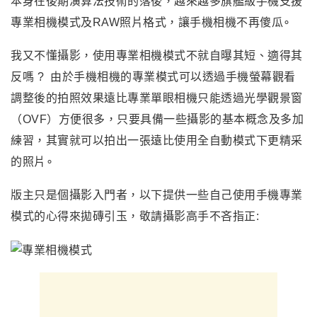
本身在後期演算法技術的落後，越來越多旗艦級手機支援
專業相機模式及RAW照片格式，讓手機相機不再傻瓜∘
我又不懂攝影，使用專業相機模式不就自曝其短、適得其
反嗎 ? 由於手機相機的專業模式可以透過手機螢幕觀看
調整後的拍照效果遠比專業單眼相機只能透過光學觀景窗
（OVF）方便很多，只要具備一些攝影的基本概念及多加
練習，其實就可以拍出一張遠比使用全自動模式下更精采
的照片∘
版主只是個攝影入門者，以下提供一些自己使用手機專業
模式的心得來拋磚引玉
，敬請攝影高手不吝指正
: