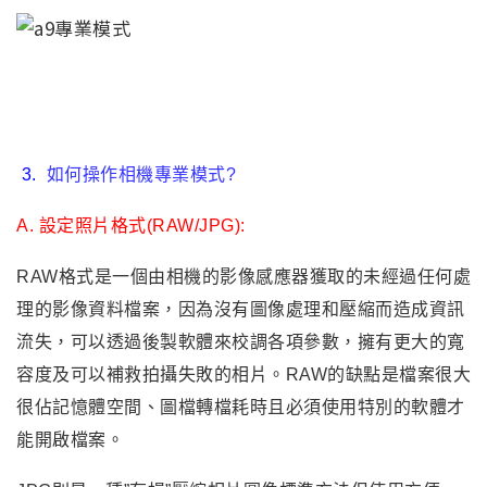
3
.
如何操作相機專業模式?
A. 設定照片格式(RAW/JPG):
RAW
格式是一個由相機的影像感應器獲取的未經過任何處
理的影像資料檔案，因為
沒有
圖像處理和壓縮而造成資訊
流失，可以透過後製軟體來校調各項參數
，
擁有更大的寬
容度
及可以補救拍攝失敗的相片
。
RAW
的缺點是檔案很大
很佔記憶體空間、圖檔轉檔耗時且必須使用特別的軟體才
能開啟檔案。