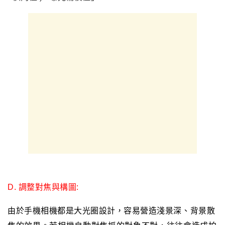
D. 調整對焦與構圖:
由於手機相機都是大光圈設計
，容易
營造
淺景深
、
背景散