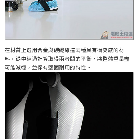
在材質上選用合金與碳纖維這兩種具有衝突感的材
料，從中經過計算取得兩者間的平衡，將整體重量盡
可能減輕，並保有堅固耐用的特性。