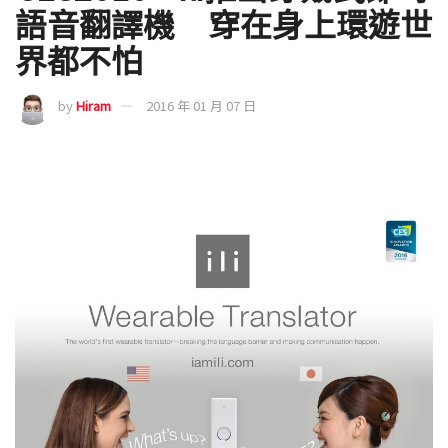
語音翻譯機 穿在身上環遊世
界都不怕
by
Hiram
2016 年 01 月 07 日