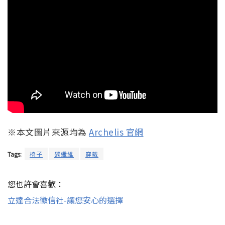
※本文圖片來源均為
Archelis 官網
Tags:
椅子
碳纖維
穿戴
您也許會喜歡：
立達合法徵信社-讓您安心的選擇