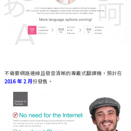
不需要網路連線且發音清晰的專戴式翻譯機，預計在
2016 年 2 月
份發售。