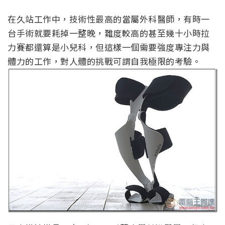
在久站工作中，技術性最高的當屬外科醫師，有時一
台手術就要耗掉一整晚，難度較高的甚至幾十小時拉
力賽都還算是小兒科，但這樣一個需要強度專注力與
體力的工作，對人體的挑戰可謂自我極限的考驗。