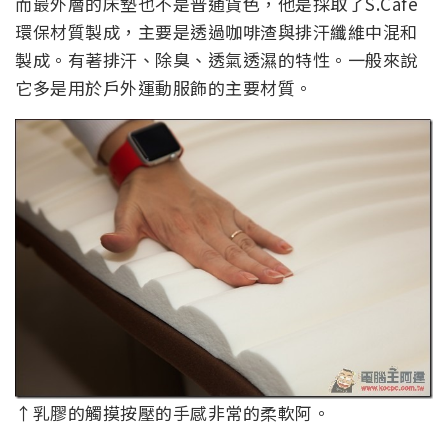
而最外層的床墊也不是普通貨色，他是採取了S.Cafe
環保材質製成，主要是透過咖啡渣與排汗纖維中混和
製成。有著排汗、除臭、透氣透濕的特性。一般來說
它多是用於戶外運動服飾的主要材質。
↑乳膠的觸摸按壓的手感非常的柔軟阿。