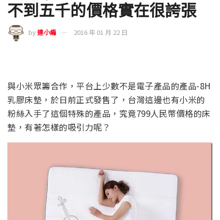
不到五千的價格實在很誇張
by
達小編
2016 年 01 月 22 日
與小米眾籌合作，平台上少數不是電子產品的產品-8H
乳膠床墊，於日前正式發售了，台灣這邊也有小米的
粉絲入手了這個特殊的產品，究竟799人民幣價格的床
墊，有著怎樣的吸引力呢？