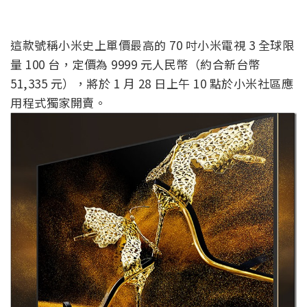
這款號稱小米史上單價最高的 70 吋小米電視 3 全球限
量 100 台，定價為 9999 元人民幣（約合新台幣
51,335 元），將於 1 月 28 日上午 10 點於小米社區應
用程式獨家開賣。