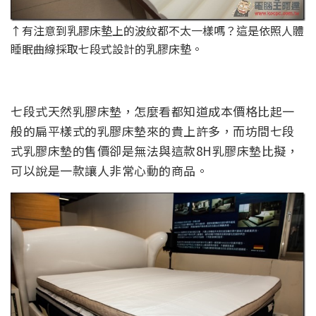
↑有注意到乳膠床墊上的波紋都不太一樣嗎？這是依照人體
睡眠曲線採取七段式設計的乳膠床墊。
七段式天然乳膠床墊，怎麼看都知道成本價格比起一
般的扁平樣式的乳膠床墊來的貴上許多，而坊間七段
式乳膠床墊的售價卻是無法與這款8H乳膠床墊比擬，
可以說是一款讓人非常心動的商品。