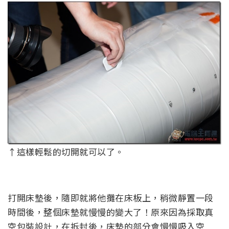
↑這樣輕鬆的切開就可以了。
打開床墊後，隨即就將他攤在床板上，稍微靜置一段
時間後，整個床墊就慢慢的變大了！原來因為採取真
空包裝設計，在拆封後，床墊的部分會慢慢吸入空