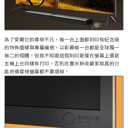
為了突顯它的尊榮不凡，每一台上面都刻印有紀念版
的特殊圖樣與專屬編號，以彰顯每一台都是全球獨一
無二的個體，但就不知道這個刻印是僅在螢幕上還是
主機上也同樣有打印，否則忠實米粉收藏家就真的只
能祈禱電視螢幕都不要壞掉。