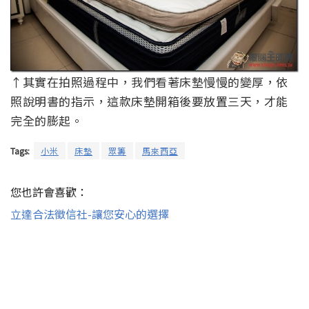
↑其實在拍照過程中，我們看著床墊慢慢的變厚，依
照說明書的指示，這款床墊開箱後要放置三天，才能
完全的膨起。
Tags:
小米
床墊
眾籌
馬來西亞
您也許會喜歡：
立達合法徵信社-讓您安心的選擇