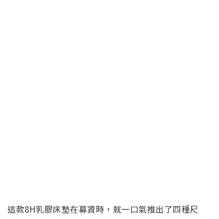
這款8H乳膠床墊在募資時，就一口氣推出了四種尺