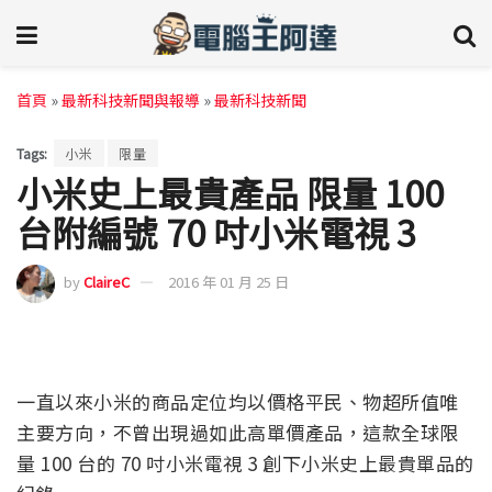
首頁
»
最新科技新聞與報導
»
最新科技新聞
Tags:
小米
限量
小米史上最貴產品 限量 100
台附編號 70 吋小米電視 3
by
ClaireC
2016 年 01 月 25 日
一直以來小米的商品定位均以價格平民、物超所值唯
主要方向，不曾出現過如此高單價產品，這款全球限
量 100 台的 70 吋小米電視 3 創下小米史上最貴單品的