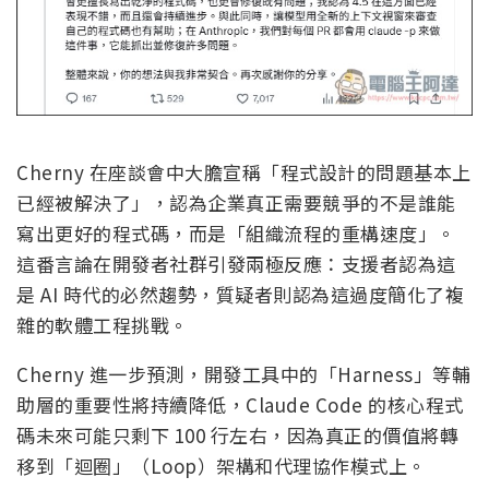
Cherny 在座談會中大膽宣稱「程式設計的問題基本上
已經被解決了」，認為企業真正需要競爭的不是誰能
寫出更好的程式碼，而是「組織流程的重構速度」。
這番言論在開發者社群引發兩極反應：支援者認為這
是 AI 時代的必然趨勢，質疑者則認為這過度簡化了複
雜的軟體工程挑戰。
Cherny 進一步預測，開發工具中的「Harness」等輔
助層的重要性將持續降低，Claude Code 的核心程式
碼未來可能只剩下 100 行左右，因為真正的價值將轉
移到「迴圈」（Loop）架構和代理協作模式上。