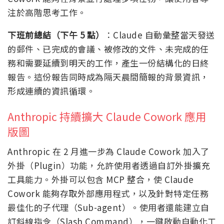
注於高階思考工作。
下班前總結（下午 5 點）
：Claude 自動彙整當天發送
的郵件、已完成的會議、被修改的文件、未完成的任
務和需要延續到明天的工作，產生一份結構化的日終
報告。這份報告同時成為隔天晨間簡報的背景資訊，
形成連續的資訊循環。
Anthropic 持續擴大 Claude Cowork 應用
版圖
Anthropic 在 2 月進一步為 Claude Cowork 加入了
外掛（Plugin）功能，允許使用者透過自訂外掛擴充
工具能力。外掛可以包含 MCP 整合，使 Claude
Cowork 能夠存取外部應用程式，以及針對特定任務
最佳化的子代理（Sub-agent）。使用者還能建立自
訂斜線指令（Slash Command），一鍵啟動自動化工