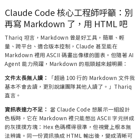
Claude Code 核心工程師呼籲：別
再寫 Markdown 了，用 HTML 吧
Thariq 坦言，Markdown 曾是好工具，簡單、輕
量、跨平台、適合版本控制，Claude 甚至能在
Markdown 裡用 ASCII 碼畫出像樣的圖表。但隨著 AI
Agent 能力飛躍，Markdown 的瓶頸越來越明顯：
文件太長無人讀：
「超過 100 行的 Markdown 文件我
基本不會去讀，更別說讓團隊其他人讀了。」Thariq
直言。
資訊表達力不足：
當 Claude Code 想展示一組設計
色板時，它在 Markdown 裡只能憋出 ASCII 字元拼成
的灰撲撲方塊：Hex 色碼標得很準，但視覺上根本無
法辨識。同一份資訊換成 HTML 輸出後，變成清晰可