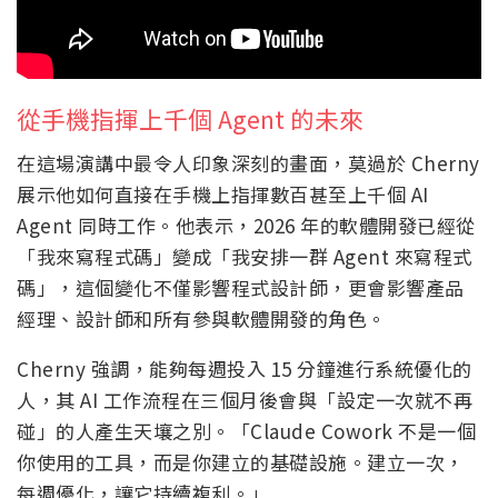
從手機指揮上千個 Agent 的未來
在這場演講中最令人印象深刻的畫面，莫過於 Cherny
展示他如何直接在手機上指揮數百甚至上千個 AI
Agent 同時工作。他表示，2026 年的軟體開發已經從
「我來寫程式碼」變成「我安排一群 Agent 來寫程式
碼」，這個變化不僅影響程式設計師，更會影響產品
經理、設計師和所有參與軟體開發的角色。
Cherny 強調，能夠每週投入 15 分鐘進行系統優化的
人，其 AI 工作流程在三個月後會與「設定一次就不再
碰」的人產生天壤之別。「Claude Cowork 不是一個
你使用的工具，而是你建立的基礎設施。建立一次，
每週優化，讓它持續複利。」