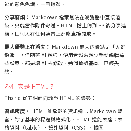
辨的彩色色塊，一目瞭然。
分享麻煩：
Markdown 檔案無法在瀏覽器中直接渲
染，只能當作附件寄送。HTML 檔上傳到 S3 後分享連
結，任何人在任何裝置上都能直接開啟。
最大優勢正在消失：
Markdown 最大的優點是「人好
編輯」，但隨著 AI 越強，使用者越來越少手動編輯這
些檔案，都是讓 AI 去修改。這個優勢基本上已經失
效。
為什麼是 HTML？
Thariq 從五個面向論證 HTML 的優勢：
資訊密度。
HTML 能承載的資訊遠比 Markdown 豐
富。除了基本的標題與格式化，HTML 還能表達：表
格資料（table）、設計資料（CSS）、插圖