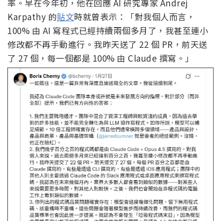
率。早在今年初，他在回應 AI 研究專家 Andrej
Karpathy 的
貼文
時就曾表示：「對我個人而言，
100% 由 AI 寫程式已經持續兩個多月了，我甚至連小
修改都不再手動進行。我昨天送了 22 個 PR，前天送
了 27 個，每一個都是 100% 由 Claude 撰寫。」