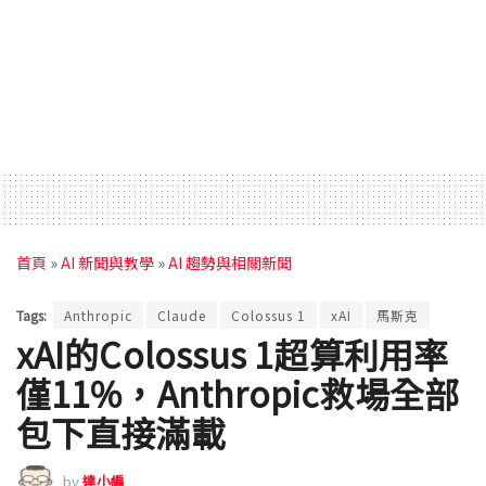
首頁
»
AI 新聞與教學
»
AI 趨勢與相關新聞
Tags:
Anthropic
Claude
Colossus 1
xAI
馬斯克
xAI的Colossus 1超算利用率
僅11%，Anthropic救場全部
包下直接滿載
by
達小編