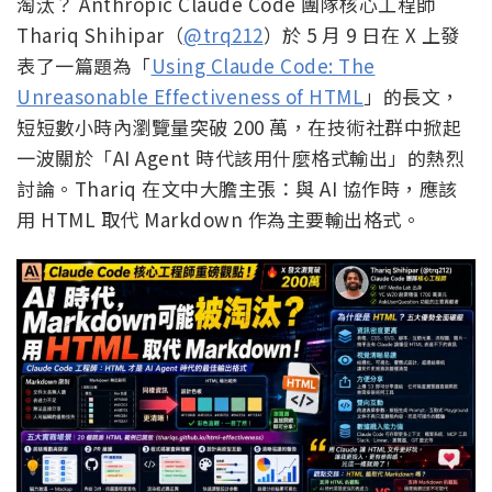
淘汰？ Anthropic Claude Code 團隊核心工程師
Thariq Shihipar（
@trq212
）於 5 月 9 日在 X 上發
表了一篇題為「
Using Claude Code: The
Unreasonable Effectiveness of HTML
」的長文，
短短數小時內瀏覽量突破 200 萬，在技術社群中掀起
一波關於「AI Agent 時代該用什麼格式輸出」的熱烈
討論。Thariq 在文中大膽主張：與 AI 協作時，應該
用 HTML 取代 Markdown 作為主要輸出格式。