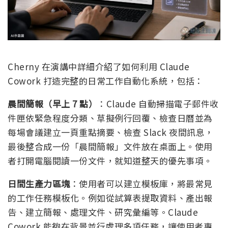
Cherny 在演講中詳細介紹了如何利用 Claude
Cowork 打造完整的日常工作自動化系統，包括：
晨間簡報（早上 7 點）
：Claude 自動掃描電子郵件收
件匣依緊急程度分類、草擬例行回覆、檢查日曆並為
每場會議建立一頁重點摘要、檢查 Slack 夜間訊息，
最後整合成一份「晨間簡報」文件放在桌面上。使用
者打開電腦閱讀一份文件，就知道整天的優先事項。
日間生產力區塊
：使用者可以建立模板庫，將最常見
的工作任務模板化。例如從試算表提取資料、產出報
告、建立簡報、處理文件、研究彙編等。Claude
Cowork 能夠在背景並行處理多項任務，讓使用者專