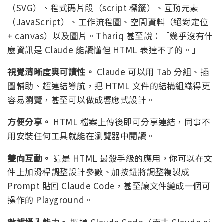
（SVG）、程式碼片段（script 標籤）、互動元素
（JavaScript）、工作流程圖、空間資料（絕對定位
+ canvas）以及圖片。Thariq 甚至說：「幾乎沒有什
麼資訊是 Claude 能讀懂但 HTML 表達不了的。」
視覺清晰度與可讀性。
Claude 可以用 Tab 分組、插
圖輔助、超連結導航，把 HTML 文件的結構組織得更
容易瀏覽，甚至可以做成響應式設計。
方便分享。
HTML 檔案上傳後即可分享連結，同事不
用安裝任何工具就能在瀏覽器中閱讀。
雙向互動。
這是 HTML 最殺手級的應用，你可以在文
件上加滑桿調整設計參數、加按鈕將調整複製成
Prompt 貼回 Claude Code，甚至讓文件變成一個可
操作的 Playground。
數據攝入能力。
選擇 Claude Code（而非 Claude.ai