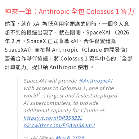
神來一筆：Anthropic 全包 Colossus 1 算力
然而，就在 xAI 為低利用率頭痛的同時，一個令人意
想不到的機運出現了。就在剛剛，SpaceXAI （2026
年 2 月，SpaceX 正式收購 xAI，合併後實體為
SpaceXAI）宣布與 Anthropic（Claude 的開發商）
簽署合作夥伴協議，將 Colossus 1 資料中心的「全部
計算能力」提供給 Anthropic 使用 。
SpaceXAI will provide
@AnthropicAI
with access to Colossus 1, one of the
world’s largest and fastest-deployed
AI supercomputers, to provide
additional capacity for Claude →
https://t.co/nfDR9S822L
pic.twitter.com/EQAz0S84m2
— xAI (@xai)
May 6, 2026