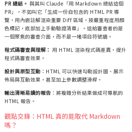
PR 總結。
與其叫 Claude「用 Markdown 總結這個
PR」，不如叫它「生成一份自包含的 HTML PR 導
覽，用內嵌註解渲染重要 Diff 區域，按嚴重程度用顏
色標記，底部加上手動驗證清單」。這給審查者的是
一個聚焦的審查介面，而不是一堵項目符號牆。
程式碼審查與理解：
用 HTML 渲染程式碼差異，提升
程式碼審查效果。
設計與原型互動
：HTML 可以快速勾勒設計圖、展示
佈局與互動效果，甚至加上參數調整滑桿。
輸出清晰易讀的報告
：將複雜分析結果做成可導航的
HTML 報告。
觀點交鋒：HTML 真的能取代 Markdown
嗎？