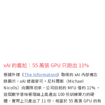
xAI 的尷尬：55 萬張 GPU 只跑出 11%
根據外媒《
The Information
》取得的 xAI 內部備忘
錄顯示，xAI 總裁麥可·尼科爾斯（Michael
Nicolls）向團隊坦承，公司目前的 MFU 僅約 11% 。
這個數字意味著理論上能產出 100 份訓練算力的硬
體，實際上只產出了 11 份，相當於 55 萬張 GPU 的有