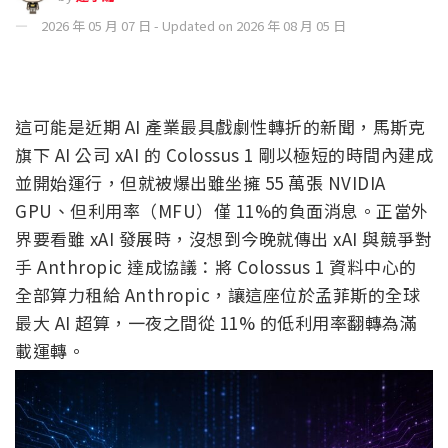
2026 年 05 月 07 日 - Updated on 2026 年 08 月 05 日
這可能是近期 AI 產業最具戲劇性轉折的新聞，馬斯克
旗下 AI 公司 xAI 的 Colossus 1 剛以極短的時間內建成
並開始運行，但就被爆出雖坐擁 55 萬張 NVIDIA
GPU、但利用率（MFU）僅 11%的負面消息。正當外
界要看雖 xAI 發展時，沒想到今晚就傳出 xAI 與競爭對
手 Anthropic 達成協議：將 Colossus 1 資料中心的
全部算力租給 Anthropic，讓這座位於孟菲斯的全球
最大 AI 超算，一夜之間從 11% 的低利用率翻轉為滿
載運轉。