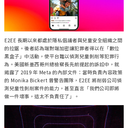
E2EE 長期以來都處於隱私倡議者與兒童安全組織之間
的拉鋸。後者認為端對端加密讓犯罪者得以在「數位
黑盒子」中活動，使平台難以偵測兒童剝削等犯罪行
為。美國新墨西哥州總檢察長先前提起的訴訟中，就
揭露了 2019 年 Meta 的內部文件：當時負責內容政策
的 Monika Bickert 曾警告團隊，E2EE 將削弱公司偵
測兒童性剝削案件的能力，甚至直言「我們公司即將
做一件壞事，這太不負責任了」。