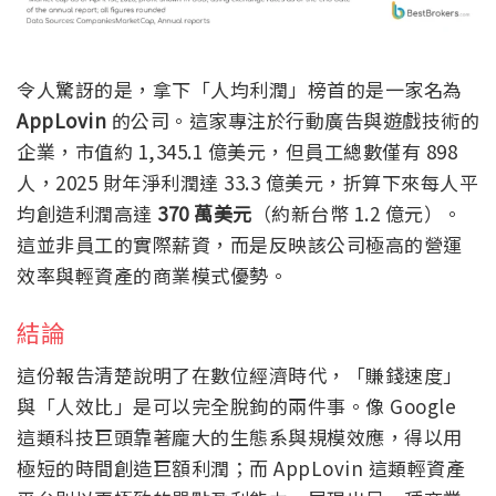
令人驚訝的是，拿下「人均利潤」榜首的是一家名為
AppLovin
的公司。這家專注於行動廣告與遊戲技術的
企業，市值約 1,345.1 億美元，但員工總數僅有 898
人，2025 財年淨利潤達 33.3 億美元，折算下來每人平
均創造利潤高達
370 萬美元
（約新台幣 1.2 億元）。
這並非員工的實際薪資，而是反映該公司極高的營運
效率與輕資產的商業模式優勢。
結論
這份報告清楚說明了在數位經濟時代，「賺錢速度」
與「人效比」是可以完全脫鉤的兩件事。像 Google
這類科技巨頭靠著龐大的生態系與規模效應，得以用
極短的時間創造巨額利潤；而 AppLovin 這類輕資產