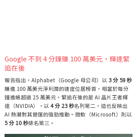
Google 不到 4 分鐘賺 100 萬美元，輝達緊
追在後
報告指出，Alphabet（Google 母公司）以
3 分 59 秒
賺進 100 萬美元淨利潤的速度位居榜首，相當於每分
鐘進帳超過 25 萬美元。緊追在後的是 AI 晶片王者輝
達（NVIDIA），以
4 分 23 秒
名列第二，這也反映出
AI 熱潮對其營運的強勁推動。微軟（Microsoft）則以
5 分 10 秒
排名第三。