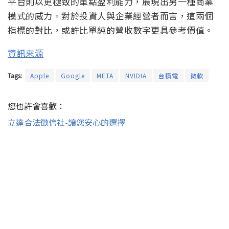
平台則以更極致的單點盈利能力，展現出另一種商業
模式的威力。對於投資人與企業經營者而言，這兩個
指標的對比，或許比單純的營收數字更具參考價值。
資訊來源
Tags:
Apple
Google
META
NVIDIA
台積電
微軟
您也許會喜歡：
立達合法徵信社-讓您安心的選擇