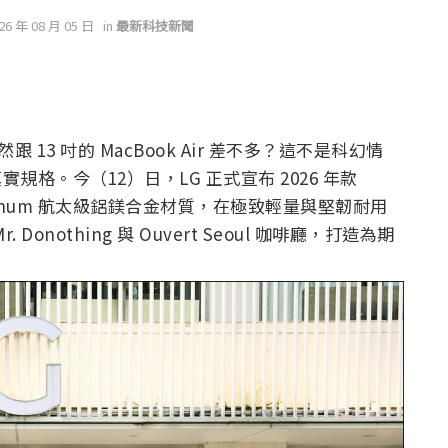
026 年 08 月 05 日
in
最新科技新聞
13 吋的 MacBook Air 差不多？這不是科幻情
的真實規格。今（12）日，LG 正式宣布 2026 年款
ominum 航太級鋁鎂合金材質，在極致輕量與堅韌耐用
nothing 與 Ouvert Seoul 咖啡廳，打造為期