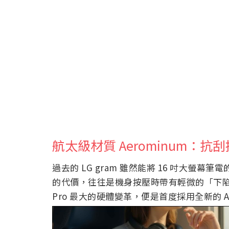
航太級材質 Aerominum：抗
過去的 LG gram 雖然能將 16 吋大
的代價，往往是機身按壓時帶有輕微的「下陷感」
Pro 最大的硬體變革，便是首度採用全新的 A