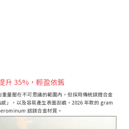
刮提升 35%，輕盈依舊
螢幕筆電的重量壓在不可思議的範圍內，但採用傳統鎂鋰合金
，以及容易產生表面刮痕。2026 年款的 gram
erominum 鋁鎂合金材質。