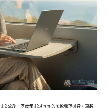
.2 公斤、厚度僅 12.4mm 的極致纖薄機身，更將