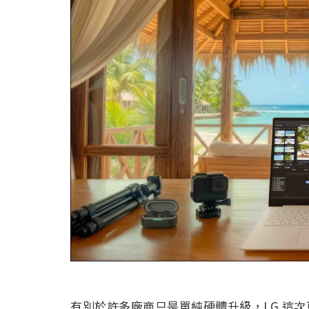
有別於許多廠商只是單純硬體升級，LG 這次更