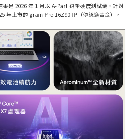
2026 年 1 月以 A-Part 鉛筆硬度測試儀，針對
5 年上市的 gram Pro 16Z90TP（傳統鎂合金），