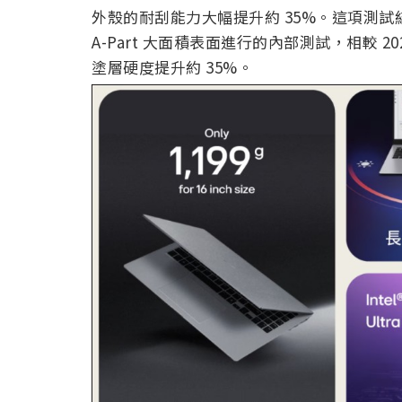
外殼的耐刮能力大幅提升約 35%。這項測試結果是 
A-Part 大面積表面進行的內部測試，相較 202
塗層硬度提升約 35%。