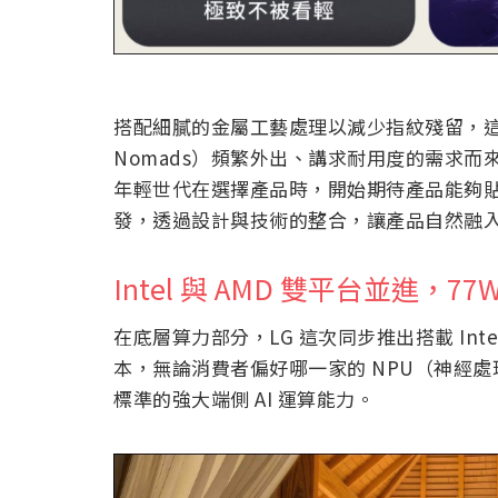
搭配細膩的金屬工藝處理以減少指紋殘留，這次
Nomads）頻繁外出、講求耐用度的需求而
年輕世代在選擇產品時，開始期待產品能夠貼
發，透過設計與技術的整合，讓產品自然融
Intel 與 AMD 雙平台並進，77
在底層算力部分，LG 這次同步推出搭載 Intel Cor
本，無論消費者偏好哪一家的 NPU（神經處理
標準的強大端側 AI 運算能力。