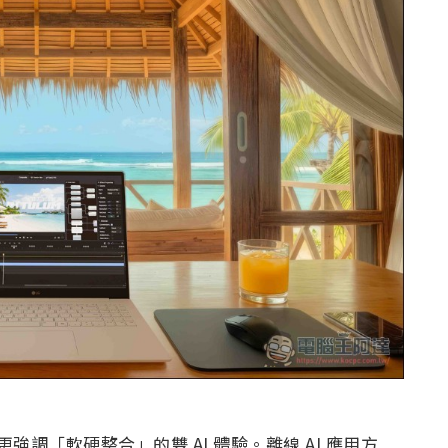
強調「軟硬整合」的雙 AI 體驗。離線 AI 應用方