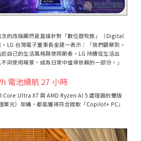
的改版顯然是直接針對「數位遊牧族」（Digital
來。LG 台灣電子董事長金建一表示：「我們觀察到，
近自己的生活風格與使用節奏。LG 持續從生活出
入不同使用場景，成為日常中值得依賴的一部分。」
Wh 電池續航 27 小時
e Ultra X7 與 AMD Ryzen AI 5 處理器的雙版
單元）架構，都能獲得符合微軟「Copilot+ PC」