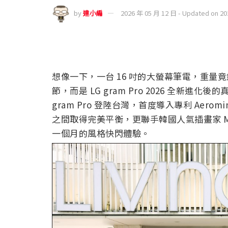
by
達小編
2026 年 05 月 12 日 - Updated on 2
想像一下，一台 16 吋的大螢幕筆電，重量竟然跟 
節，而是 LG gram Pro 2026 全新進化後
gram Pro 登陸台灣，首度導入專利 Aer
之間取得完美平衡，更聯手韓國人氣插畫家 Mr. Do
一個月的風格快閃體驗。