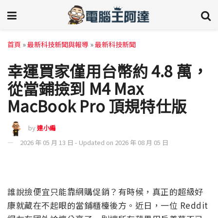
首頁
»
最新科技新聞與報導
»
最新科技新聞
幸運買家僅用台幣約 4.8 萬，
從當鋪撿到 M4 Max
MacBook Pro 頂規特仕版
by
達小編
2026 年 05 月 13 日 - Updated on 2026 年 08 月 05 日
誰說撿便宜只能靠網購促銷？有時候，真正的超級好
康就藏在不起眼的當鋪櫃檯後方。近日，一位 Reddit