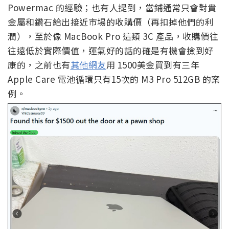
Powermac 的經驗；也有人提到，當鋪通常只會對貴
金屬和鑽石給出接近市場的收購價（再扣掉他們的利
潤），至於像 MacBook Pro 這類 3C 產品，收購價往
往遠低於實際價值，運氣好的話的確是有機會撿到好
康的，之前也有
其他網友
用 1500美金買到有三年
Apple Care 電池循環只有15次的 M3 Pro 512GB 的案
例。