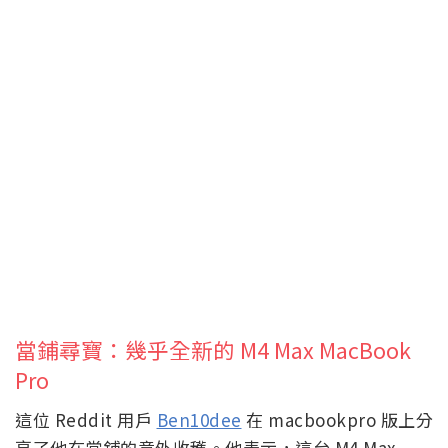
當鋪尋寶：幾乎全新的 M4 Max MacBook
Pro
這位 Reddit 用戶
Ben10dee
在 macbookpro 版上分
享了他在當鋪的意外收穫。他表示，這台 M4 Max