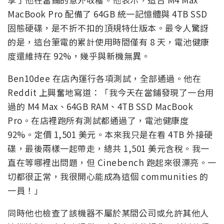
MacBook Pro 配備了 64GB 統一記憶體與 4TB SSD
固態硬碟，是不折不扣的頂規特仕版本。最令人驚訝
的是，這台筆電的累計使用時間僅有 8 天，電池健康
度還維持在 92%，幾乎與新機無異。
Ben10dee 在店內運行各項測試，全部通過。他在
Reddit 上興奮地寫道：「我今天在當鋪發現了一台用
過的 M4 Max、64GB RAM、4TB SSD MacBook
Pro。在店裡跑所有測試都通過了，電池健康度
92%。定價 1,501 美元。本來我只是在看 4TB 外接硬
碟，最後兩樣一起帶走，總共 1,501 美元含稅。我一
直在等哪裡出問題，但 Cinebench 跑起來很漂亮。一
切都很正常，我很開心能成為這個 communities 的
一員！」
同時他也檢查了該機器不屬於某間公司或允許其他人