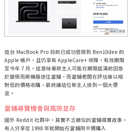
這台 MacBook Pro 目前已成功登錄到 Ben10dee 的
Apple 帳戶，且仍享有 AppleCare+ 保障，有效期限
至今年 7 月。這意味著原主人可能在期限屆滿前因急
於變現而將機器送往當鋪，而當鋪老闆在評估後以相
對低的價格收購，最終讓這位新主人撿到一個大便
宜。
當鋪尋寶機會與風險並存
國外 Reddit 社群中，其實不乏類似的當鋪尋寶故事。
有人分享從 1998 年就開始在當鋪用半價購入