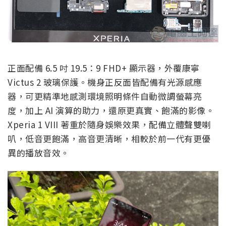
正面配備 6.5 吋 19.5：9 FHD+ 顯示器，外覆康寧
Victus 2 玻璃保護。機身正反面皆配備有光源感應
器，可更精準地感測環境照明條件自動微調螢幕亮
度，加上 AI 演算的助力，還原更真實、飽滿的影像。
Xperia 1 VIII 著重於隨身娛樂效果，配備立體聲雙喇
叭，低音更飽滿，高音更清晰，相較於前一代有更優
異的播放音效。