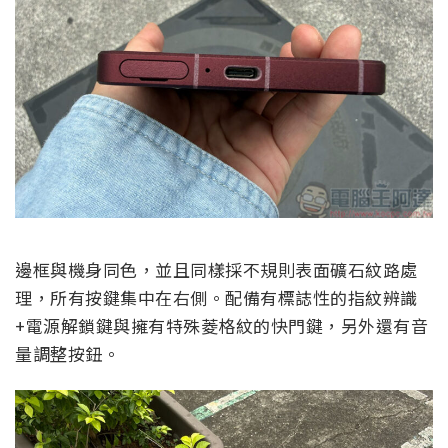
邊框與機身同色，並且同樣採不規則表面礦石紋路處
理，所有按鍵集中在右側。配備有標誌性的指紋辨識
+電源解鎖鍵與擁有特殊菱格紋的快門鍵，另外還有音
量調整按鈕。