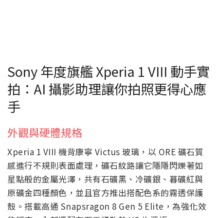
Sony 年度旗艦 Xperia 1 VIII 動手實
拍：AI 攝影助理讓你拍照更得心應
手
外觀與硬體規格
Xperia 1 VIII 機背康寧 Victus 玻璃，以 ORE 礦石質
感進行不規則表面處理，礦石紋路讓它隱隱閃爍著如
星點般的金屬光澤，共有石礦黑、冷礦銀、暮礦紅與
原礦金四種顏色，並且官方推出搭配色系的霧透保護
殼。搭載高通 Snapsragon 8 Gen 5 Elite，為強化效