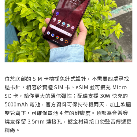
位於底部的 SIM 卡槽採免針式設計，不需要四處尋找
退卡針，相容於實體 SIM 卡、eSIM 並可擴充 Micro
SD 卡，給你更大的通信彈性；配備支援 30W 快充的
5000mAh 電池，官方資料可保持待機兩天，加上軟體
雙管齊下，可確保電池 4 年的健康度。頂部為音樂發
燒友保留 3.5mm 連接孔，鍍金材質接口使聲音傳遞更
精緻。