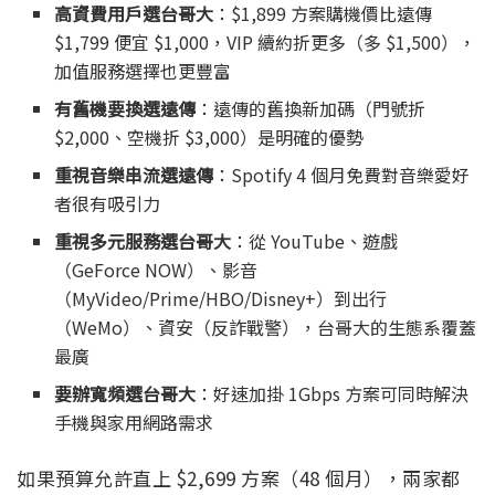
高資費用戶選台哥大
：$1,899 方案購機價比遠傳
$1,799 便宜 $1,000，VIP 續約折更多（多 $1,500），
加值服務選擇也更豐富
有舊機要換選遠傳
：遠傳的舊換新加碼（門號折
$2,000、空機折 $3,000）是明確的優勢
重視音樂串流選遠傳
：Spotify 4 個月免費對音樂愛好
者很有吸引力
重視多元服務選台哥大
：從 YouTube、遊戲
（GeForce NOW）、影音
（MyVideo/Prime/HBO/Disney+）到出行
（WeMo）、資安（反詐戰警），台哥大的生態系覆蓋
最廣
要辦寬頻選台哥大
：好速加掛 1Gbps 方案可同時解決
手機與家用網路需求
如果預算允許直上 $2,699 方案（48 個月），兩家都