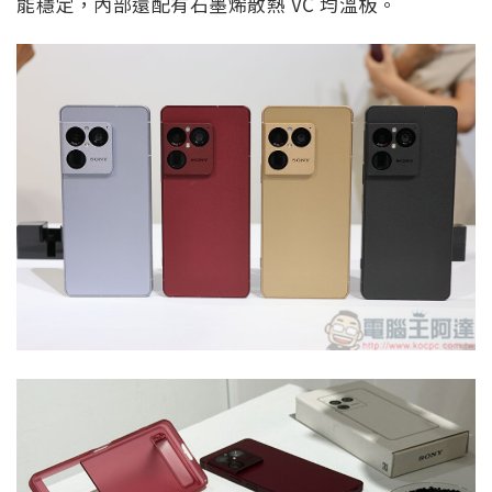
能穩定，內部還配有石墨烯散熱 VC 均溫板。