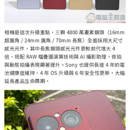
相機是這次升級重點，三顆 4800 萬畫素鏡頭（16mm
超廣角 / 24mm 廣角 / 70mm 長焦）全面採用大尺寸
感光元件，其中長焦鏡頭感光元件更較前代增大 4
倍，搭配 RAW 檔疊圖演算技術與 AI 攝影助理，夜拍
與動態拍攝表現顯著提升。Sony 也提供長達 4 年的電
池健康度維持、4 年 OS 升級與 6 年安全性更新，大幅
延長產品生命周期。