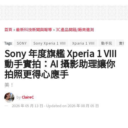
首頁
»
最新科技新聞與報導
»
3C產品開箱/廠商邀測
Tags:
SONY
Sony Xperia 1 VIII
Xparia 1 VIII
動手玩
實拍
Sony 年度旗艦 Xperia 1 VIII
動手實拍：AI 攝影助理讓你
拍照更得心應手
美！
by
ClaireC
2026 年 05 月 13 日 - Updated on 2026 年 08 月 05 日