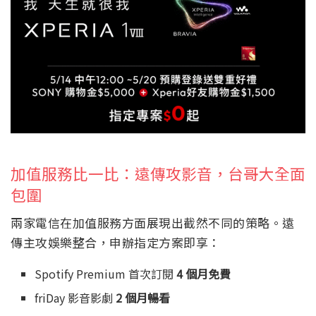
加值服務比一比：遠傳攻影音，台哥大全面
包圍
兩家電信在加值服務方面展現出截然不同的策略。遠
傳主攻娛樂整合，申辦指定方案即享：
Spotify Premium 首次訂閱
4 個月免費
friDay 影音影劇
2 個月暢看