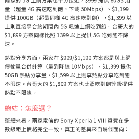
兩家的 5G 上網方案也十分接近，$999 提供 60GB 用
量（超量 4G 高速吃到飽，下載 50Mbps）、$1,199
提供 100GB（超量同樣 4G 高速吃到飽），$1,399 以
上則直接享合約期間內 5G 飆速上網吃到飽。台哥大的
$1,899 方案同樣比照 1399 以上提供 5G 吃到飽不降
速。
熱點分享方面，兩家在 $999/$1,199 方案都是與上網
傳輸量合併計算（量到降速 10Mbps），$1,399 提供
50GB 熱點分享量，$1,599 以上則享熱點分享吃到飽
不限速。台哥大的 $1,899 方案也比照吃到飽等級提供
熱點不限速。
總結：怎麼選？
整體來看，兩家電信的 Sony Xperia 1 VIII 資費在多
數級距上價格完全一致，真正的差異來自幾個面向：