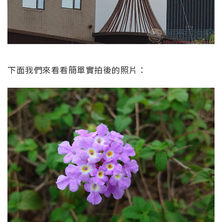
下面我們來看看簡單實拍後的照片：