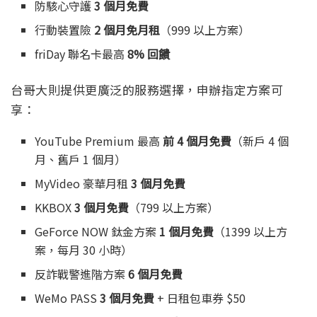
防駭心守護
3 個月免費
行動裝置險
2 個月免月租
（999 以上方案）
friDay 聯名卡最高
8% 回饋
台哥大則提供更廣泛的服務選擇，申辦指定方案可
享：
YouTube Premium 最高
前 4 個月免費
（新戶 4 個
月、舊戶 1 個月）
MyVideo 豪華月租
3 個月免費
KKBOX
3 個月免費
（799 以上方案）
GeForce NOW 鈦金方案
1 個月免費
（1399 以上方
案，每月 30 小時）
反詐戰警進階方案
6 個月免費
WeMo PASS
3 個月免費
+ 日租包車券 $50