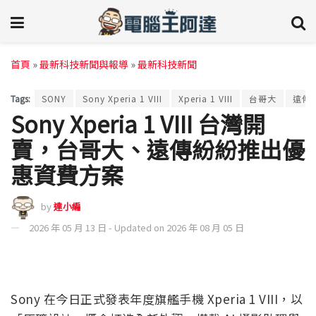
首頁
»
最新科技新聞與報導
»
最新科技新聞
Tags:
SONY
Sony Xperia 1 VIII
Xperia 1 VIII
台哥大
遠傳
Sony Xperia 1 VIII 台灣開
賣，台哥大、遠傳紛紛推出優
惠資費方案
by
達小編
2026 年 05 月 13 日 - Updated on 2026 年 08 月 05 日
Sony 在今日正式發表年度旗艦手機 Xperia 1 VIII，以