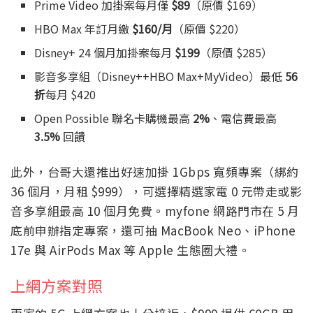
Prime Video 加掛案每月僅
$89
（原價 $169）
HBO Max 年訂月繳
$160/月
（原價 $220）
Disney+ 24 個月加掛案每月
$199
（原價 $285）
影音多享組（Disney++HBO Max+MyVideo）最低
56
折
每月 $420
Open Possible 聯名卡購機最高
2%
、電信費最高
3.5%
回饋
此外，台哥大還推出好速加掛 1Gbps 寬頻專案（綁約
36 個月，月租 $999），可選擇精選家電 0 元帶走或影
音多享組最高 10 個月免費。myfone 網路門市在 5 月
底前申辦指定專案，還可抽 MacBook Neo、iPhone
17e 與 AirPods Max 等 Apple 生態圈大禮。
上網方案對照