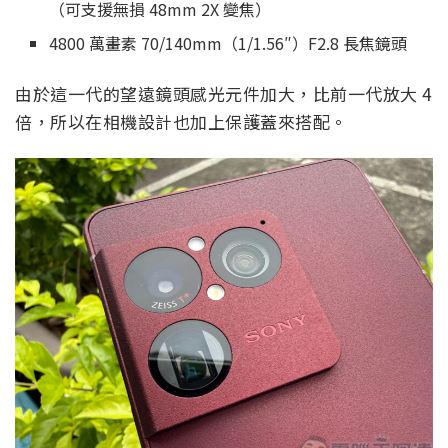
（可支援無損 48mm 2X 變焦）
4800 萬畫素 70/140mm（1/1.56″）F2.8 長焦鏡頭
由於這一代的望遠鏡頭感光元件加大，比前一代放大 4
倍，所以在相機設計也加上保護蓋來搭配。