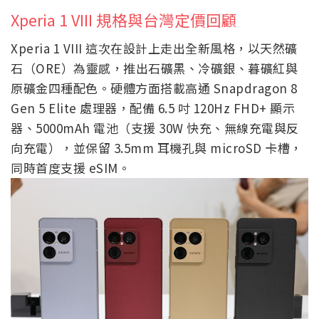
Xperia 1 VIII 規格與台灣定價回顧
Xperia 1 VIII 這次在設計上走出全新風格，以天然礦
石（ORE）為靈感，推出石礦黑、冷礦銀、暮礦紅與
原礦金四種配色。硬體方面搭載高通 Snapdragon 8
Gen 5 Elite 處理器，配備 6.5 吋 120Hz FHD+ 顯示
器、5000mAh 電池（支援 30W 快充、無線充電與反
向充電），並保留 3.5mm 耳機孔與 microSD 卡槽，
同時首度支援 eSIM。