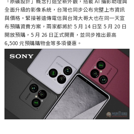
「原礦設計」概念打造全新外觀，搭載 AI 攝影助理與
全面升級的影像系統，台灣也同步公布完整上市資訊
與價格。緊接著遠傳電信與台灣大哥大也在同一天宣
布預購資費方案，兩家都將於 5 月 14 日至 5 月 20 日
開放預購，5 月 26 日正式開賣，並同步推出最高
6,500 元預購購物金等多項優惠。