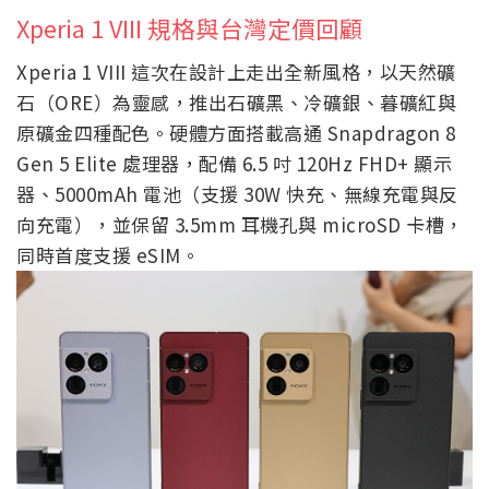
Xperia 1 VIII 規格與台灣定價回顧
Xperia 1 VIII 這次在設計上走出全新風格，以天然礦
石（ORE）為靈感，推出石礦黑、冷礦銀、暮礦紅與
原礦金四種配色。硬體方面搭載高通 Snapdragon 8
Gen 5 Elite 處理器，配備 6.5 吋 120Hz FHD+ 顯示
器、5000mAh 電池（支援 30W 快充、無線充電與反
向充電），並保留 3.5mm 耳機孔與 microSD 卡槽，
同時首度支援 eSIM。