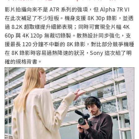
影片拍攝向來不是 A7R 系列的強項，但 Alpha 7R VI
在此次補足了不少短板。機身支援 8K 30p 錄影，並透
過 8.2K 超取樣提升細節表現；同時可實現全片幅 4K
60p 與 4K 120p 無裁切錄製。散熱設計同步強化，支
援最長 120 分鐘不中斷的 8K 錄影，對比部分競爭機種
在 8K 錄影時容易過熱降速的狀況，Sony 這次給了明
確的規格背書。