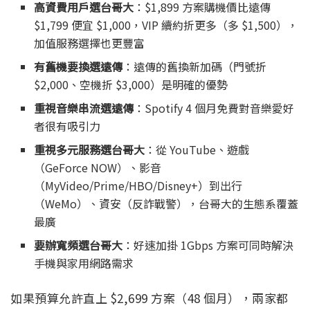
高資費用戶選台哥大
：$1,899 方案購機價比遠傳
$1,799 便宜 $1,000，VIP 續約折更多（多 $1,500），
加值服務選擇也更豐富
有舊機要換選遠傳
：遠傳的舊換新加碼（門號折
$2,000、空機折 $3,000）是明確的優勢
重視音樂串流選遠傳
：Spotify 4 個月免費對音樂愛好
者很有吸引力
重視多元服務選台哥大
：從 YouTube、遊戲
（GeForce NOW）、影音
（MyVideo/Prime/HBO/Disney+）到出行
（WeMo）、資安（反詐戰警），台哥大的生態系覆蓋
最廣
要辦寬頻選台哥大
：好速加掛 1Gbps 方案可同時解決
手機與家用網路需求
如果預算允許直上 $2,699 方案（48 個月），兩家都