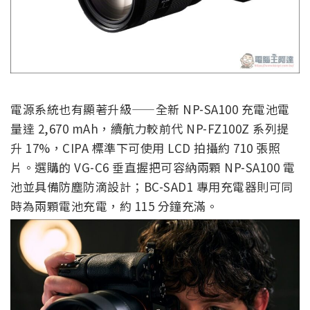
電源系統也有顯著升級——全新 NP-SA100 充電池電
量達 2,670 mAh，續航力較前代 NP-FZ100Z 系列提
升 17%，CIPA 標準下可使用 LCD 拍攝約 710 張照
片。選購的 VG-C6 垂直握把可容納兩顆 NP-SA100 電
池並具備防塵防滴設計；BC-SAD1 專用充電器則可同
時為兩顆電池充電，約 115 分鐘充滿。