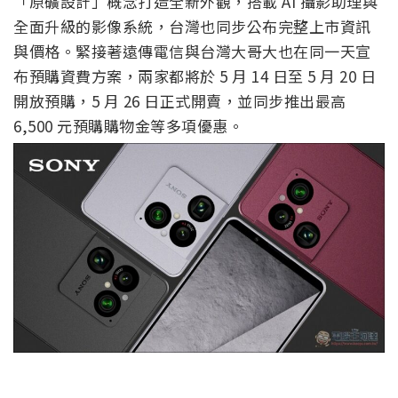
「原礦設計」概念打造全新外觀，搭載 AI 攝影助理與
全面升級的影像系統，台灣也同步公布完整上市資訊
與價格。緊接著遠傳電信與台灣大哥大也在同一天宣
布預購資費方案，兩家都將於 5 月 14 日至 5 月 20 日
開放預購，5 月 26 日正式開賣，並同步推出最高
6,500 元預購購物金等多項優惠。