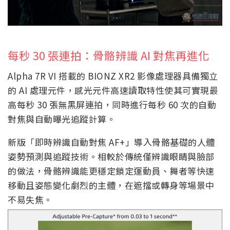
每秒 30 張連拍：骨骼辨識 AI 對焦再進化
Alpha 7R VI 搭載的 BIONZ XR2 影像處理器具備獨立
的 AI 處理元件，感光元件高速讀取特性使其可實現最
高每秒 30 張無黑屏連拍，同時進行每秒 60 次的自動
對焦與自動曝光追蹤計算。
新版「即時辨識自動對焦 AF+」導入骨骼基礎的人體
姿勢預測與追蹤技術。相較於傳統僅辨識眼睛與臉部
的做法，骨骼辨識能更穩定鎖定運動員、舞者等快速
移動且姿態變化劇烈的主體，在遮擋或轉身等場景中
不易失焦。