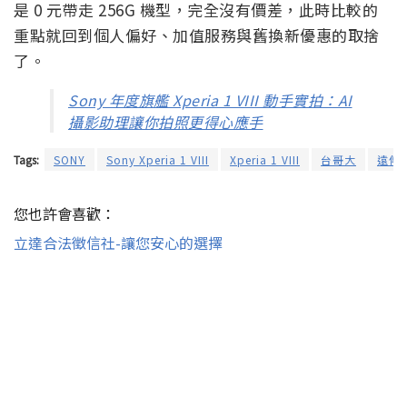
是 0 元帶走 256G 機型，完全沒有價差，此時比較的
重點就回到個人偏好、加值服務與舊換新優惠的取捨
了。
Sony 年度旗艦 Xperia 1 VIII 動手實拍：AI
攝影助理讓你拍照更得心應手
Tags:
SONY
Sony Xperia 1 VIII
Xperia 1 VIII
台哥大
遠傳
您也許會喜歡：
立達合法徵信社-讓您安心的選擇