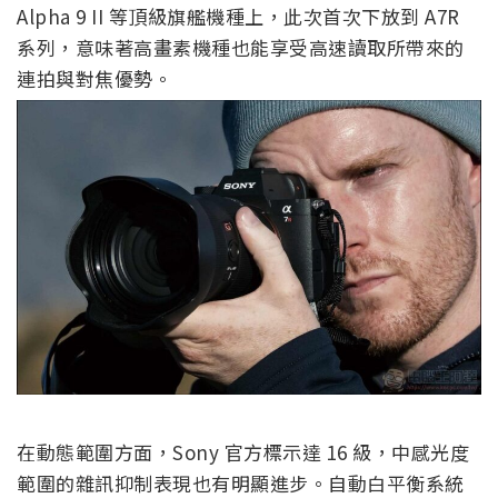
Alpha 9 II 等頂級旗艦機種上，此次首次下放到 A7R
系列，意味著高畫素機種也能享受高速讀取所帶來的
連拍與對焦優勢。
在動態範圍方面，Sony 官方標示達 16 級，中感光度
範圍的雜訊抑制表現也有明顯進步。自動白平衡系統