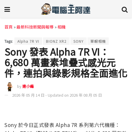
首頁
»
最新科技新聞與報導
»
相機
Tags:
Alpha 7R VI
BIONZ XR2
SONY
單眼相機
Sony 發表 Alpha 7R VI：
6,680 萬畫素堆疊式感光元
件，連拍與錄影規格全面進化
by
達小編
2026 年 05 月 14 日 - Updated on 2026 年 08 月 05 日
Sony 於今日正式發表 Alpha 7R 系列第六代機種：