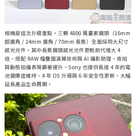
相機是這次升級重點，三顆 4800 萬畫素鏡頭（16mm
超廣角 / 24mm 廣角 / 70mm 長焦）全面採用大尺寸
感光元件，其中長焦鏡頭感光元件更較前代增大 4
倍，搭配 RAW 檔疊圖演算技術與 AI 攝影助理，夜拍
與動態拍攝表現顯著提升。Sony 也提供長達 4 年的電
池健康度維持、4 年 OS 升級與 6 年安全性更新，大幅
延長產品生命周期。