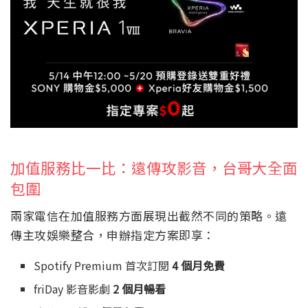
加值服務比一比：遠傳攻影音，台哥大全面
包圍
兩家電信在加值服務方面展現出截然不同的策略。遠
傳主攻娛樂整合，申辦指定方案即享：
Spotify Premium 首次訂閱
4 個月免費
friDay 影音影劇
2 個月暢看