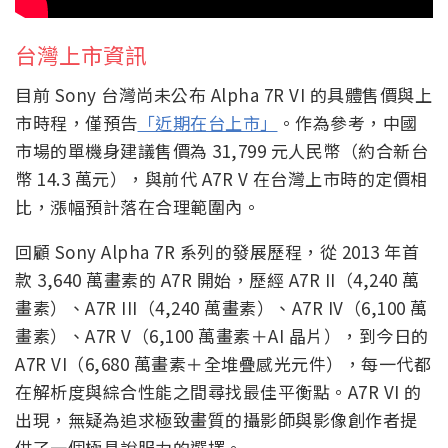
台灣上市資訊
目前 Sony 台灣尚未公布 Alpha 7R VI 的具體售價與上
市時程，僅預告
「近期在台上市」
。作為參考，中國
市場的單機身建議售價為 31,799 元人民幣（約合新台
幣 14.3 萬元），與前代 A7R V 在台灣上市時的定價相
比，漲幅預計落在合理範圍內。
回顧 Sony Alpha 7R 系列的發展歷程，從 2013 年首
款 3,640 萬畫素的 A7R 開始，歷經 A7R II（4,240 萬
畫素）、A7R III（4,240 萬畫素）、A7R IV（6,100 萬
畫素）、A7R V（6,100 萬畫素＋AI 晶片），到今日的
A7R VI（6,680 萬畫素＋全堆疊感光元件），每一代都
在解析度與綜合性能之間尋找最佳平衡點。A7R VI 的
出現，無疑為追求極致畫質的攝影師與影像創作者提
供了一個極具說服力的選擇。