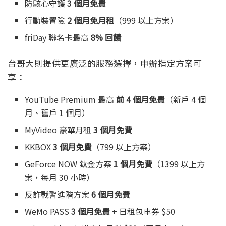
防駭心守護
3 個月免費
行動裝置險
2 個月免月租
（999 以上方案）
friDay 聯名卡最高
8% 回饋
台哥大則提供更廣泛的服務選擇，申辦指定方案可
享：
YouTube Premium 最高
前 4 個月免費
（新戶 4 個
月、舊戶 1 個月）
MyVideo 豪華月租
3 個月免費
KKBOX
3 個月免費
（799 以上方案）
GeForce NOW 鈦金方案
1 個月免費
（1399 以上方
案，每月 30 小時）
反詐戰警進階方案
6 個月免費
WeMo PASS
3 個月免費
+ 日租包車券 $50