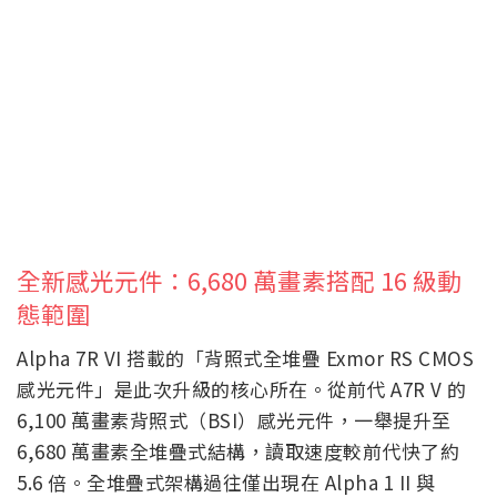
全新感光元件：6,680 萬畫素搭配 16 級動
態範圍
Alpha 7R VI 搭載的「背照式全堆疊 Exmor RS CMOS
感光元件」是此次升級的核心所在。從前代 A7R V 的
6,100 萬畫素背照式（BSI）感光元件，一舉提升至
6,680 萬畫素全堆疊式結構，讀取速度較前代快了約
5.6 倍。全堆疊式架構過往僅出現在 Alpha 1 II 與