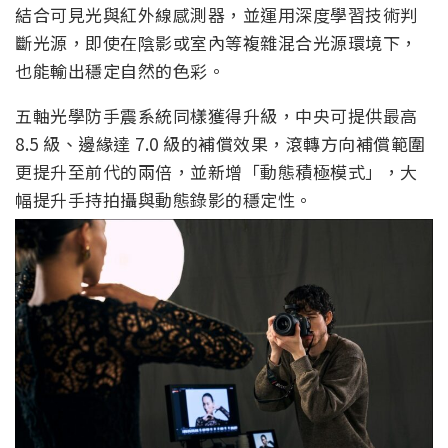
結合可見光與紅外線感測器，並運用深度學習技術判
斷光源，即使在陰影或室內等複雜混合光源環境下，
也能輸出穩定自然的色彩。
五軸光學防手震系統同樣獲得升級，中央可提供最高
8.5 級、邊緣達 7.0 級的補償效果，滾轉方向補償範圍
更提升至前代的兩倍，並新增「動態積極模式」，大
幅提升手持拍攝與動態錄影的穩定性。