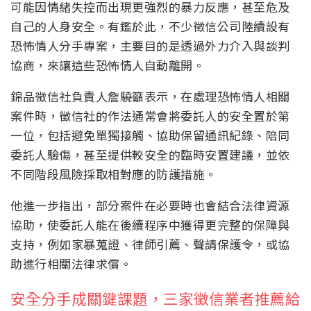
可能因情緒失控而出現更強烈的暴力反應，甚至危及
自己的人身安全。有鑑於此，不少徵信公司陸續設有
恐怖情人分手專案，主要目的是透過外力介入與談判
協商，來讓這些恐怖情人自動離開。
錦品徵信社負責人詹驍籲表示，在處理恐怖情人相關
案件時，徵信社的作法通常會將委託人的安全置於第
一位，包括避免單獨接觸、協助保留通訊紀錄、陪同
委託人驗傷，甚至提供較安全的臨時安置建議，並依
不同階段風險採取相對應的防護措施。
他進一步指出，部分案件在必要時也會結合法律資源
協助，使委託人能在後續程序中獲得更完整的保障與
支持，例如家暴蒐證、律師引薦、聲請保護令，或協
助進行相關法律求償。
安全分手成關鍵課題，三家徵信業者推薦給