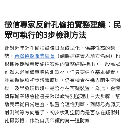
徵信專家反針孔偷拍實務建議：民
眾可執行的3
步檢測方法
針對近年針孔偷拍設備日益微型化、偽裝性高的趨
勢，
台灣偵探職業總會
（請將連結置入前方名詞）也
根據長期觀察反偷拍案件的實務經驗指出，一般民眾
雖然未必具備專業檢測器材，但只要建立基本警覺，
並掌握幾項初步辨識原則，仍有機會在進入陌生空間
後，及早發現環境中是否存在可疑裝置。為此，台灣
偵探職業總會秘書長陳以峻特別整理出三大步驟，幫
助民眾從日常巡查、裝置合理性判斷，到簡易光源反
射測試等方向著手，初步檢測空間內是否存在疑似針
孔攝影機，作為自我保護的第一道防線。