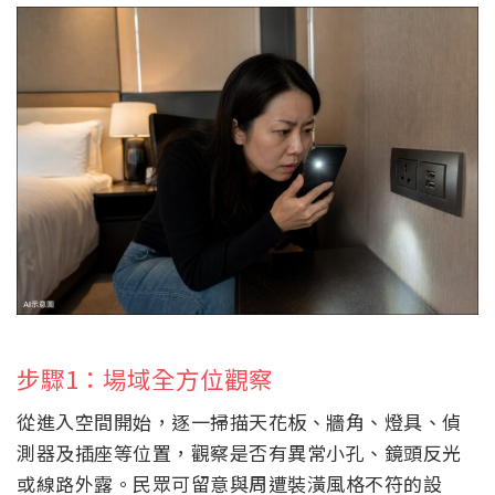
步驟1：場域全方位觀察
從進入空間開始，逐一掃描天花板、牆角、燈具、偵
測器及插座等位置，觀察是否有異常小孔、鏡頭反光
或線路外露。民眾可留意與周遭裝潢風格不符的設