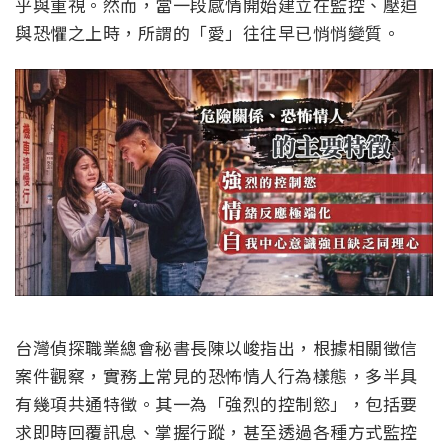
乎與重視。然而，當一段感情開始建立在監控、壓迫
與恐懼之上時，所謂的「愛」往往早已悄悄變質。
台灣偵探職業總會秘書長陳以峻指出，根據相關徵信
案件觀察，實務上常見的恐怖情人行為樣態，多半具
有幾項共通特徵。其一為「強烈的控制慾」，包括要
求即時回覆訊息、掌握行蹤，甚至透過各種方式監控