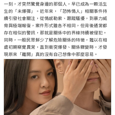
一刻，才突然驚覺身邊的那個人，早已成為一顆活生
生的「未爆彈」。近年來，「恐怖情人」相關事件持
續引發社會關注，從情感勒索、跟蹤騷擾，到暴力威
脅與極端報復，案件形式雖各不相同，但背後通常都
存在相似的警訊，那就是關係中的界線持續被侵犯。
同時，一般民眾鮮少了解危險關係的特徵，難以在相
處初期察覺異常，直到衝突爆發、關係驟變時，才發
現原來「離開」真的沒有自己想像中那麼容易。