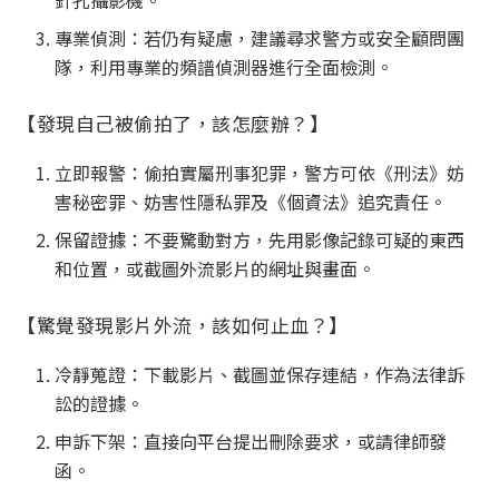
針孔攝影機。
專業偵測：若仍有疑慮，建議尋求警方或安全顧問團
隊，利用專業的頻譜偵測器進行全面檢測。
【發現自己被偷拍了，該怎麼辦？】
立即報警：偷拍實屬刑事犯罪，警方可依《刑法》妨
害秘密罪、妨害性隱私罪及《個資法》追究責任。
保留證據：不要驚動對方，先用影像記錄可疑的東西
和位置，或截圖外流影片的網址與畫面。
【驚覺發現影片外流，該如何止血？】
冷靜蒐證：下載影片、截圖並保存連結，作為法律訴
訟的證據。
申訴下架：直接向平台提出刪除要求，或請律師發
函。