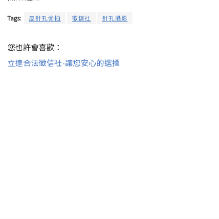
Tags:
反針孔偷拍
徵信社
針孔攝影
您也許會喜歡：
立達合法徵信社-讓您安心的選擇