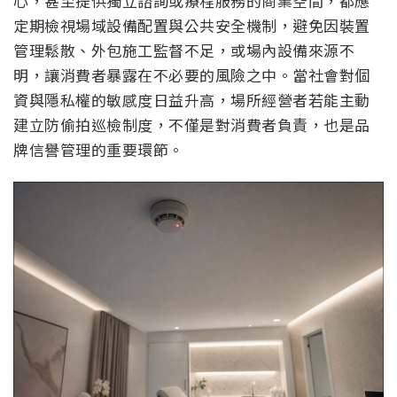
心，甚至提供獨立諮詢或療程服務的商業空間，都應
定期檢視場域設備配置與公共安全機制，避免因裝置
管理鬆散、外包施工監督不足，或場內設備來源不
明，讓消費者暴露在不必要的風險之中。當社會對個
資與隱私權的敏感度日益升高，場所經營者若能主動
建立防偷拍巡檢制度，不僅是對消費者負責，也是品
牌信譽管理的重要環節。