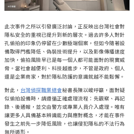
此次事件之所以引發廣泛討論，正反映出台灣社會對
隱私安全的重視已提升到新的層次。過去許多人對針
孔偷拍的印象仍停留在少數極端個案，但如今隨著設
備取得門檻降低、偽裝技術提升，以及影像傳播速度
加快，偷拍風險早已是每一個人都可能面對的現實威
脅。當社會越便利、科技越進步，不管是政府、個人
還是企業商家，對於隱私防護的意識就越不能鬆懈。
對此，
台灣偵探職業總會
秘書長陳以峻呼籲，面對疑
似偷拍設備時，請遵循正確處理流程：先觀察、再記
錄、後通報，並交由警方或專業人員介入處理。唯有
讓更多人具備基本辨識能力與應對概念，才能在事件
發生之前先一步降低風險，也讓侵犯隱私的不法行為
無所遁形。