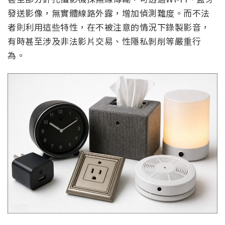
發送影像，無實體線路外露，增加偵測難度。而不法
者則利用這些特性，在不被注意的情況下錄製影音，
有時甚至涉及非法影片交易、性隱私剝削等嚴重行
為。