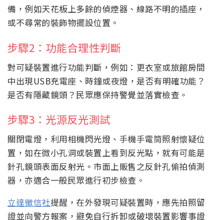
備，例如天花板上多餘的偵煙器、線路不明的插座，
或不尋常的裝飾物擺設位置。
步驟2：功能合理性判斷
對可疑裝置進行功能判斷，例如：更衣室或旅館房間
中出現USB充電座、時鐘或夜燈，是否有明確功能？
是否有隱藏鏡頭？民眾應保持警覺並落實檢查。
步驟3：光源反光測試
關閉電燈，利用相機閃光燈、手機手電筒照射懷疑位
置，如在微小孔洞或裝置上看到反光點，就有可能是
針孔鏡頭表面反射光。市面上販售之反針孔偷拍偵測
器，亦適合一般民眾進行初步檢查。
立達徵信社
提醒，在外發現可疑裝置時，應先拍照留
證並向警方報案，避免自行拆卸或破壞裝置影響事證