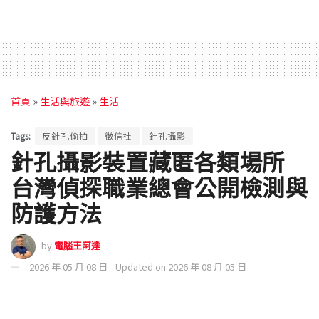
首頁
»
生活與旅遊
»
生活
Tags:
反針孔偷拍
徵信社
針孔攝影
針孔攝影裝置藏匿各類場所
台灣偵探職業總會公開檢測與
防護方法
by
電腦王阿達
2026 年 05 月 08 日 - Updated on 2026 年 08 月 05 日