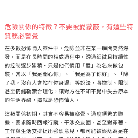
危險關係的特徵？不要被愛蒙蔽，有這些特
質務必警覺
在多數恐怖情人案件中，危險並非在某一瞬間突然爆
發，而是在長時間的相處過程中，透過細微且持續性
的控制逐步累積。只是他們慣用「愛」為名來做包
裝，常以「我是關心你」、「我是為了你好」、「除
了我，沒有人會站在你身邊」等說法，將控制、限制
甚至情緒勒索合理化，讓對方在不知不覺中失去原本
的生活界線，這就是恐怖情人。
這類關係初期，其實不容易被察覺。過度頻繁的聯
繫、要求隨時回報行蹤、干涉交友圈，甚至對穿著、
工作與生活安排提出強烈意見，都可能被誤認為是在