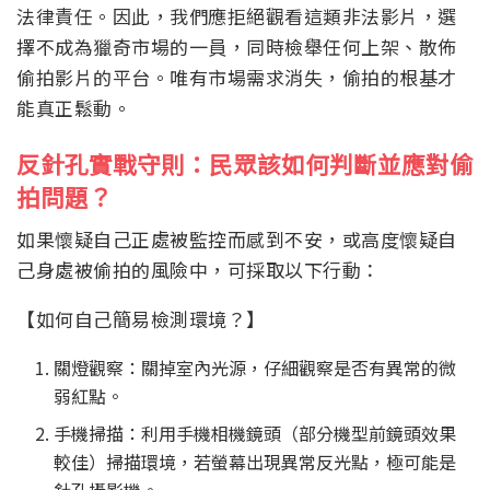
法律責任。因此，我們應拒絕觀看這類非法影片，選
擇不成為獵奇市場的一員，同時檢舉任何上架、散佈
偷拍影片的平台。唯有市場需求消失，偷拍的根基才
能真正鬆動。
反針孔實戰守則：民眾該如何判斷並應對偷
拍問題？
如果懷疑自己正處被監控而感到不安，或高度懷疑自
己身處被偷拍的風險中，可採取以下行動：
【如何自己簡易檢測環境？】
關燈觀察：關掉室內光源，仔細觀察是否有異常的微
弱紅點。
手機掃描：利用手機相機鏡頭（部分機型前鏡頭效果
較佳）掃描環境，若螢幕出現異常反光點，極可能是