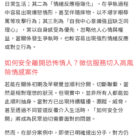
日常生活；其二為「情緒反應極端化」，在爭執過程
中容易出現爆怒情形，甚至伴隨摔物、以不堪字眼辱
罵等攻擊行為；其三則為「自我中心意識強且缺乏同
理心」，常以自身感受為優先，忽略他人心情與權
益，當關係發生爭執時，也較容易出現強烈情緒反應
或對立行為。
如何安全離開恐怖情人？徵信服務切入高風
險情感案件
若能在關係初期及早察覺並順利分開、切斷聯繫，當
然是相對理想的狀況。但現實中，並非所有人都能如
此順利抽身。當對方已出現持續騷擾、跟蹤、威脅，
甚至透過不同管道反覆介入生活時，「如何安全分
開」將成為民眾迫切需要面對的問題。
然而，在部分案例中，即使已明確提出分手，對方仍