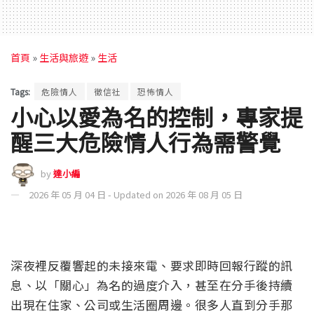
首頁
»
生活與旅遊
»
生活
Tags:
危險情人
徵信社
恐怖情人
小心以愛為名的控制，專家提
醒三大危險情人行為需警覺
by
達小編
2026 年 05 月 04 日 - Updated on 2026 年 08 月 05 日
深夜裡反覆響起的未接來電、要求即時回報行蹤的訊
息、以「關心」為名的過度介入，甚至在分手後持續
出現在住家、公司或生活圈周邊。很多人直到分手那