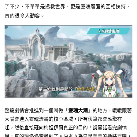
了不少，不單單是拯救世界，更是靈魂層面的互相扶持，
真的很令人動容。
整段劇情會推進到一個叫做「
靈魂大潮
」的地方，暖暖跟著
大喵會進入靈魂流轉的核心區域，所有伏筆都會匯聚在一
起，然後直接砸向梅妲伊爾真正的目的！說實話看完劇情
後，真的讓洛洛驚艷到了。原本以為只是美美的換裝冒險，