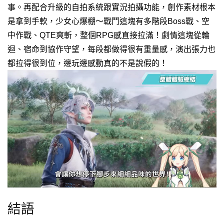
事。再配合升級的自拍系統跟實況拍攝功能，創作素材根本
是拿到手軟，少女心爆棚～
戰鬥這塊有多階段Boss戰、空
中作戰、QTE爽斬，整個RPG感直接拉滿！
劇情這塊從輪
迴、宿命到協作守望，每段都做得很有重量感，演出張力也
都拉得很到位，邊玩邊感動真的不是說假的！
結語