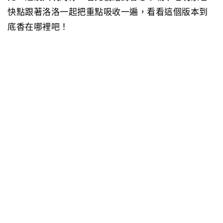
快點跟著洛洛一起把重點吸收一遍，看看這個版本到
底香在哪裡吧！