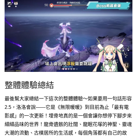
整體體驗總結
最後幫大家總結一下這次的整體體驗～如果要用一句話形容
2.5，洛洛會說——它是《無限暖暖》到目前為止「最有電
影感」的一次更新！
埋骨地真的是一個會讓你想停下腳步來
細細品味的世界！龍骨遺骸的壯闊、龍眠花塚的神聖、靈魂
大潮的流動、古樸居所的生活感，每個角落都有自己的故