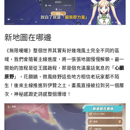
新地圖在哪邊
《無限暖暖》整個世界其實有好幾塊風土完全不同的區
域，我們會隨著主線進度，將一張張地圖慢慢解鎖。最一
開始的旅程是從王國啟程，那是個充滿童話氣息的「
心願
原野
」，花願鎮、微風綠野這些地方相信老玩家都不陌
生！後來主線推進到伊贊之土，畫風直接被拉到另一個層
次，神秘感跟史詩感整個爆增！