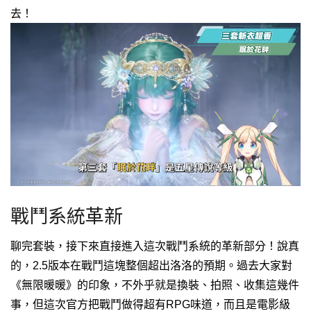
去！
戰鬥系統革新
聊完套裝，接下來直接進入這次戰鬥系統的革新部分！說真
的，2.5版本在戰鬥這塊整個超出洛洛的預期。過去大家對
《無限暖暖》的印象，不外乎就是換裝、拍照、收集這幾件
事，但這次官方把戰鬥做得超有RPG味道，而且是電影級