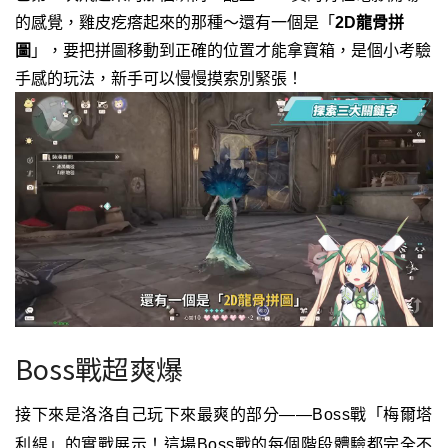
的感覺，雞皮疙瘩起來的那種～
還有一個是「
2D龍骨拼
圖
」，要把拼圖移動到正確的位置才能拿寶箱，是個小考驗
手感的玩法，新手可以慢慢摸索別緊張！
Boss戰超爽爆
接下來是洛洛自己玩下來最爽的部分——Boss戰「梅爾塔
利緹」的實戰展示！
這場Boss戰的每個階段體驗都完全不