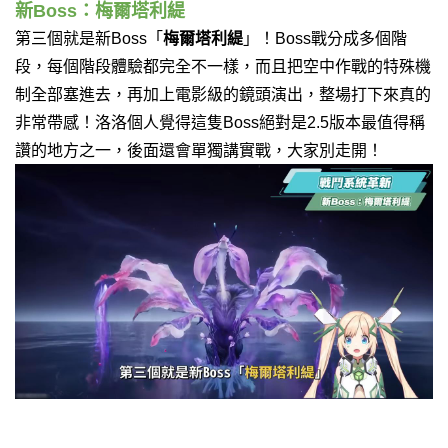
新Boss：梅爾塔利緹
第三個就是新Boss「
梅爾塔利緹
」！Boss戰分成多個階
段，每個階段體驗都完全不一樣，而且把空中作戰的特殊機
制全部塞進去，再加上電影級的鏡頭演出，整場打下來真的
非常帶感！洛洛個人覺得這隻Boss絕對是2.5版本最值得稱
讚的地方之一，後面還會單獨講實戰，大家別走開！