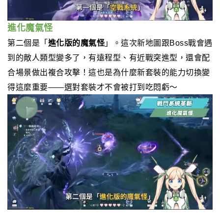
進化魔氣怪
第二個是「
進化版的魔氣怪
」。這次新地圖跟Boss戰會遇
到的敵人類型變多了，有遠程型、有近戰突進型，還會配
合場景做出複合攻擊！這也是為什麼新套裝的能力切換變
得這麼重要——選對套裝才不會被打到吃悶虧～