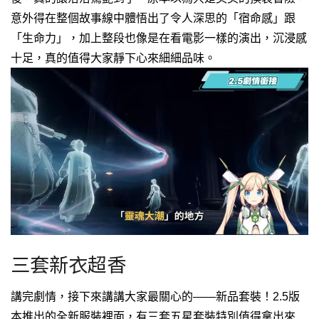
意外得在整個故事線中體悟出了令人深思的「宿命感」跟
「生命力」，加上整段也像是在看電影一樣的演出，沉浸感
十足，真的值得大家靜下心來細細品味。
三套新衣超香
講完劇情，接下來講講大家最關心的——新品套裝！
2.5版
本推出的全新服裝裡面，有三套五星套裝特別值得拿出來