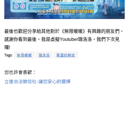
最後也歡迎分享給其他對於《無限暖暖》有興趣的朋友們，
感謝你看到最後，我是虛擬Youtuber璐洛洛，我們下次見
囉!
Tags:
無限暖暖
璐洛洛
萬靈的歸途
您也許會喜歡：
立達合法徵信社-讓您安心的選擇