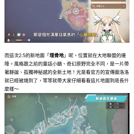
而這次2.5的新地圖「
埋骨地
」呢，位置就在大地聯盟的邊
陲。風格跟之前的童話小鎮、奇幻原野完全不同，是一片帶
著靜謐、孤獨神秘感的全新土地！光是看官方的宣傳圖洛洛
就已經被燒到了，等等就帶大家仔細看看這片地圖到底長什
麼樣～