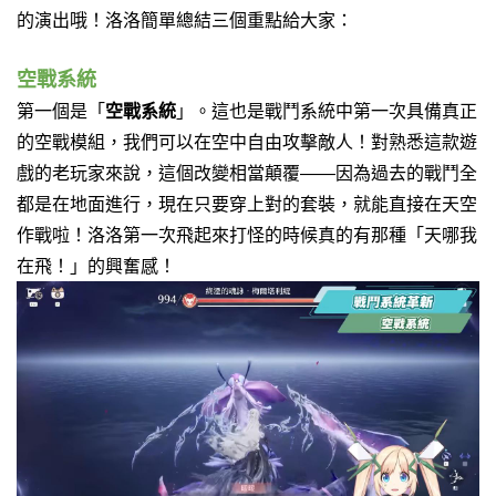
的演出哦！洛洛簡單總結三個重點給大家：
空戰系統
第一個是「
空戰系統
」。這也是戰鬥系統中第一次具備真正
的空戰模組，我們可以在空中自由攻擊敵人！對熟悉這款遊
戲的老玩家來說，這個改變相當顛覆——因為過去的戰鬥全
都是在地面進行，現在只要穿上對的套裝，就能直接在天空
作戰啦！洛洛第一次飛起來打怪的時候真的有那種「天哪我
在飛！」的興奮感！