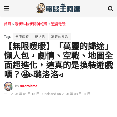
首頁
»
最新科技新聞與報導
»
遊戲電玩
Tags:
無限暖暖
璐洛洛
萬靈的歸途
【無限暖暖】「萬靈的歸途」
懶人包，劇情、空戰、地圖全
面超進化，這真的是換裝遊戲
嗎？🤩▹璐洛洛◃
by
ruroroisme
2026 年 05 月 15 日 - Updated on 2026 年 08 月 05 日