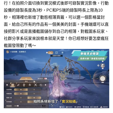
行！在拍照介面切換到實況模式後即可錄製實況影像，行動
設備的錄製長度為3秒，PC和PS端的錄製時長上限為10
秒，相簿裡也新增了動態相簿頁籤，可以選一個影格當封
面，給自己所有的作品有一個美美的封面。
手機端還可以直
接把影片或是直播截圖儲存到自己的相簿，對截圖系玩家、
社群分享系玩家來說根本就是天堂！你已經想好要怎麼瘋狂
截圖發限動了嗎～