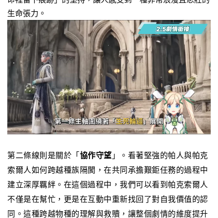
生命張力。
第二條線則是關於「
協作守望
」。看著堅強的帕人與帕克
索爾人如何跨越種族隔閡，在共同承擔艱鉅任務的過程中
建立深厚羈絆。在這個過程中，我們可以看到帕克索爾人
不僅是在幫忙，更是在互動中重新找回了對自我價值的認
同。這種跨越物種的理解與救贖，讓整個劇情的維度提升