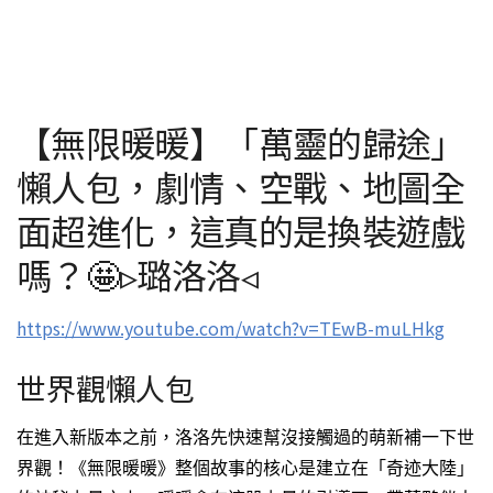
【無限暖暖】「萬靈的歸途」
懶人包，劇情、空戰、地圖全
面超進化，這真的是換裝遊戲
嗎？🤩▹璐洛洛◃
https://www.youtube.com/watch?v=TEwB-muLHkg
世界觀懶人包
在進入新版本之前，洛洛先快速幫沒接觸過的萌新補一下世
界觀！
《無限暖暖》整個故事的核心是建立在「奇迹大陸」