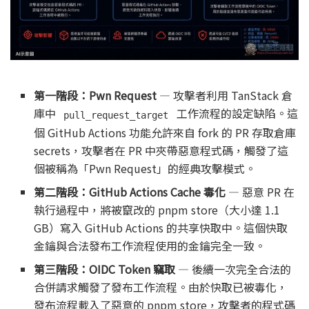
第一階段：Pwn Request
— 攻擊者利用 TanStack 倉
庫中
工作流程的設定缺陷。這
pull_request_target
個 GitHub Actions 功能允許來自 fork 的 PR 存取倉庫
secrets，攻擊者在 PR 中夾帶惡意程式碼，觸發了這
個被稱為「Pwn Request」的經典攻擊模式。
第二階段：GitHub Actions Cache 毒化
— 惡意 PR 在
執行過程中，將被竄改的 pnpm store（大小達 1.1
GB）寫入 GitHub Actions 的共享快取中。這個快取
金鑰與合法發布工作流程使用的金鑰完全一致。
第三階段：OIDC Token 竊取
— 後續一次完全合法的
合併請求觸發了發布工作流程。由於快取已被毒化，
發布流程載入了惡意的 pnpm store，攻擊者的程式碼