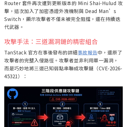
Router 套件再次遭到更新版本的 Mini Shai-Hulud 攻
擊，這次加入了加密憑證外洩機制與 Dead Man’s
Switch，顯示攻擊者不僅未被完全阻擋，還在持續迭
代武器。
攻擊手法：三道漏洞鏈的精密組合
TanStack 官方在事後發布的詳細
事故報告
中，還原了
攻擊者的完整入侵路徑。攻擊者並非利用單一漏洞，
而是巧妙地將三道已知弱點串聯成攻擊鏈（CVE-2026-
45321）：