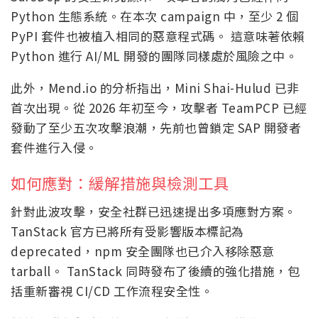
Python 生態系統。在本次 campaign 中，至少 2 個
PyPI 套件也被植入相同的惡意程式碼。 這意味著依賴
Python 進行 AI/ML 開發的團隊同樣處於風險之中。
此外，Mend.io 的分析指出，Mini Shai-Hulud 已非
首次出現。從 2026 年初至今，攻擊者 TeamPCP 已經
發動了至少五次攻擊浪潮，先前也曾鎖定 SAP 開發者
套件進行入侵。
如何應對：緩解措施與檢測工具
針對此波攻擊，安全社群已迅速提出多項應對方案。
TanStack 官方已將所有受影響版本標記為
deprecated，npm 安全團隊也已介入移除惡意
tarball。 TanStack 同時發布了後續的強化措施，包
括重新審視 CI/CD 工作流程安全性。