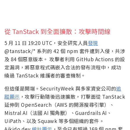
從 TanStack 到全面擴散：攻擊時間線
5 月 11 日 19:20 UTC，安全研究人員
發現
@tanstack/* 系列的 42 個 npm 套件遭到入侵，共涉
及 84 個惡意版本。 攻擊者利用 GitHub Actions 的設
定漏洞，將惡意程式碼嵌入合法的發布流程中，成功
繞過 TanStack 維護者的審查機制。
但這僅是開端。SecurityWeek 與多家資安公司的
追
蹤顯示
，攻擊行動隨後迅速擴散，打擊面從 TanStack
延伸到 OpenSearch（AWS 的開源搜尋引擎）、
Mistral AI（法國 AI 獨角獸）、Guardrails AI、
UiPath、以及 Squawk 等多個組織的套件。
Aikido.dev
統計顯示
，至今已有超過 169 個 npm 套