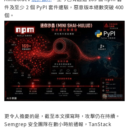
件及至少 2 個 PyPI 套件遭駭，惡意版本總數突破 400
個。
更令人擔憂的是，截至本文撰寫時，攻擊仍在持續。
Semgrep 安全團隊在數小時前通報，TanStack