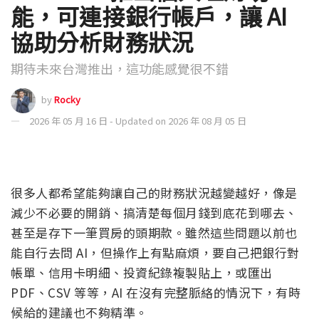
能，可連接銀行帳戶，讓 AI
協助分析財務狀況
期待未來台灣推出，這功能感覺很不錯
by
Rocky
2026 年 05 月 16 日 - Updated on 2026 年 08 月 05 日
很多人都希望能夠讓自己的財務狀況越變越好，像是
減少不必要的開銷、搞清楚每個月錢到底花到哪去、
甚至是存下一筆買房的頭期款。雖然這些問題以前也
能自行去問 AI，但操作上有點麻煩，要自己把銀行對
帳單、信用卡明細、投資紀錄複製貼上，或匯出
PDF、CSV 等等，AI 在沒有完整脈絡的情況下，有時
候給的建議也不夠精準。