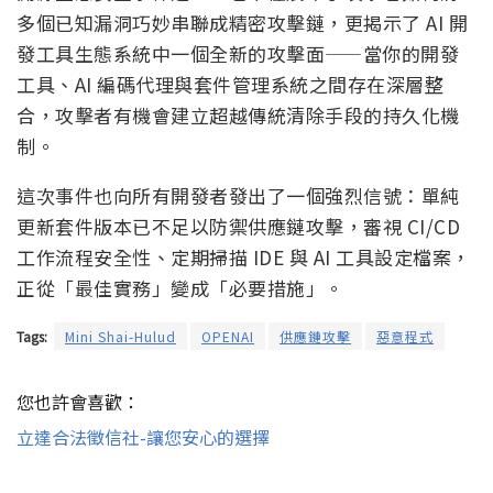
多個已知漏洞巧妙串聯成精密攻擊鏈，更揭示了 AI 開
發工具生態系統中一個全新的攻擊面——當你的開發
工具、AI 編碼代理與套件管理系統之間存在深層整
合，攻擊者有機會建立超越傳統清除手段的持久化機
制。
這次事件也向所有開發者發出了一個強烈信號：單純
更新套件版本已不足以防禦供應鏈攻擊，審視 CI/CD
工作流程安全性、定期掃描 IDE 與 AI 工具設定檔案，
正從「最佳實務」變成「必要措施」。
Tags:
Mini Shai-Hulud
OPENAI
供應鏈攻擊
惡意程式
您也許會喜歡：
立達合法徵信社-讓您安心的選擇