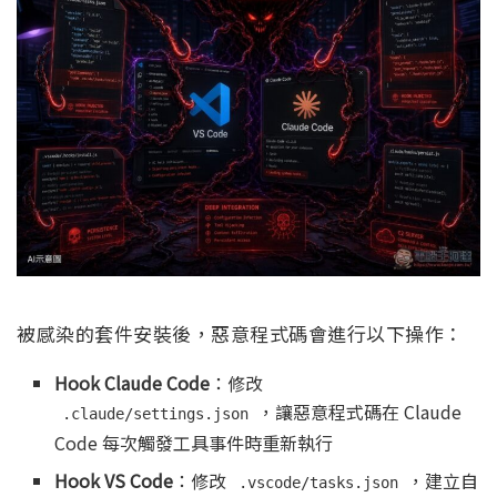
被感染的套件安裝後，惡意程式碼會進行以下操作：
Hook Claude Code
：修改
，讓惡意程式碼在 Claude
.claude/settings.json
Code 每次觸發工具事件時重新執行
Hook VS Code
：修改
，建立自
.vscode/tasks.json