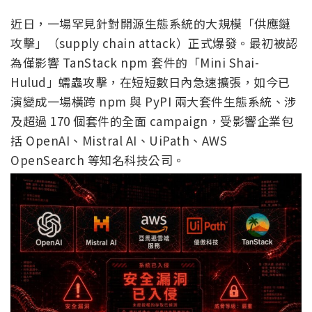
近日，一場罕見針對開源生態系統的大規模「供應鏈
攻擊」（supply chain attack）正式爆發。最初被認
為僅影響 TanStack npm 套件的「Mini Shai-
Hulud」蠕蟲攻擊，在短短數日內急速擴張，如今已
演變成一場橫跨 npm 與 PyPI 兩大套件生態系統、涉
及超過 170 個套件的全面 campaign，受影響企業包
括 OpenAI、Mistral AI、UiPath、AWS
OpenSearch 等知名科技公司。