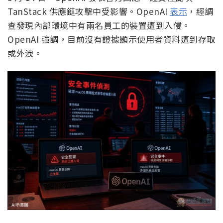
TanStack 供應鏈攻擊中受影響。OpenAI
表示
，經調
查發現內部環境中有兩名員工的裝置遭到入侵。
OpenAI 強調，目前沒有證據顯示使用者資料遭到存取
或外洩。