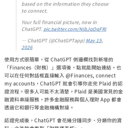
based on the information they choose
to connect.
Your full financial picture, now in
ChatGPT.
pic.twitter.com/NjbJqOqFRi
— ChatGPT (@ChatGPTapp)
May 15,
2026
使用方式很簡單，從 ChatGPT 側邊欄找到新增的
「Finances（財務）」選項後，點就能開始連結。也
可以在任何對話框直接輸入 @Finances, connect
my accounts，ChatGPT 就會引導你走完 Plaid 的認
證流程。很多人可能不太清楚，Plaid 是美國常見的金
融資料串接服務，許多金融服務與個人理財 App 都會
透過它和銀行等金融機構對接。
認證完成後，ChatGPT 會花幾分鐘同步、分類你的資