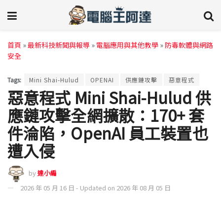
首頁
»
最新科技新聞與報導
»
電腦應用與其他教學
»
防毒軟體與網路
安全
Tags:
Mini Shai-Hulud
OPENAI
供應鏈攻擊
惡意程式
惡意程式 Mini Shai-Hulud 供
應鏈攻擊全網擴散：170+ 套
件淪陷，OpenAI 員工裝置也
遭入侵
by
達小編
2026 年 05 月 16 日 - Updated on 2026 年 08 月 05 日