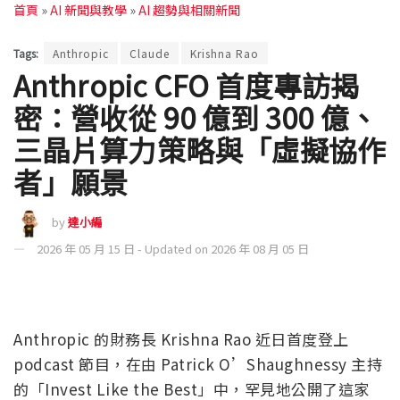
首頁
»
AI 新聞與教學
»
AI 趨勢與相關新聞
Tags:
Anthropic
Claude
Krishna Rao
Anthropic CFO 首度專訪揭
密：營收從 90 億到 300 億、
三晶片算力策略與「虛擬協作
者」願景
by
達小編
2026 年 05 月 15 日 - Updated on 2026 年 08 月 05 日
Anthropic 的財務長 Krishna Rao 近日首度登上
podcast 節目，在由 Patrick O’Shaughnessy 主持
的「Invest Like the Best」中，罕見地公開了這家