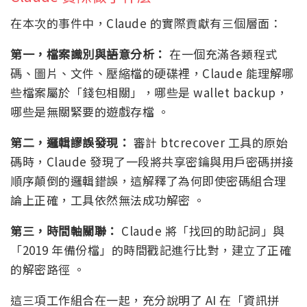
在本次的事件中，Claude 的實際貢獻有三個層面：
第一，檔案識別與語意分析：
在一個充滿各類程式
碼、圖片、文件、壓縮檔的硬碟裡，Claude 能理解哪
些檔案屬於「錢包相關」，哪些是 wallet backup，
哪些是無關緊要的遊戲存檔 。
第二，邏輯謬誤發現：
審計 btcrecover 工具的原始
碼時，Claude 發現了一段將共享密鑰與用戶密碼拼接
順序顛倒的邏輯錯誤，這解釋了為何即使密碼組合理
論上正確，工具依然無法成功解密 。
第三，時間軸關聯：
Claude 將「找回的助記詞」與
「2019 年備份檔」的時間戳記進行比對，建立了正確
的解密路徑 。
這三項工作組合在一起，充分說明了 AI 在「資訊拼