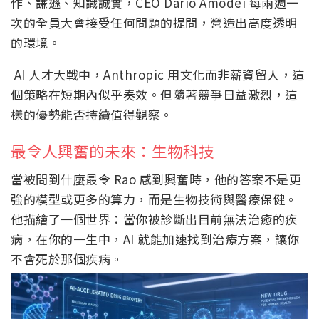
作、謙遜、知識誠實，CEO Dario Amodei 每兩週一
次的全員大會接受任何問題的提問，營造出高度透明
的環境。
AI 人才大戰中，Anthropic 用文化而非薪資留人，這
個策略在短期內似乎奏效。但隨著競爭日益激烈，這
樣的優勢能否持續值得觀察。
最令人興奮的未來：生物科技
當被問到什麼最令 Rao 感到興奮時，他的答案不是更
強的模型或更多的算力，而是生物技術與醫療保健。
他描繪了一個世界：當你被診斷出目前無法治癒的疾
病，在你的一生中，AI 就能加速找到治療方案，讓你
不會死於那個疾病。