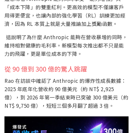
「成本下降」的雙重紅利。更高效的模型不僅讓客戶
用得更便宜，也讓內部的強化學習（RL）訓練更加經
濟，因為 RL 本質上就是大量推論加上獎勵函數。
這說明了為什麼 Anthropic 能夠在營收暴增的同時，
維持相對健康的毛利率。新模型每次推出都不只是能
力的飛躍，更是單位成本的下降。
從 90 億到 300 億的驚人跳躍
Rao 在訪談中確認了 Anthropic 的爆炸性成長數據：
2025 年底年化營收約 90 億美元（約 NT$ 2,925
億），到 2026 年第一季結束時已突破 300 億美元（約
NT$ 9,750 億），短短三個多月翻了超過 3 倍。