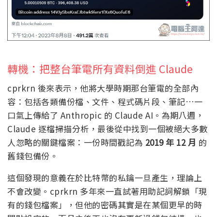
轉機：把整台筆電所有資料倒進 Claude
cprkrn 後來表示，他將大學時期那台筆電的全部內
容：包括各類備份檔、文件、程式碼片段、筆記…一
口氣上傳給了 Anthropic 的 Claude AI。為期八週，
Claude 逐檔掃描分析，最後從中找到一個被絕大多數
人忽略的關鍵檔案：一份時間戳記為
2019 年 12 月
的
舊錢包備份。
這個發現的意義在於比特幣的私鑰一旦產生，理論上
不會改變。cprkrn 多年來一直試著用助記詞解鎖「現
有的錢包檔案」，但他的密碼其實是在某個更早的時