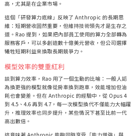
高，尤其是在企業市場。
這個「研發算力底線」反映了 Anthropic 的長期思
維：短期營收固然重要，但維持技術領先才是生存之
道。Rao 提到，如果把內部員工使用的算力全部轉為
服務客戶，可以多創造數十億美元營收，但公司選擇
犧牲短期利益來換取長期競爭力。
模型效率的雙重紅利
談到算力效率，Rao 用了一個生動的比喻：一般人認
為換更強的模型就像從房車換到跑車，效能增加但油
耗也會變差。但在 Anthropic 的經驗中，從 Opus 4
到 4.5、4.6 再到 4.7，每一次模型換代不僅能力大幅躍
升，推理效率也同步提升，某些情況下甚至比前一代
高出數倍。
這意味著 Anthropic 能夠同時享受「能力增強」與