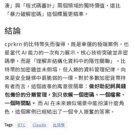
湊」與「程式碼審計」兩個領域的獨特價值，遠比
「暴力破解密碼」這個標籤更精準。
結論
cprkrn 的比特幣失而復得，既是幸運的極端案例，也
是當代 AI 能力的一次有力展示。核心技術突破並非密
碼學，而是「理解非結構化資料中的隱性關聯」。比
特幣的加密牆並未倒塌，但人類的資料管理紀律，向
來是安全鏈條中最脆弱的一環。對於多數加密貨幣持
有者而言，這個故事的寓意很簡單：
做好助記詞與錢
包備份的分類管理，別只依賴一個密碼、一個檔案、
一個時間點。
而 AI 在未來類似場景中能扮演什麼角
色，這個案例已經給出了一個令人振奮的答案。
Tags:
BTC
Claude
比特幣