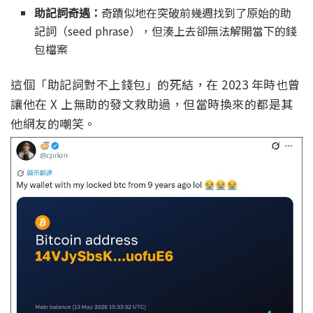
助記詞奇遇：
奇蹟似地在突破前幾週找到了原始的助
記詞（seed phrase），但湊上去卻無法解開當下的錢
包檔案
這個「助記詞對不上錢包」的死結，在 2023 年時也曾
讓他在 X 上無助的發文救助過，但當時換來的都是其
他網友的嘲笑。