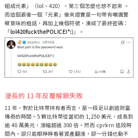
組成元素」（lol、420），第三個怎麼也想不起來 。
而這個最後一個「元素」後來證實是一句帶有嘲諷警
察意味的粗話，再加上幾個符號，湊成了最終密碼：
「
lol420fuckthePOLICE!*:
)」。
漫長的 11 年反覆解鎖失敗
11 年，對於比特幣持有者而言，是一段足以創造財富
傳奇的時間。5 顆比特幣從當初的 1,250 美元，成長到
逾 40 萬美元，漲幅超過 300 倍。然而 cprkrn 這段時
間內，卻只能眼睜睜看著資產翻漲，卻一分錢也動不