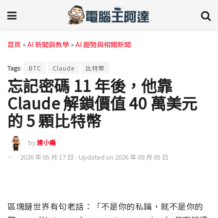
首頁
»
AI 新聞與教學
»
AI 趨勢與相關新聞
Tags:
BTC
Claude
比特幣
忘記密碼 11 年後，他靠
Claude 解鎖價值 40 萬美元
的 5 顆比特幣
by
達小編
2026 年 05 月 17 日 - Updated on 2026 年 08 月 05 日
區塊鏈世界有句老話：「不是你的私鑰，就不是你的