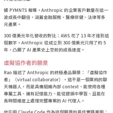
據 PYMNTS 報導，Anthropic 的企業客戶數量在這一
波成長中翻倍，涵蓋金融服務、醫療保健、法律等多
元產業。
300 億美元年化營收的對比：AWS 花了 13 年才達到這
個數字。Anthropic 從成立到 300 億美元只用了約 5
年，凸顯了 AI 產業史上空前的成長速度。
虛擬協作者的願景
Rao 描述了 Anthropic 的終極產品願景：「虛擬協作
者」（virtual collaborator）。這不是一個單純的聊
天機器人，而是具備組織內部 context、能使用各種
專屬工具、擁有記憶能力、能從錯誤中學習、且能在
長時間維度上處理完整專案的 AI 代理人。
他引用 Claude Code 作為這個願景的最佳實踐案例：