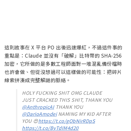
這則故事在 X 平台 PO 出後迅速爆紅，不過這件事的
重點是：Claude 並沒有「破解」比特幣的 SHA-256
加密，它所做的是多數工程師面對一堆混亂備份檔時
也許會做、但從沒想過可以這樣做的可能性：把碎片
線索拼湊成完整解謎的脈絡。
HOLY FUCKING SHIT OMG CLAUDE
JUST CRACKED THIS SHIT, THANK YOU
@AnthropicAI
THANK YOU
@DarioAmodei
NAMING MY KID AFTER
YOU 😍
https://t.co/gObNirRDpS
https://t.co/ByTdIM4d20