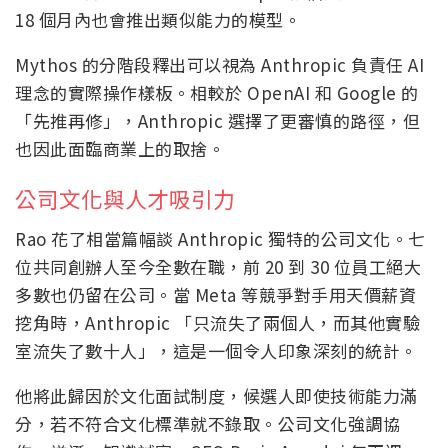
18 個月內也會推出類似能力的模型。
Mythos 的分階段釋出可以視為 Anthropic 負責任 AI
理念的實際操作樣板。相較於 OpenAI 和 Google 的
「先推再修」，Anthropic 選擇了更審慎的路徑，但
也因此面臨商業上的取捨。
公司文化與人才吸引力
Rao 花了相當篇幅談 Anthropic 獨特的公司文化。七
位共同創辦人至今全數在職，前 20 到 30 位員工絕大
多數也仍留在公司。當 Meta 等競爭對手用天價薪資
挖角時，Anthropic 「只流失了兩個人，而其他實驗
室流失了數十人」，這是一個令人印象深刻的統計。
他將此歸因於文化面試制度，候選人即使技術能力滿
分，若不符合文化標準就不錄取。公司文化強調協