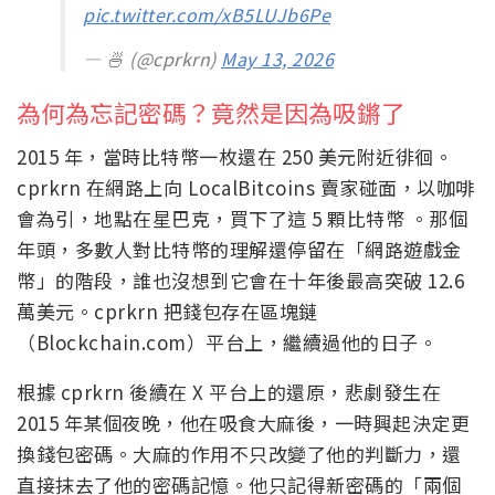
pic.twitter.com/xB5LUJb6Pe
— 🍜 (@cprkrn)
May 13, 2026
為何為忘記密碼？竟然是因為吸鏘了
2015 年，當時比特幣一枚還在 250 美元附近徘徊。
cprkrn 在網路上向 LocalBitcoins 賣家碰面，以咖啡
會為引，地點在星巴克，買下了這 5 顆比特幣 。那個
年頭，多數人對比特幣的理解還停留在「網路遊戲金
幣」的階段，誰也沒想到它會在十年後最高突破 12.6
萬美元。cprkrn 把錢包存在區塊鏈
（Blockchain.com）平台上，繼續過他的日子。
根據 cprkrn 後續在 X 平台上的還原，悲劇發生在
2015 年某個夜晚，他在吸食大麻後，一時興起決定更
換錢包密碼。大麻的作用不只改變了他的判斷力，還
直接抹去了他的密碼記憶。他只記得新密碼的「兩個