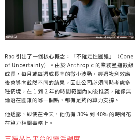
Rao 引出了一個核心概念：「不確定性圓錐」（Cone
of Uncertainty）。由於 Anthropic 的業務呈指數級
成長，每月或每週成長率的微小波動，經過複利效應
後會導向截然不同的結果。因此公司必須同時考慮多
種情境，在 1 到 2 年的時間範圍內向後推演，確保無
論落在圓錐的哪一個點，都有足夠的算力支撐。
他透露，即使在今天，他仍有 30% 到 40% 的時間花
在算力相關事務上。
三種晶片平台的靈活調度