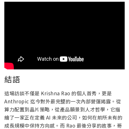
結語
這場訪談不僅是 Krishna Rao 的個人首秀，更是
Anthropic 迄今對外最完整的一次內部營運揭露。從
算力配置到晶片策略，從產品願景到人才哲學，它描
繪了一家正在定義 AI 未來的公司，如何在前所未有的
成長規模中保持方向感。而 Rao 最後分享的故事，哥