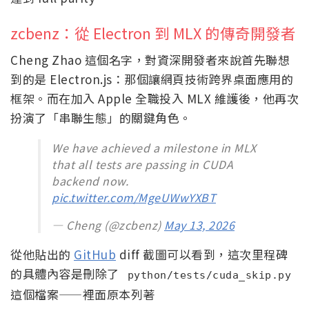
zcbenz：從 Electron 到 MLX 的傳奇開發者
Cheng Zhao 這個名字，對資深開發者來說首先聯想
到的是 Electron.js：那個讓網頁技術跨界桌面應用的
框架。而在加入 Apple 全職投入 MLX 維護後，他再次
扮演了「串聯生態」的關鍵角色。
We have achieved a milestone in MLX
that all tests are passing in CUDA
backend now.
pic.twitter.com/MgeUWwYXBT
— Cheng (@zcbenz)
May 13, 2026
從他貼出的
GitHub
diff 截圖可以看到，這次里程碑
的具體內容是刪除了
python/tests/cuda_skip.py
這個檔案——裡面原本列著