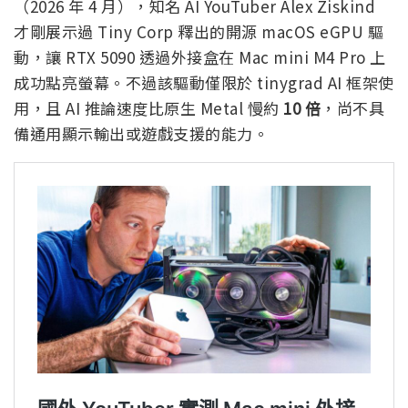
（2026 年 4 月），知名 AI YouTuber Alex Ziskind
才剛展示過 Tiny Corp 釋出的開源 macOS eGPU 驅
動，讓 RTX 5090 透過外接盒在 Mac mini M4 Pro 上
成功點亮螢幕。不過該驅動僅限於 tinygrad AI 框架使
用，且 AI 推論速度比原生 Metal 慢約
10 倍
，尚不具
備通用顯示輸出或遊戲支援的能力。