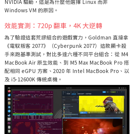
NVIDIA 驅動，這是為什麼他選擇 Linux 而非
Windows VM 的原因。
效能實測：720p 翻車，4K 大逆轉
為了驗證這套荒謬組合的遊戲實力，Goldman 直接拿
《電馭叛客 2077》（Cyberpunk 2077）這款顯卡殺
手來跑基準測試，對比多達六種不同平台組合：從 M4
MacBook Air 原生效能、到 M5 Max MacBook Pro 搭
配相同 eGPU 方案、2020 年 Intel MacBook Pro、以
及 i5-12600K 傳統桌機。