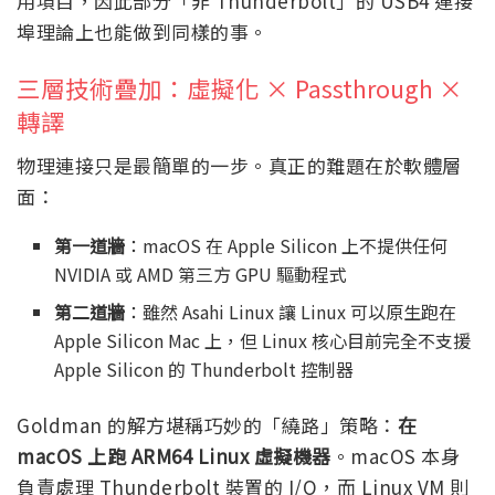
用項目，因此部分「非 Thunderbolt」的 USB4 連接
埠理論上也能做到同樣的事。
三層技術疊加：虛擬化 × Passthrough ×
轉譯
物理連接只是最簡單的一步。真正的難題在於軟體層
面：
第一道牆
：macOS 在 Apple Silicon 上不提供任何
NVIDIA 或 AMD 第三方 GPU 驅動程式
第二道牆
：雖然 Asahi Linux 讓 Linux 可以原生跑在
Apple Silicon Mac 上，但 Linux 核心目前完全不支援
Apple Silicon 的 Thunderbolt 控制器
Goldman 的解方堪稱巧妙的「繞路」策略：
在
macOS 上跑 ARM64 Linux 虛擬機器
。macOS 本身
負責處理 Thunderbolt 裝置的 I/O，而 Linux VM 則