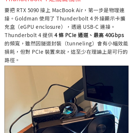
要把 RTX 5090 接上 MacBook Air，第一步是物理連
接。Goldman 使用了 Thunderbolt 4 外接顯示卡擴
充盒（eGPU enclosure），透過 USB-C 連接。
Thunderbolt 4 提供
4 條 PCIe 通道、最高 40Gbps
的頻寬，雖然因隧道封裝（tunneling）會有小幅效能
損耗，但對 PCIe 裝置來說，這至少在理論上是可行的
路徑。