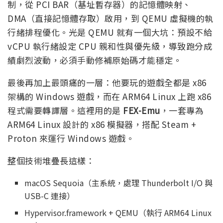
制，從 PCI BAR（基址暫存器）的記憶體映射、
DMA（直接記憶體存取）啟用，到 QEMU 虛擬機的執
行緒排程優化。光是 QEMU 就有一個大坑：預設不給
vCPU 執行緒設定 CPU 親和性與優先級，導致跑分成
績劇烈波動，必須手動修補原始碼才能穩定。
最後再加上最頭痛的一層：他要玩的遊戲全都是 x86
架構的 Windows 遊戲，而在 ARM64 Linux 上跑 x86
程式需要轉譯層。這裡用的是
FEX-Emu
，一套專為
ARM64 Linux 設計的 x86 模擬器，搭配 Steam +
Proton 來運行 Windows 遊戲。
整個技術堆疊長這樣：
macOS Sequoia（主系統，處理 Thunderbolt I/O 與
USB-C 連接）
Hypervisor.framework + QEMU（執行 ARM64 Linux