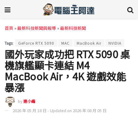
首頁
»
最新科技新聞與報導
»
最新科技新聞
Tags:
GeForce RTX 5090
MAC
MacBook Air
NVIDIA
國外玩家成功把 RTX 5090 桌
機旗艦顯卡連結 M4
MacBook Air，4K 遊戲效能
暴漲
by
達小編
2026 年 05 月 18 日 - Updated on 2026 年 08 月 05 日