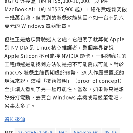
eGPU 外接盒（約 NT$5,000-10,000）與 M4
MacBook Air（約 NT$35,900 起），總花費輕鬆突破
十幾萬台幣，但買到的遊戲效能甚至不如一台不到六
萬元的 Windows 電競筆電。
但這正是這項實驗迷人之處。它證明了就算從 Apple
到 NVIDIA 到 Linux 核心維護者，整個業界都說
Apple Silicon 不可能接 NVIDIA 顯卡，一個夠瘋狂的
工程師還是能找到方法硬是把不可能變成可能。對於
macOS 遊戲生態長期處於弱勢、3A 大作嚴重匱乏的
現況來說，這種「技術證明」（proof of concept）
至少讓人看到了另一種可能性。當然，如果你只是想
好好打電動，去買台 Windows 桌機或電競筆電吧，
省事太多了。
資料來源
Tags:
GeForce RTX 5090
MAC
MacBook Air
NVIDIA