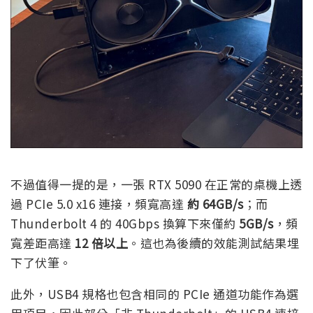
不過值得一提的是，一張 RTX 5090 在正常的桌機上透
過 PCIe 5.0 x16 連接，頻寬高達
約 64GB/s
；而
Thunderbolt 4 的 40Gbps 換算下來僅約
5GB/s
，頻
寬差距高達
12 倍以上
。這也為後續的效能測試結果埋
下了伏筆。
此外，USB4 規格也包含相同的 PCIe 通道功能作為選