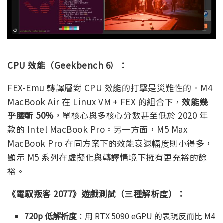
CPU 效能（Geekbench 6）：
FEX-Emu 轉譯層對 CPU 效能的打擊是災難性的。M4
MacBook Air 在 Linux VM + FEX 的組合下，
效能幾
乎腰斬 50%
，單核心與多核心分數甚至低於 2020 年
款的 Intel MacBook Pro。另一方面，M5 Max
MacBook Pro 在同方案下的效能衰退幅度則小得多，
顯示 M5 系列在虛擬化與轉譯情境下擁有更充裕的餘
裕。
《電馭叛客 2077》遊戲測試（三種解析度）：
720p 低解析度
：用 RTX 5090 eGPU 的表現反而比 M4