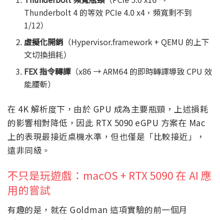
Thunderbolt 4 的等效 PCIe 4.0 x4，頻寬剩不到
1/12）
虛擬化開銷
（Hypervisor.framework + QEMU 的上下
文切換損耗）
FEX 指令轉譯
（x86 → ARM64 的即時轉譯導致 CPU 效
能腰斬）
在 4K 解析度下，由於 GPU 成為主要瓶頸，上述損耗
的影響相對降低，因此 RTX 5090 eGPU 方案在 Mac
上的表現最接近桌機水準，但也僅是「比較接近」，
遠非同級。
不只是玩遊戲：macOS + RTX 5090 在 AI 應
用的嘗試
有趣的是，就在 Goldman 這項實驗的前一個月