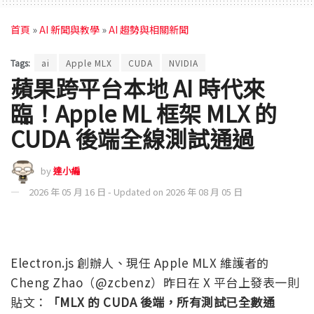
首頁
»
AI 新聞與教學
»
AI 趨勢與相關新聞
Tags:
ai
Apple MLX
CUDA
NVIDIA
蘋果跨平台本地 AI 時代來
臨！Apple ML 框架 MLX 的
CUDA 後端全線測試通過
by
達小編
2026 年 05 月 16 日 - Updated on 2026 年 08 月 05 日
Electron.js 創辦人、現任 Apple MLX 維護者的
Cheng Zhao（@zcbenz）昨日在 X 平台上發表一則
貼文：
「MLX 的 CUDA 後端，所有測試已全數通