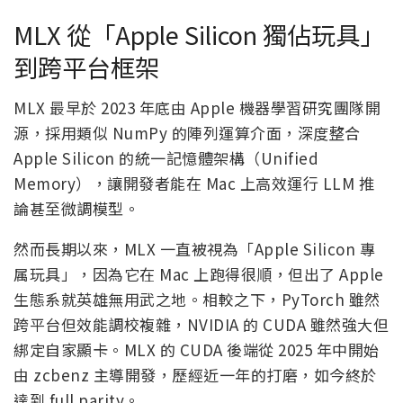
MLX 從「Apple Silicon 獨佔玩具」
到跨平台框架
MLX 最早於 2023 年底由 Apple 機器學習研究團隊開
源，採用類似 NumPy 的陣列運算介面，深度整合
Apple Silicon 的統一記憶體架構（Unified
Memory），讓開發者能在 Mac 上高效運行 LLM 推
論甚至微調模型。
然而長期以來，MLX 一直被視為「Apple Silicon 專
属玩具」，因為它在 Mac 上跑得很順，但出了 Apple
生態系就英雄無用武之地。相較之下，PyTorch 雖然
跨平台但效能調校複雜，NVIDIA 的 CUDA 雖然強大但
綁定自家顯卡。MLX 的 CUDA 後端從 2025 年中開始
由 zcbenz 主導開發，歷經近一年的打磨，如今終於
達到 full parity。