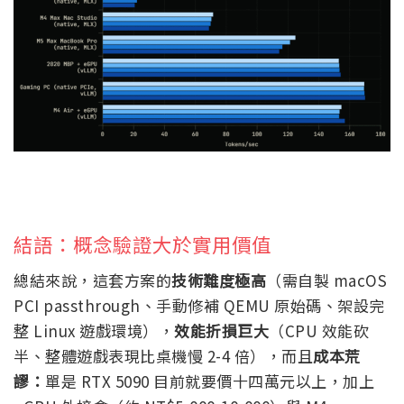
結語：概念驗證大於實用價值
總結來說，這套方案的
技術難度極高
（需自製 macOS
PCI passthrough、手動修補 QEMU 原始碼、架設完
整 Linux 遊戲環境），
效能折損巨大
（CPU 效能砍
半、整體遊戲表現比桌機慢 2-4 倍），而且
成本荒
謬：
單是 RTX 5090 目前就要價十四萬元以上，加上