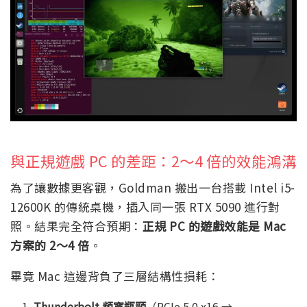
與正規遊戲 PC 的差距：2～4 倍的效能鴻溝
為了讓數據更客觀，Goldman 搬出一台搭載 Intel i5-
12600K 的傳統桌機，插入同一張 RTX 5090 進行對
照。結果完全符合預期：
正規 PC 的遊戲效能是 Mac
方案的 2～4 倍
。
畢竟 Mac 這邊背負了三層結構性損耗：
Thunderbolt 頻寬瓶頸
（PCIe 5.0 x16 →