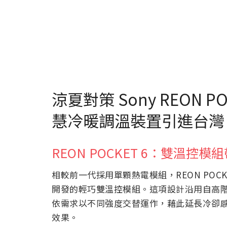
涼夏對策 Sony REON POC
慧冷暖調溫裝置引進台灣
REON POCKET 6：雙溫控
相較前一代採用單顆熱電模組，REON POCK
開發的輕巧雙溫控模組。這項設計沿用自高階款 R
依需求以不同強度交替運作，藉此延長冷卻
效果。