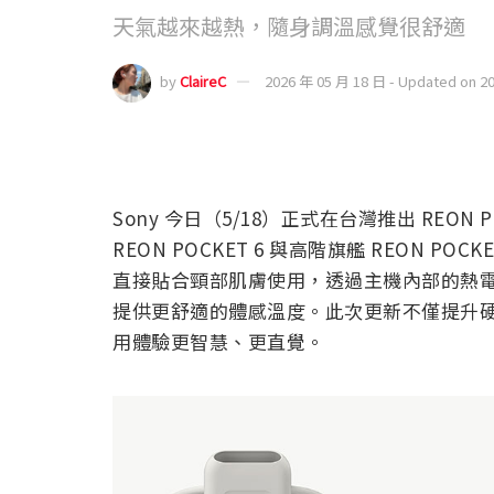
天氣越來越熱，隨身調溫感覺很舒適
by
ClaireC
2026 年 05 月 18 日 - Updated on 2
Sony 今日（5/18）正式在台灣推出 REO
REON POCKET 6 與高階旗艦 REON P
直接貼合頸部肌膚使用，透過主機內部的熱
提供更舒適的體感溫度。此次更新不僅提升
用體驗更智慧、更直覺。