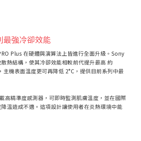
s：系列最強冷卻效能
PRO Plus 在硬體與演算法上皆進行全面升級。Sony
散熱結構，使其冷卻效能相較前代提升最高 約
）下，主機表面溫度更可再降低 2°C，提供目前系列中最
 也搭載高精準度感測器，可即時監測肌膚溫度，並在國際
度降溫造成不適。這項設計讓使用者在炎熱環境中能