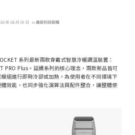
026 年 08 月 05 日
in
最新科技新聞
N POCKET 系列最新兩款穿戴式智慧冷暖調溫裝置：
OCKET PRO Plus。延續系列的核心理念，兩款新品皆可
電模組進行即時冷卻或加熱，為使用者在不同環境下
硬體效能，也同步強化演算法與配件整合，讓整體使