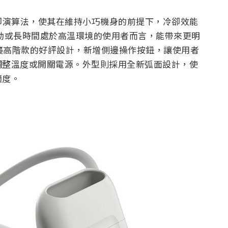
入全新的冷卻演算法，使其在維持小巧機身的前提下，冷卻效能
通勤或長時間處於高溫環境的使用者而言，能帶來更明
6 承襲高階款的好評設計，新增側邊操作按鈕，讓使用者
調整溫度或開關電源。外型則採用全新弧面設計，使
適度。