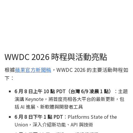
WWDC 2026 時程與活動亮點
根據
蘋果官方新聞稿
，WWDC 2026 的主要活動時程如
下：
6 月 8 日上午 10 點 PDT（台灣 6/9 凌晨 1 點）
：主題
演講 Keynote，將首度亮相各大平台的最新更新，包
括 AI 進展、新軟體與開發者工具
6 月 8 日下午 1 點 PDT
：Platforms State of the
Union，深入介紹新功能、API 與技術