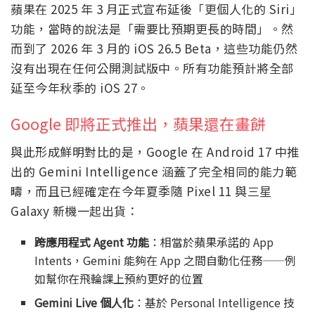
蘋果在 2025 年 3 月正式宣布延後「更個人化的 Siri」
功能，當時的說法是「需要比預期更長的時間」。然
而到了 2026 年 3 月的 iOS 26.5 Beta，這些功能仍然
沒有出現在任何公開測試版中。所有功能預計將全部
延至今年秋季的 iOS 27。
Google 即將正式推出，蘋果還在畫餅
與此形成鮮明對比的是，Google 在 Android 17 中推
出的 Gemini Intelligence 涵蓋了完全相同的能力範
疇，而且已經確定在今年夏季隨 Pixel 11 與三星
Galaxy 新機一起出貨：
跨應用程式 Agent 功能
：相當於蘋果承諾的 App
Intents，Gemini 能夠在 App 之間自動化任務——例
如幫你在飛輪課上預約更好的位置
Gemini Live 個人化
：基於 Personal Intelligence 技