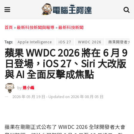
首頁
»
最新科技新聞與報導
»
最新科技新聞
Tags:
Apple Intelligence
iOS 27
WWDC 2026
蘋果開發者大
蘋果 WWDC 2026 將在 6 月 9
日登場，iOS 27、Siri 大改版
與 AI 全面反擊成焦點
by
達小編
2026 年 05 月 19 日 - Updated on 2026 年 08 月 05 日
蘋果在剛剛正式公布了 WWDC 2026 全球開發者大會