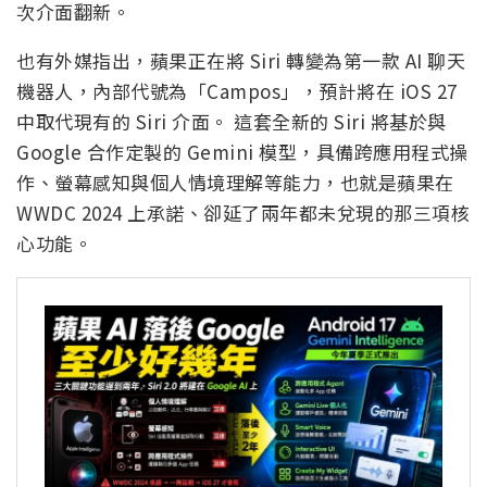
次介面翻新。
也有外媒指出，蘋果正在將 Siri 轉變為第一款 AI 聊天
機器人，內部代號為「Campos」，預計將在 iOS 27
中取代現有的 Siri 介面。 這套全新的 Siri 將基於與
Google 合作定製的 Gemini 模型，具備跨應用程式操
作、螢幕感知與個人情境理解等能力，也就是蘋果在
WWDC 2024 上承諾、卻延了兩年都未兌現的那三項核
心功能。