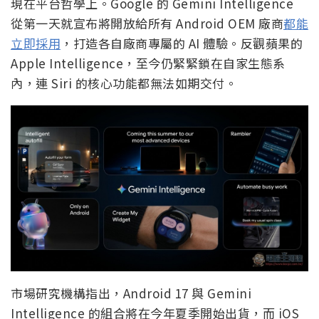
現在平台哲學上。Google 的 Gemini Intelligence
從第一天就宣布將開放給所有 Android OEM 廠商
都能
立即採用
，打造各自廠商專屬的 AI 體驗。反觀蘋果的
Apple Intelligence，至今仍緊緊鎖在自家生態系
內，連 Siri 的核心功能都無法如期交付。
市場研究機構指出，Android 17 與 Gemini
Intelligence 的組合將在今年夏季開始出貨，而 iOS