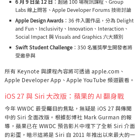
6 月 9 日至 12 日
：超過 100 場視訊課程、Group
Labs 線上問答、Apple Developer Forums 技術討論
Apple Design Awards
：36 件入圍作品，分為 Delight
and Fun、Inclusivity、Innovation、Interaction、
Social Impact 與 Visuals and Graphics 六大類別
Swift Student Challenge
：350 名獲獎學生開發者將
受邀參與
所有 Keynote 與課程內容將可透過 apple.com、
Apple Developer App、Apple YouTube 頻道觀看。
iOS 27 與 Siri 大改版：蘋果的 AI 翻身戰
今年 WWDC 最受矚目的焦點，無疑是 iOS 27 與傳聞
中的 Siri 全面改版。根據彭博社 Mark Gurman 的報
導，蘋果已在 WWDC 預告影片中埋下了全新 Siri 介面
的彩蛋，暗示這將是 Siri 自 2011 年推出以來最大的一