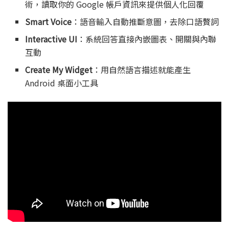
術，讀取你的 Google 帳戶資訊來提供個人化回覆
Smart Voice
：語音輸入自動推斷意圖，去除口語贅詞
Interactive UI
：系統回答直接內嵌圖表、開關與內聯
互動
Create My Widget
：用自然語言描述就能產生
Android 桌面小工具