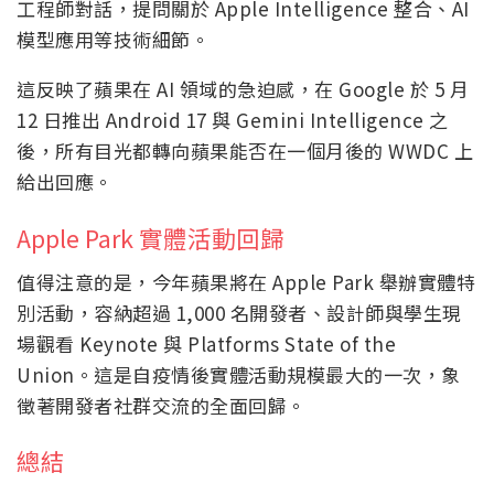
工程師對話，提問關於 Apple Intelligence 整合、AI
模型應用等技術細節。
這反映了蘋果在 AI 領域的急迫感，在 Google 於 5 月
12 日推出 Android 17 與 Gemini Intelligence 之
後，所有目光都轉向蘋果能否在一個月後的 WWDC 上
給出回應。
Apple Park 實體活動回歸
值得注意的是，今年蘋果將在 Apple Park 舉辦實體特
別活動，容納超過 1,000 名開發者、設計師與學生現
場觀看 Keynote 與 Platforms State of the
Union。這是自疫情後實體活動規模最大的一次，象
徵著開發者社群交流的全面回歸。
總結