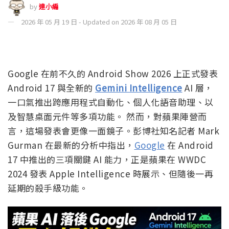
by
達小編
2026 年 05 月 19 日 - Updated on 2026 年 08 月 05 日
Google 在前不久的 Android Show 2026 上正式發表
Android 17 與全新的
Gemini Intelligence
AI 層，
一口氣推出跨應用程式自動化、個人化語音助理、以
及智慧桌面元件等多項功能。 然而，對蘋果陣營而
言，這場發表會更像一面鏡子。彭博社知名記者 Mark
Gurman 在最新的分析中指出，
Google
在 Android
17 中推出的三項關鍵 AI 能力，正是蘋果在 WWDC
2024 發表 Apple Intelligence 時展示、但隨後一再
延期的殺手級功能。