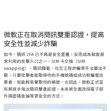
微軟正在取消簡訊雙重認證，提高
安全性並減少詐騙
如今，簡訊 2FA 已不再是安全堡壘，反而成為駭客最
常利用的攻擊入口之一。SIM 卡交換（SIM
swapping）、簡訊攔截、社交工程詐騙等手法層出不
窮，只要攻擊者能取得你的手機號碼或成功欺騙電信
業者，就能輕易奪取你的帳號，也因此，微軟正式宣
布將逐步淘汰簡訊雙重認證，未來將全面改採電子郵
件與密碼金鑰等更安全的方式。