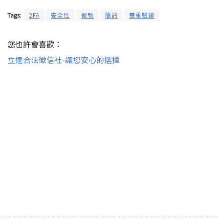
Tags:
2FA
安全性
微軟
簡訊
雙重驗證
您也許會喜歡：
立達合法徵信社-讓您安心的選擇