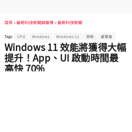
首頁
»
最新科技新聞與報導
»
最新科技新聞
Tags:
CPU
Windows
Windows 11
微軟
處理器
Windows 11 效能將獲得大幅
提升！App、UI 啟動時間最
高快 70%
最近微軟真的很用心在提升 Windows 11 體驗
by
Rocky
2026 年 05 月 08 日 - Updated on 2026 年 08 月 05 日
很多人裝完 Windows 11 之後，都會感覺開應用程