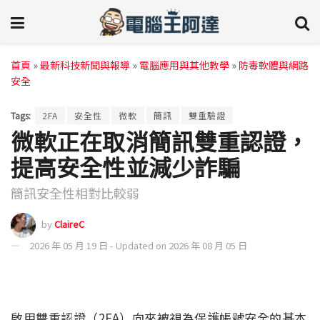
首頁
»
最新科技新聞與報導
»
電腦應用與其他教學
»
防毒軟體與網路
安全
Tags:
2FA
安全性
微軟
簡訊
雙重驗證
微軟正在取消簡訊雙重認證，
提高安全性並減少詐騙
簡訊安全性相對比較弱
by
ClaireC
2026 年 05 月 19 日 - Updated on 2026 年 08 月 05 日
啟用雙重認證（2FA）向來被視為保護帳號安全的基本