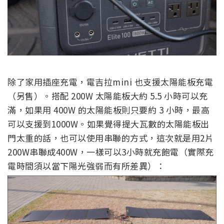
除了家用插座充電，電吉拉mini 也支援太陽能板充電
（另售）。搭配 200W 太陽能板大約 5.5 小時可以充
滿，如果用 400W 的太陽能板則只要約 3 小時
，
最高
可以支援到1000W
。如果覺得提大瓦數的太陽能板出
門太重的話，也可以使用串聯的方式，這次就是用2片
200W串聯成400W，一樣可以3小時就充飽電（
實際充
電時間須以當下陽光強弱而有所差異
）：