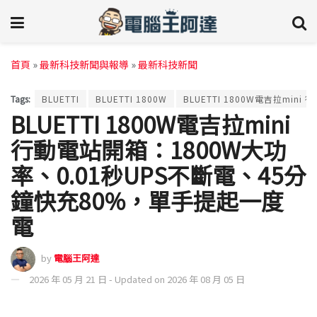
首頁
»
最新科技新聞與報導
»
最新科技新聞
Tags:
BLUETTI
BLUETTI 1800W
BLUETTI 1800W電吉拉mini 
BLUETTI 1800W電吉拉mini
行動電站開箱：1800W大功
率、0.01秒UPS不斷電、45分
鐘快充80%，單手提起一度
電
by
電腦王阿達
2026 年 05 月 21 日 - Updated on 2026 年 08 月 05 日