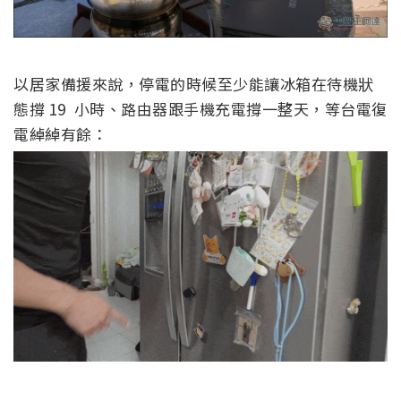
以居家備援來說，停電的時候至少能讓冰箱在待機狀
態撐 19 小時、路由器跟手機充電撐一整天，等台電復
電綽綽有餘：