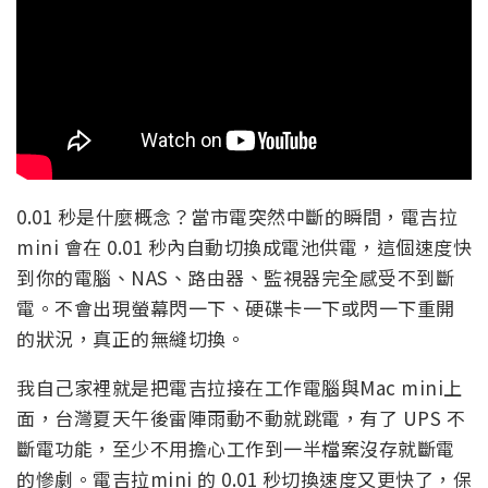
0.01 秒是什麼概念？當市電突然中斷的瞬間，電吉拉
mini 會在 0.01 秒內自動切換成電池供電，這個速度快
到你的電腦、NAS、路由器、監視器完全感受不到斷
電。不會出現螢幕閃一下、硬碟卡一下或閃一下重開
的狀況，真正的無縫切換。
我自己家裡就是把電吉拉接在工作電腦與Mac mini上
面，台灣夏天午後雷陣雨動不動就跳電，有了 UPS 不
斷電功能，至少不用擔心工作到一半檔案沒存就斷電
的慘劇。電吉拉mini 的 0.01 秒切換速度又更快了，保