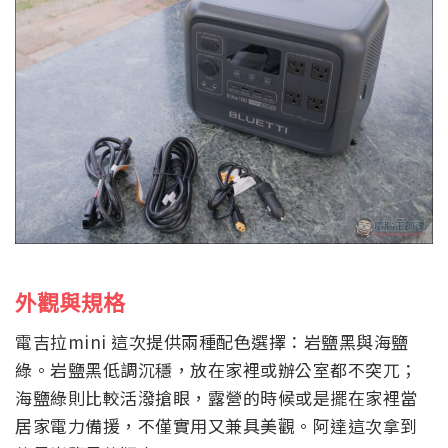
外觀與規格
電吉拉mini 這次提供兩種配色選擇：岩鹽黑與海鹽
綠。岩鹽黑低調沉穩，放在家裡或辦公室都不突兀；
海鹽綠則比較活潑搶眼，露營的時候或是擺在家裡當
居家電力備援，不僅實用又兼具美觀。阿達這次拿到