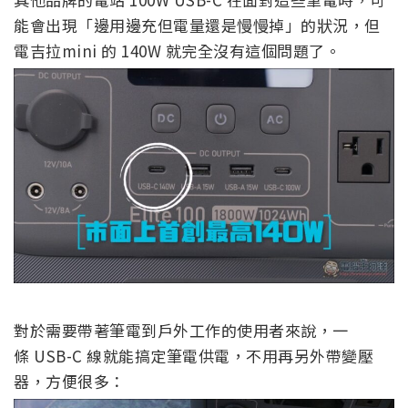
能會出現「邊用邊充但電量還是慢慢掉」的狀況，但
電吉拉mini 的 140W 就完全沒有這個問題了。
對於需要帶著筆電到戶外工作的使用者來說，一
條 USB-C 線就能搞定筆電供電，不用再另外帶變壓
器，方便很多：