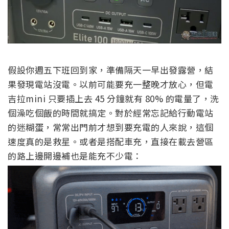
假設你週五下班回到家，準備隔天一早出發露營，結
果發現電站沒電。以前可能要充一整晚才放心，但電
吉拉mini 只要插上去 45 分鐘就有 80% 的電量了，洗
個澡吃個飯的時間就搞定。對於經常忘記給行動電站
的迷糊蛋，常常出門前才想到要充電的人來說，這個
速度真的是救星。或者是搭配車充，直接在載去營區
的路上邊開邊補也是能充不少電：