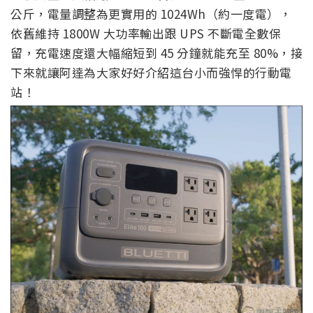
公斤，電量調整為更實用的 1024Wh（約一度電），
依舊維持 1800W 大功率輸出跟 UPS 不斷電全數保
留，充電速度還大幅縮短到 45 分鐘就能充至 80%，接
下來就讓阿達為大家好好介紹這台小而強悍的行動電
站！