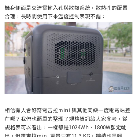
機身側面是交流電輸入孔與散熱系統，散熱孔的配置
合理，長時間使用下來溫度控制表現不錯：
相信有人會好奇電吉拉mini 與其他同級一度電電站差
在哪？我們也簡單的整理了規格資訊給大家參考，從
規格表可以看出，一樣都是1024Wh、1800W額定輸
出，但電吉拉mini 重量只有11.3 KG，體積也是輕