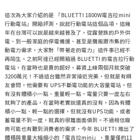
這次為大家介紹的是 「BLUETTI 1800W電吉拉mini
行動電站」開箱評測，說起行動電站這個品項，這幾
年在台灣可以說是越來越普及了，從露營族的戶外供
電、到一般家庭的停電備援、甚至是攤販跟市集的行
動電力需求，大家對「帶著走的電力」這件事已經不
再陌生。之前阿達已經開箱過 BLUETTI 的電吉拉行動
電站，在當時也是賣的超好，募資上線兩個月就突破
3200萬元！不過這台雖然非常接近完美，但就是有網
友會問，他需要有 UPS不斷電功能的大容量電站，但
有沒有體積小一點、重量輕一點，電量只要一度左右
就夠了的產品，在當時老實說還真的沒有，因為有體
積小一點、輕一點的選擇，但就沒有UPS功能，或者
蓄電量不到一度，就真的很難面面俱到。不過相信廠
商可能也有聽到消費者的需求，今年 BLUETTI 推出了
體積與重量大幅縮小的「電吉拉mini」，重量僅約11