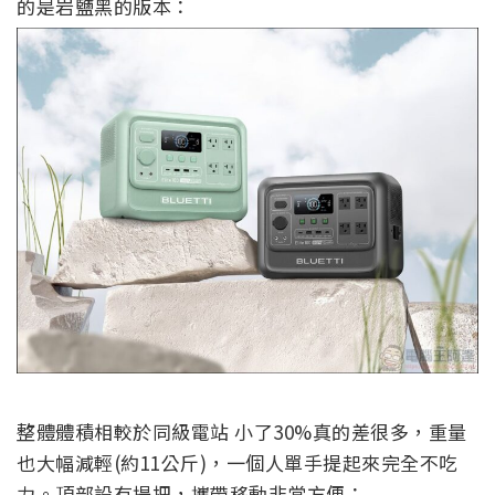
的是岩鹽黑的版本：
整體體積相較於同級電站 小了30%真的差很多，重量
也大幅減輕(約11公斤)，一個人單手提起來完全不吃
力。頂部設有提把，攜帶移動非常方便：