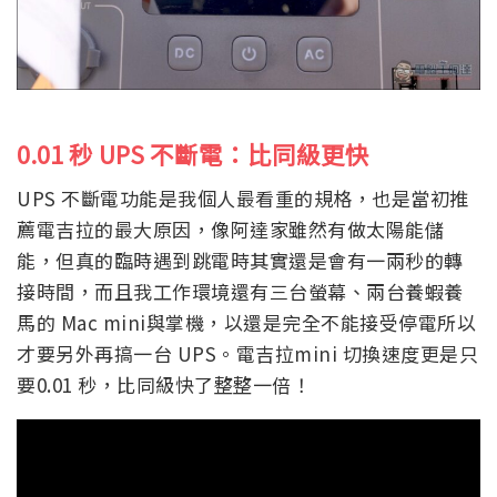
0.01
秒 UPS
不斷電：比同級更快
UPS 不斷電功能是我個人最看重的規格，也是當初推
薦電吉拉的最大原因，像阿達家雖然有做太陽能儲
能，但真的臨時遇到跳電時其實還是會有一兩秒的轉
接時間，而且我工作環境還有三台螢幕、兩台養蝦養
馬的 Mac mini與掌機，以還是完全不能接受停電所以
才要另外再搞一台 UPS。電吉拉mini 切換速度更是只
要0.01 秒，比同級快了整整一倍！