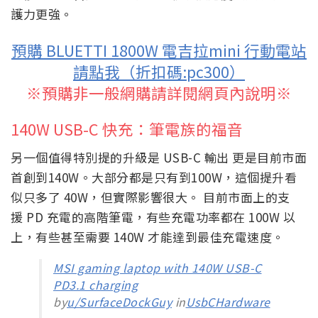
護力更強。
預購 BLUETTI 1800W 電吉拉mini 行動電站
請點我（折扣碼:pc300）
※預購非一般網購請詳閱網頁內說明※
140W USB-C 快充：筆電族的福音
另一個值得特別提的升級是 USB-C 輸出 更是目前市面
首創到140W。大部分都是只有到100W，這個提升看
似只多了 40W，但實際影響很大。 目前市面上的支
援 PD 充電的高階筆電，有些充電功率都在 100W 以
上，有些甚至需要 140W 才能達到最佳充電速度。
MSI gaming laptop with 140W USB-C
PD3.1 charging
by
u/SurfaceDockGuy
in
UsbCHardware