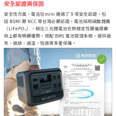
安全認證與保固
安全性方面，電吉拉mini 通過了 9 項安全認證，包
括 BSMI 跟 NCC 等台灣必要認證。電池採用磷酸鋰鐵
（LiFePO₄），相比三元鋰電池在熱穩定性跟循環壽
命上都有明顯優勢。搭配 BMS 電池管理系統，提供過
充、過放、過溫、短路等多重保護。