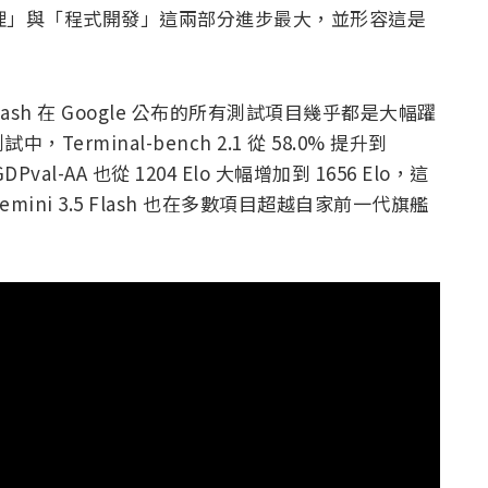
 在「AI 代理」與「程式開發」這兩部分進步最大，並形容這是
.5 Flash 在 Google 公布的所有測試項目幾乎都是大幅躍
minal-bench 2.1 從 58.0% 提升到
GDPval-AA 也從 1204 Elo 大幅增加到 1656 Elo，這
ni 3.5 Flash 也在多數項目超越自家前一代旗艦