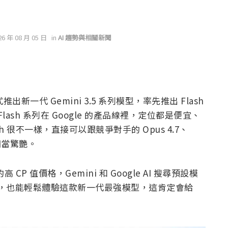
26 年 08 月 05 日
in
AI 趨勢與相關新聞
式推出新一代 Gemini 3.5 系列模型，率先推出 Flash
lash 系列在 Google 的產品線裡，定位都是便宜、
ash 很不一樣，直接可以跟競爭對手的 Opus 4.7、
相當驚艷。
高 CP 值價格，Gemini 和 Google AI 搜尋預設模
費用戶，也能輕鬆體驗這款新一代最強模型，這肯定會給