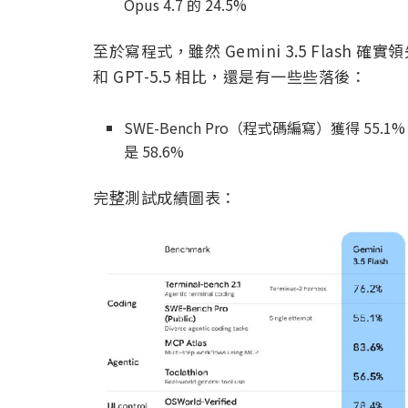
Opus 4.7 的 24.5%
至於寫程式，雖然 Gemini 3.5 Flash 確實領
和 GPT-5.5 相比，還是有一些些落後：
SWE-Bench Pro（程式碼編寫）獲得 55.1%，C
是 58.6%
完整測試成績圖表：