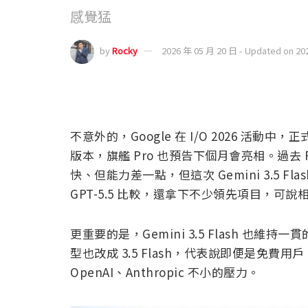
感覺猛
by
Rocky
2026 年 05 月 20 日 - Updated on 20
不意外的，Google 在 I/O 2026 活動中，正
版本，旗艦 Pro 也預告下個月會亮相。過去 F
快、但能力差一點，但這次 Gemini 3.5 Fl
GPT-5.5 比較，還拿下不少領先項目，可說
更重要的是，Gemini 3.5 Flash 也維持一貫的
型也改成 3.5 Flash，代表說即便是免
OpenAI、Anthropic 不小的壓力。