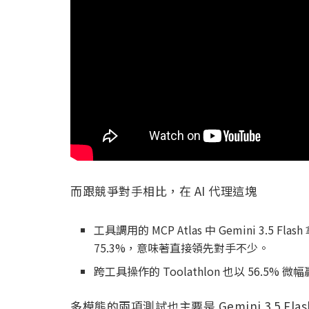
而跟競爭對手相比，在 AI 代理這塊
工具調用的 MCP Atlas 中 Gemini 3.5 Flash
75.3%，意味著直接領先對手不少。
跨工具操作的 Toolathlon 也以 56.5% 微幅贏
多模態的兩項測試也主要是 Gemini 3.5 Flas