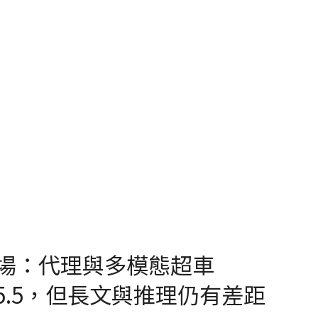
 正式登場：代理與多模態超車
GPT-5.5，但長文與推理仍有差距