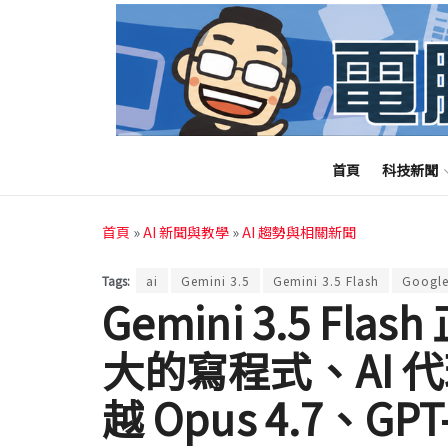
首頁
科技新聞
首頁
»
AI 新聞與教學
»
AI 趨勢與相關新聞
Tags:
ai
Gemini 3.5
Gemini 3.5 Flash
Googl
Gemini 3.5 F
大的寫程式、AI 
越 Opus 4.7、GPT-