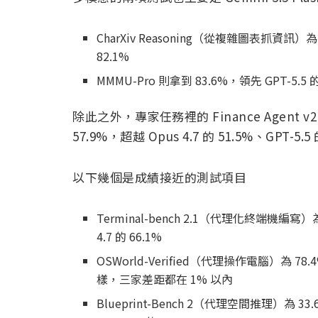
CharXiv Reasoning（從複雜圖表抓資訊）為 84
82.1%
MMMU-Pro 則拿到 83.6%，領先 GPT-5.5 的 8
除此之外，專家任務裡的 Finance Agent v2
57.9%，超越 Opus 4.7 的 51.5%、GPT-5.5
以下幾個是成績接近的測試項目
Terminal-bench 2.1（代理化終端機編寫）為
4.7 的 66.1%
OSWorld-Verified（代理操作電腦）為 78.4%
樣，三家差距都在 1% 以內
Blueprint-Bench 2（代理空間推理）為 3