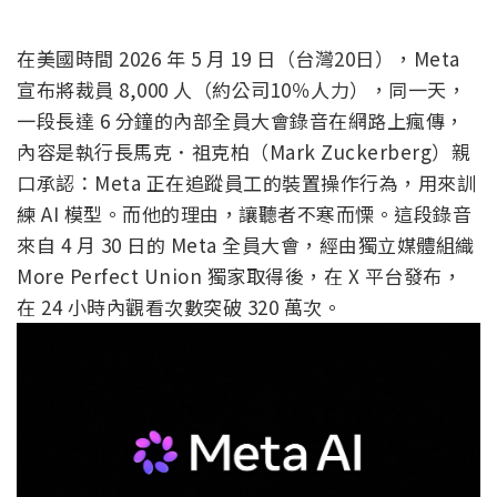
在美國時間 2026 年 5 月 19 日（台灣20日），Meta
宣布將裁員 8,000 人（約公司10％人力），同一天，
一段長達 6 分鐘的內部全員大會錄音在網路上瘋傳，
內容是執行長馬克．祖克柏（Mark Zuckerberg）親
口承認：Meta 正在追蹤員工的裝置操作行為，用來訓
練 AI 模型。而他的理由，讓聽者不寒而慄。這段錄音
來自 4 月 30 日的 Meta 全員大會，經由獨立媒體組織
More Perfect Union 獨家取得後，在 X 平台發布，
在 24 小時內觀看次數突破 320 萬次。