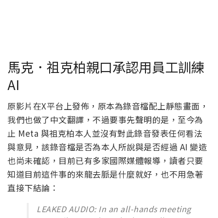
馬克．祖克柏親口承認用員工訓練
AI
原影片在X平台上發佈，原本為錄音檔配上靜態畫面，
我們也做了中文翻譯，不過要事先聲明的是，至今為
止 Meta 與祖克柏本人並沒有對此錄音發表任何看法
與意見，該錄音檔是否為本人所說與是否經過 AI 變造
也尚未確認，目前已有多家國際媒體報導，讀者只要
知道目前這件事的來龍去脈是什麼就好，也不用急著
直接下結論：
LEAKED AUDIO: In an all-hands meeting