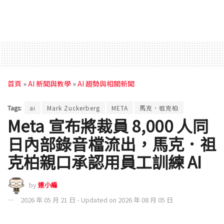
首頁
»
AI 新聞與教學
»
AI 趨勢與相關新聞
Tags:
ai
Mark Zuckerberg
META
馬克．祖克柏
Meta 宣布將裁員 8,000 人同
日內部錄音檔流出，馬克．祖
克柏親口承認用員工訓練 AI
by
達小編
2026 年 05 月 21 日 - Updated on 2026 年 08 月 05 日