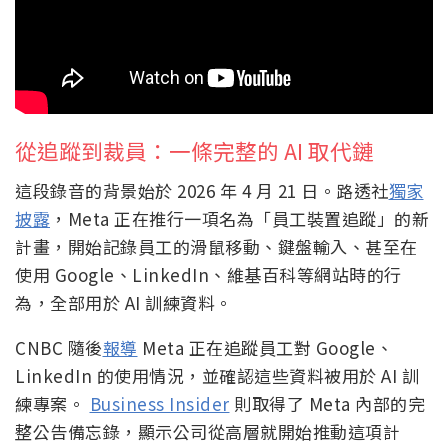
從追蹤到裁員：一條完整的 AI 取代鏈
這段錄音的背景始於 2026 年 4 月 21 日。路透社
獨家
披露
，Meta 正在推行一項名為「員工裝置追蹤」的新
計畫，開始記錄員工的滑鼠移動、鍵盤輸入、甚至在
使用 Google、LinkedIn、維基百科等網站時的行
為，全部用於 AI 訓練資料。
CNBC 隨後
報導
Meta 正在追蹤員工對 Google、
LinkedIn 的使用情況，並確認這些資料被用於 AI 訓
練專案。
Business Insider
則取得了 Meta 內部的完
整公告備忘錄，顯示公司從高層就開始推動這項計