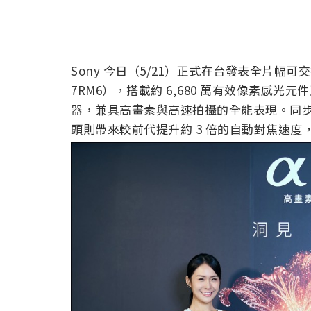
Sony 今日（5/21）正式在台發表全片幅可交換鏡
7RM6），搭載約 6,680 萬有效像素感光元件
器，兼具高畫素與高速拍攝的全能表現。同步登場的 F
頭則帶來較前代提升約 3 倍的自動對焦速度，全