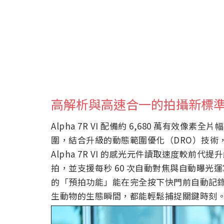
高解析與高速合一的拍攝新標
Alpha 7R VI 配備約 6,680 萬有效像素全
圍，結合升級的動態範圍優化（DRO）技術
Alpha 7R VI 的感光元件讀取速度較前代提
拍，並支援每秒 60 次自動對焦與自動曝
的「預拍功能」能在完全按下快門前自動記
生動物的生態瞬間，都能輕鬆捕捉關鍵時刻