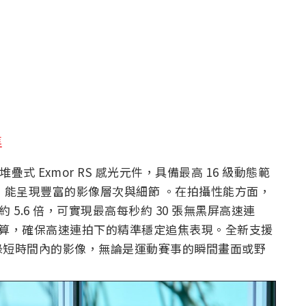
準
片幅堆疊式 Exmor RS 感光元件，具備最高 16 級動態範
，能呈現豐富的影像層次與細節 。在拍攝性能方面，
升約 5.6 倍，可實現最高每秒約 30 張無黑屏高速連
光運算，確保高速連拍下的精準穩定追焦表現。全新支援
錄短時間內的影像，無論是運動賽事的瞬間畫面或野
。