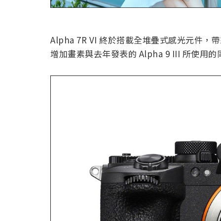
Alpha 7R VI 終於搭載全堆疊式感光元件，
增加畫素與去年發表的 Alpha 9 III 所使