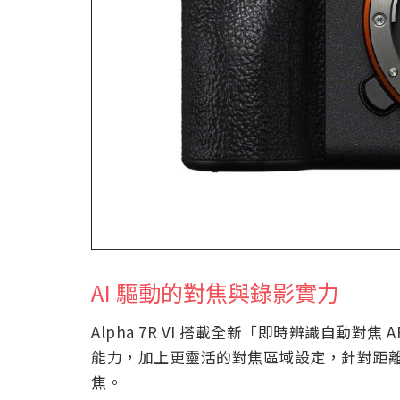
AI 驅動的對焦與錄影實力
Alpha 7R VI 搭載全新「即時辨識自動對
能力，加上更靈活的對焦區域設定，針對距
焦。