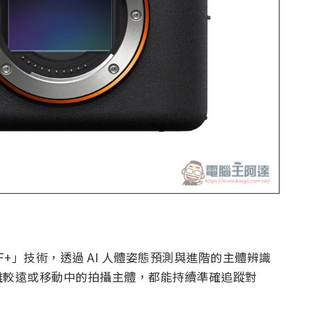
焦 AF+」技術，透過 AI 人體姿態預測與進階的主體辨識
離較遠或移動中的拍攝主體，都能持續準確追蹤對