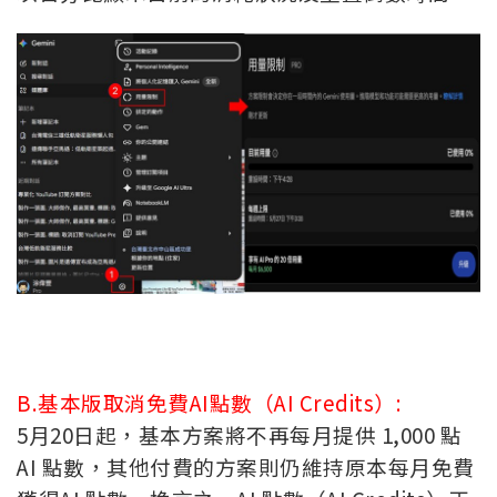
B.基本版取消免費AI點數（AI Credits）:
5月20日起，基本方案將不再每月提供 1,000 點
AI 點數，其他付費的方案則仍維持原本每月免費