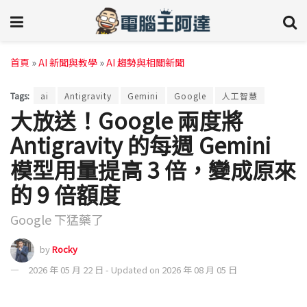
首頁
»
AI 新聞與教學
»
AI 趨勢與相關新聞
Tags:
ai
Antigravity
Gemini
Google
人工智慧
大放送！Google 兩度將
Antigravity 的每週 Gemini
模型用量提高 3 倍，變成原來
的 9 倍額度
Google 下猛藥了
by
Rocky
2026 年 05 月 22 日 - Updated on 2026 年 08 月 05 日