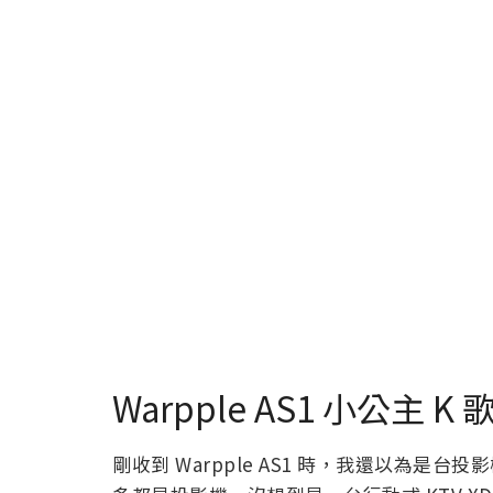
Warpple AS1 小公主 
剛收到 Warpple AS1 時，我還以為是台投影