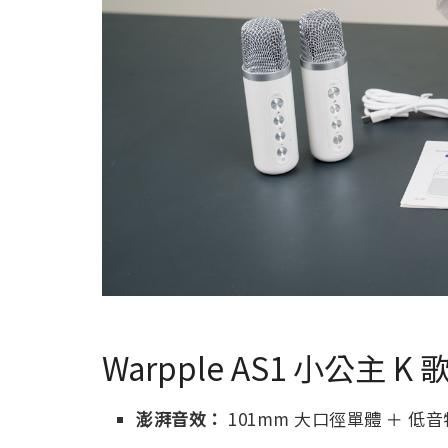
Warpple AS1 小公主 
澎湃音效：
101mm 大口徑單體 ＋ 低音特