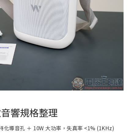
K 歌音響規格整理
化導音孔 ＋ 10W 大功率，失真率 <1% (1KHz)