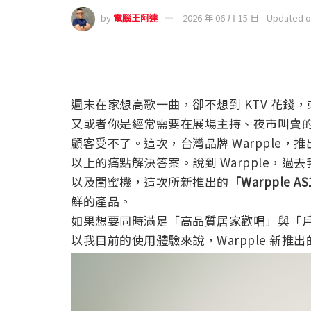
by
電腦王阿達
2026 年 06 月 15 日 - Updated 
週末在家想高歌一曲，卻不想到 KTV 花
又或者你是經常需要在展場主持、夜市叫賣
顧客受不了。這次，台灣品牌 Warpple，
以上的痛點解決答案。說到 Warpple，過
以及閨蜜機，這次所新推出的
「Warpple A
鮮的產品。
如果想要同時滿足「高品質居家歡唱」與「戶
以我目前的使用體驗來說，Warpple 新