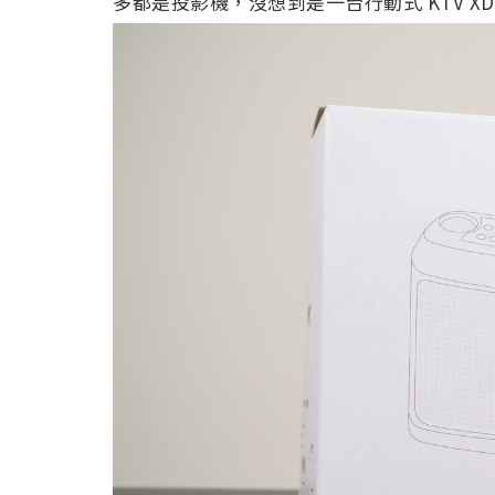
多都是投影機，沒想到是一台行動式 KTV XD 