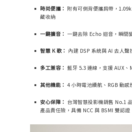
時尚便攜：
附有可側背便攜肩帶，1.09
藏收納
一鍵擴音：
一鍵去除 Echo 迴音，瞬
智慧 K 歌：
內建 DSP 系統與 AI 
多工兼容：
藍牙 5.3 連線，支援 AUX、
其他機能：
4 小時電池續航、RGB 動
安心保障：
台灣智慧投影機銷售 No.1 
產品責任險，具備 NCC 與 BSMI 雙認證