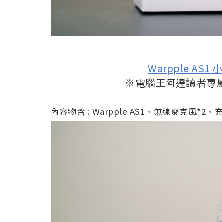
Warpple AS
※電腦王阿達讀者專
內容物含 : Warpple AS1、無線麥克風*