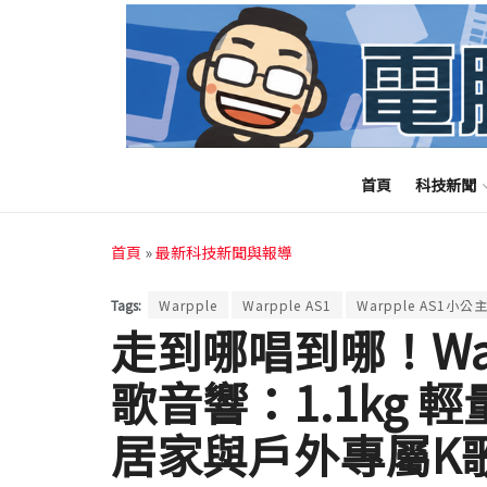
首頁
科技新聞
首頁
»
最新科技新聞與報導
Tags:
Warpple
Warpple AS1
Warpple AS1小
走到哪唱到哪！Warp
歌音響：1.1kg
居家與戶外專屬K