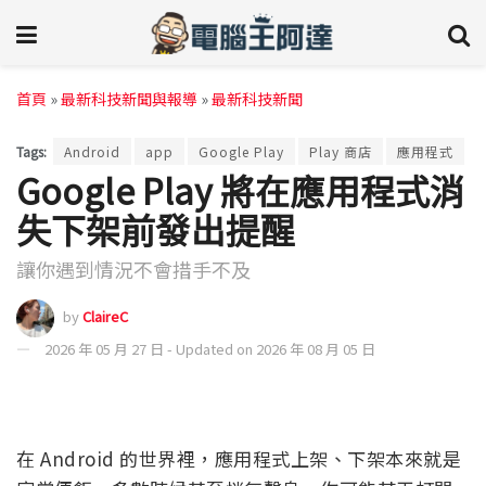
首頁
»
最新科技新聞與報導
»
最新科技新聞
Tags:
Android
app
Google Play
Play 商店
應用程式
Google Play 將在應用程式消
失下架前發出提醒
讓你遇到情況不會措手不及
by
ClaireC
2026 年 05 月 27 日 - Updated on 2026 年 08 月 05 日
在 Android 的世界裡，應用程式上架、下架本來就是