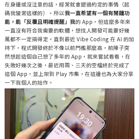
在身邊或沒注意的話，經常就會錯過約定的事情（起
碼我蠻常這樣的）。所以
我一直希望有一個有鬧鐘功
能，能「反覆且明確提醒」我
的 App，但這麼多年來
一直沒有符合我需要的軟體，想找人開發可能要好幾
萬都不一定搞得定。直到最近 Vibe Coding 在 AI 的加
持下，程式開發終於不像以前門檻那麼高，前陣子突
然想起這個自己想了多年的 App，就來嘗試看看，在
失敗好幾次之後，最近用兩、三天的空檔終於完成了
這個 App，並上架到 Play 市集，在這邊也為大家分享
一下我個人的拙作。