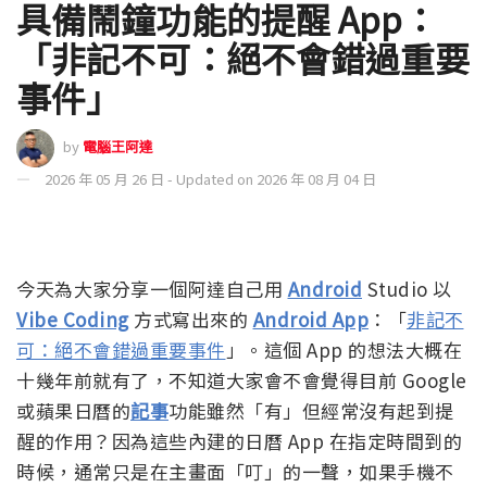
具備鬧鐘功能的提醒 App：
「非記不可：絕不會錯過重要
事件」
by
電腦王阿達
2026 年 05 月 26 日 - Updated on 2026 年 08 月 04 日
今天為大家分享一個阿達自己用
Android
Studio 以
Vibe Coding
方式寫出來的
Android App
：「
非記不
可：絕不會錯過重要事件
」。這個 App 的想法大概在
十幾年前就有了，不知道大家會不會覺得目前 Google
或蘋果日曆的
記事
功能雖然「有」但經常沒有起到提
醒的作用？因為這些內建的日曆 App 在指定時間到的
時候，通常只是在主畫面「叮」的一聲，如果手機不