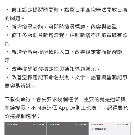
• 修正設定提醒時間時，點擊日期區塊無法開啟日曆
的問題。
• 新增搜尋功能，可即時搜尋標題、內容與類型。
• 修正多張照片新增流程，拍照新增不再覆蓋既有照
片。
• 新增全螢幕提醒權限入口，改善鎖定畫面提醒顯
示。
• 改善提醒觸發穩定性與通知標題顯示。
• 改善空標題記事命名規則，文字、語音與塗鴉記事
更容易辨識。
下載後執行，會先要求幾個權限，主要的就是通知與
鬧鐘權限，不同意這個 App 原則上也廢了。記得要允
許這幾個權限：