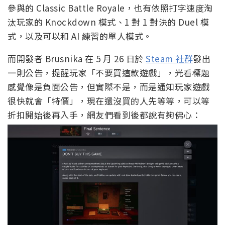
參與的 Classic Battle Royale，也有依照打字速度淘
汰玩家的 Knockdown 模式、1 對 1 對決的 Duel 模
式，以及可以和 AI 練習的單人模式。
而開發者 Brusnika 在 5 月 26 日於
Steam 社群
發出
一則公告，提醒玩家「不要買這款遊戲」，光看標題
感覺像是負面公告，但實際不是，而是通知玩家遊戲
很快就會「特價」，現在還沒買的人先等等，可以等
折扣開始後再入手，網友們看到後都說有夠佛心：