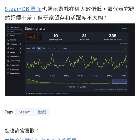
SteamDB 頁面
也顯示遊戲在線人數偏低，這代表它雖
然評價不差，但玩家留存和活躍度不太夠：
Tags:
Steam
遊戲
您也許會喜歡：