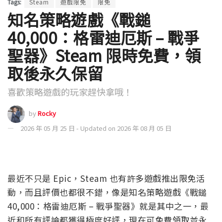
Tags:
Steam
遊戲限免
限免
知名策略遊戲《戰鎚
40,000：格雷迪厄斯 – 戰爭
聖器》Steam 限時免費，領
取後永久保留
喜歡策略遊戲的玩家趕快拿哦！
by
Rocky
2026 年 05 月 25 日 - Updated on 2026 年 08 月 05 日
最近不只是 Epic，Steam 也有許多遊戲推出限免活
動，而且評價也都很不錯，像是知名策略遊戲《戰鎚
40,000：格雷迪厄斯 – 戰爭聖器》就是其中之一，最
近和所有評論都獲得極度好評，現在可免費領取並永