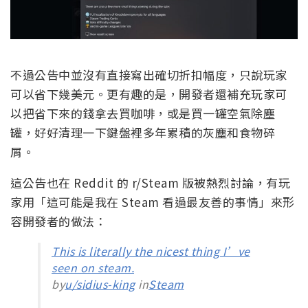
不過公告中並沒有直接寫出確切折扣幅度，只說玩家
可以省下幾美元。更有趣的是，開發者還補充玩家可
以把省下來的錢拿去買咖啡，或是買一罐空氣除塵
罐，好好清理一下鍵盤裡多年累積的灰塵和食物碎
屑。
這公告也在 Reddit 的 r/Steam 版被熱烈討論，有玩
家用「這可能是我在 Steam 看過最友善的事情」來形
容開發者的做法：
This is literally the nicest thing I’ve
seen on steam.
by
u/sidius-king
in
Steam