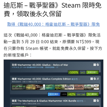
迪厄斯 – 戰爭聖器》Steam 限時免
費，領取後永久保留
取得《戰鎚40,000：格雷迪厄斯 – 戰爭聖器》限免
這次《戰鎚40,000：格雷迪厄斯 – 戰爭聖器》限免活
動一直到 5 月 29 日 0:00 結束，原價要 NT$599，現
在只要你有 Steam 帳號，就能免費永久保留，按下方
的新增至帳戶：