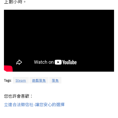
上數小時。
Tags:
Steam
遊戲限免
限免
您也許會喜歡：
立達合法徵信社-讓您安心的選擇