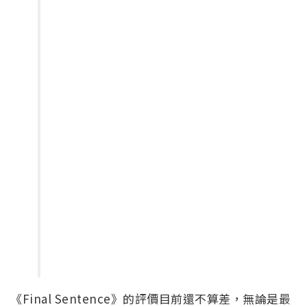
《Final Sentence》的評價目前還不算差，無論是最