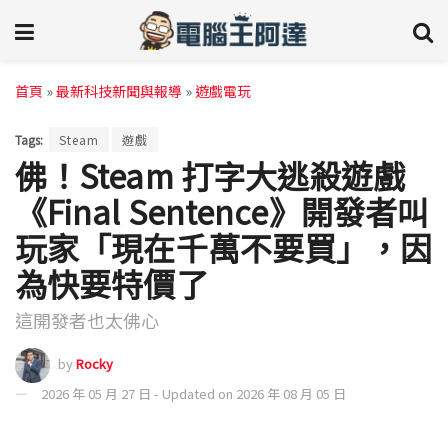
首頁
»
最新科技新聞與報導
»
遊戲電玩
Tags:
Steam
遊戲
佛！Steam 打字大逃殺遊戲
《Final Sentence》開發者叫
玩家「現在千萬不要買」，因
為快要特價了
這開發者也太佛心
by
Rocky
2026 年 05 月 27 日 - Updated on 2026 年 08 月 05 日