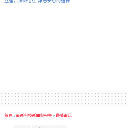
立達合法徵信社-讓您安心的選擇
首頁
»
最新科技新聞與報導
»
遊戲電玩