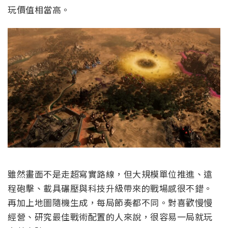
玩價值相當高。
雖然畫面不是走超寫實路線，但大規模單位推進、遠
程砲擊、載具碾壓與科技升級帶來的戰場感很不錯。
再加上地圖隨機生成，每局節奏都不同。對喜歡慢慢
經營、研究最佳戰術配置的人來說，很容易一局就玩