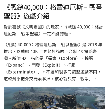
《戰鎚40,000：格雷迪厄斯 – 戰爭
聖器》遊戲介紹
對於喜歡《文明帝國》的玩家，《戰鎚 40,000：格雷
迪厄斯 – 戰爭聖器》一定不能錯過。
《戰鎚 40,000：格雷迪厄斯 – 戰爭聖器》是 2018 年
推出，以戰鎚 40K 世界觀打造的回合制 4X 策略遊
戲。所謂 4X，指的是「探索（Explore）、擴張
（Expand）、開發（Exploit）、征服
（Exterminate）」。不過和很多同類型遊戲不同，
這款幾乎把外交元素拿掉，核心就只有「戰爭」。