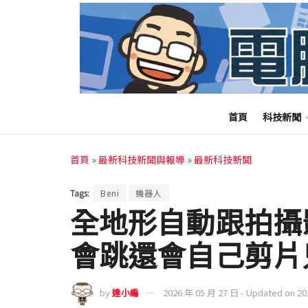
首頁
科技新聞
首頁
»
最新科技新聞與報導
»
最新科技新聞
Tags:
Beni
機器人
全地形自動跟拍攝影
會跳還會自己剪片只要
by
達小編
2026 年 05 月 27 日 - Updated on 2