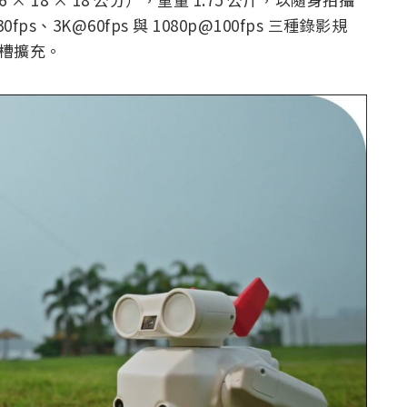
、3K@60fps 與 1080p@100fps 三種錄影規
 卡槽擴充。