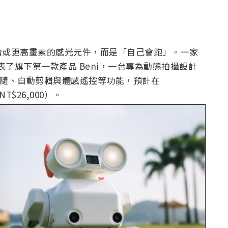
台或更高畫素的感光元件，而是「自己會跑」。一家
近日發表了旗下第一款產品 Beni，一台專為動態拍攝設計
動跟隨、自動剪輯與體感遙控等功能，預計在
NT$26,000）。