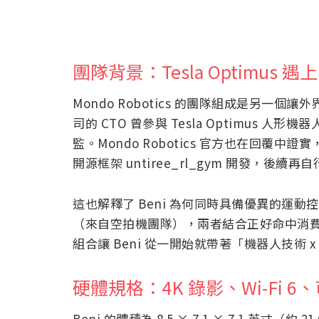
團隊背景：Tesla Optimus 遇上 
Mondo Robotics 的團隊組成是另一個讓外
司的 CTO 曾參與 Tesla Optimus 人
監。Mondo Robotics 官方也在回覆中證
開源框架 untiree_rl_gym 開發，後續
這也解釋了 Beni 為何同時具備優異的運
（來自空拍機團隊），兩者結合正好命中消
組合讓 Beni 從一開始就帶著「機器人技術 
硬體規格：4K 錄影、Wi-Fi 6
Beni 的體積為 8.5 × 7.1 × 7.1 英寸（約 