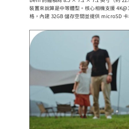
裝置來說算是中等體型。核心相機支援 4K@30fps
格，內建 32GB 儲存空間並提供 microSD