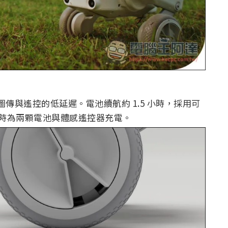
保即時圖傳與遙控的低延遲。電池續航約 1.5 小時，採用可
同時為兩顆電池與體感遙控器充電。