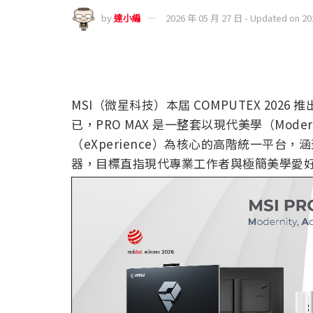
by
達小編
2026 年 05 月 27 日 - Updated on 2
MSI（微星科技）本屆 COMPUTEX 202
已，PRO MAX 是一整套以現代美學（Modern
（eXperience）為核心的高階統一平台，
器，目標直指現代專業工作者與極簡美學愛