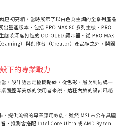
2026 就已初亮相，當時展示了以白色為主調的全系列產品
展出量產版本，包括 PRO MAX 80 系列主機、PRO
e 生態系深度打造的 QD-OLED 顯示器。從 PRO MAX
aming）與創作者（Creator）產品線之外，開闢
簡外殼下的專業戰力
主機擔當，設計語言走極簡路線，從色彩、層次到結構一
求桌面整潔美感的使用者來說，這種內斂的設計風格
X 顯示卡，提供流暢的專業應用效能。雖然 MSI 未公布具體
會搭配 Intel Core Ultra 或 AMD Ryzen