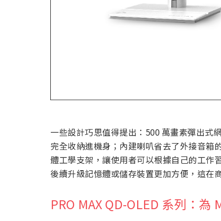
一些設計巧思值得提出：500 萬畫素彈出
完全收納進機身；內建喇叭省去了外接音箱
體工學支架，讓使用者可以根據自己的工作
後續升級記憶體或儲存裝置更加方便，這在
PRO MAX QD-OLED 系列：