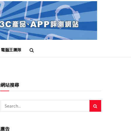
電腦王團隊
網站搜尋
廣告