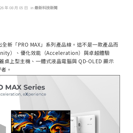
026 年 08 月 05 日
in
最新科技新聞
6 推出全新「PRO MAX」系列產品線。這不是一款產品而
ity）、優化效能（Acceleration）與卓越體驗
涵蓋桌上型主機、一體式液晶電腦與 QD-OLED 顯示
好者。