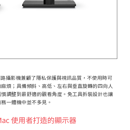
式網路攝影機兼顧了隱私保護與視訊品質，不使用時可
的麻煩；具備傾斜、高低、左右與垂直旋轉的四向人
習慣調整到最舒適的觀看角度。免工具拆裝設計也讓
商務一體機中並不多見。
為 Mac 使用者打造的顯示器