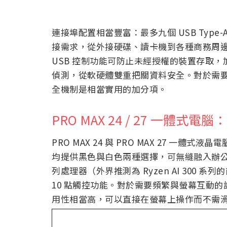
連接埠配置相當豐富：最多九個 USB Type-
接需求，從外接硬碟、讀卡機到各種商務周邊
USB 控制功能可防止未經授權的裝置存取，加上
偵測，從軟硬體雙重把關資料安全。對於需
全機制是相當實用的加分項。
PRO MAX 24 / 27 一體式
PRO MAX 24 與 PRO MAX 27 一體
均提供黑色與白色兩種選擇，可無縫融入辦公室或居
列處理器（外界推測為 Ryzen AI 300 
10 點觸控功能。對於需要頻繁與螢幕互動
用性相當高，可以直接在螢幕上操作而不需