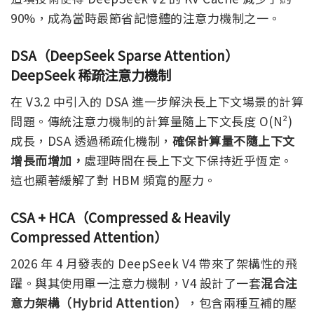
90%，成為當時最節省記憶體的注意力機制之一。
DSA（DeepSeek Sparse Attention）
DeepSeek 稀疏注意力機制
在 V3.2 中引入的 DSA 進一步解決長上下文場景的計算
問題。傳統注意力機制的計算量隨上下文長度 O(N²)
成長，DSA 透過稀疏化機制，
確保計算量不隨上下文
增長而增加，
處理時間在長上下文下保持近乎恆定。
這也顯著緩解了對 HBM 頻寬的壓力。
CSA + HCA（Compressed & Heavily
Compressed Attention）
2026 年 4 月發表的 DeepSeek V4 帶來了架構性的飛
躍。與其使用單一注意力機制，V4 設計了一套
混合注
意力架構（Hybrid Attention）
，包含兩種互補的壓