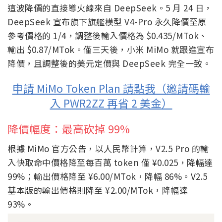
這波降價的直接導火線來自 DeepSeek。5 月 24 日，
DeepSeek 宣布旗下旗艦模型 V4-Pro 永久降價至原
參考價格的 1/4，調整後輸入價格為 $0.435/MTok、
輸出 $0.87/MTok。僅三天後，小米 MiMo 就跟進宣布
降價，且調整後的美元定價與 DeepSeek 完全一致。
申請 MiMo Token Plan 請點我（邀請碼輸
入 PWR2ZZ 再省 2 美金）
降價幅度：最高砍掉 99%
根據 MiMo 官方公告，以人民幣計算，V2.5 Pro 的輸
入快取命中價格降至每百萬 token 僅 ¥0.025，降幅達
99%；輸出價格降至 ¥6.00/MTok，降幅 86%。V2.5
基本版的輸出價格則降至 ¥2.00/MTok，降幅達
93%。