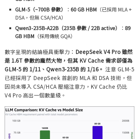
GLM-5（~700B 參數）
：
60 GB HBM
（已採用 MLA +
DSA，但無 CSA/HCA）
Qwen3-235B-A22B（235B 參數 / 22B active）
：
89
GB HBM
（採用傳統 GQA）
數字呈現的結論極具衝擊力：
DeepSeek V4 Pro 雖然
是 1.6T 參數的龐然大物，但其 KV Cache 需求卻僅為
GLM-5 的 1/11、Qwen3-235B 的 1/16。
注意 GLM-5
已經採用了 DeepSeek 首創的 MLA 和 DSA 技術，但
因尚未導入 CSA/HCA 壓縮注意力，KV Cache 仍比
V4 Pro 高出一個數量級。