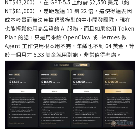
NT$43,200），在 GPT-5.5 上約需 $2,550 美元（約
NT$81,600），差距超過 11 到 22 倍。這使得過去因
成本考量而無法負擔頂級模型的中小開發團隊，現在
也能輕鬆使用高品質的 AI 服務。而且如果使用 Token
Plan 的話，只是用來給 OpenClaw 或 Hermes 做
Agent 工作使用根本用不完，年繳也不到 64 美金，等
於一個月才 5.33 美金就用到飽，非常值得考慮。