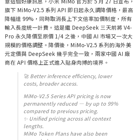
意這個好康訊息，小米 MiMo 官方於 5 月 27 日宣布，
旗下 MiMo-V2.5 系列 API 即日起永久調降價格，最高
降幅達 99%，同時取消長上下文倍率加價制度，所有
輸入長度統一計費。這是繼 DeepSeek 三天前將 V4-
Pro 永久降價至原價 1/4 之後，中國 AI 市場又一次大
規模的價格調整。降價後，MiMo-V2.5 系列的海外美
元定價與 DeepSeek 幾乎完全一致，兩家中國 AI 廠
商在 API 價格上正式進入貼身肉搏的境界。
🚀 Better inference efficiency, lower
costs, broader access.
MiMo-V2.5 Series API pricing is now
permanently reduced — by up to 99%
compared to previous pricing.
✨ Unified pricing across all context
lengths.
MiMo Token Plans have also been