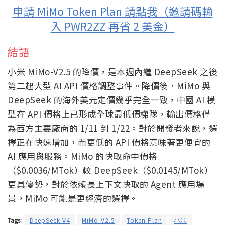
申請 MiMo Token Plan 請點我（邀請碼輸
入 PWR2ZZ 再省 2 美金）
結語
小米 MiMo-V2.5 的降價，是本週內繼 DeepSeek 之後
第二起大型 AI API 價格調整事件。降價後，MiMo 與
DeepSeek 的海外美元定價幾乎完全一致，中國 AI 模
型在 API 價格上已形成全球最低價梯隊，輸出價格僅
為西方主要廠商的 1/11 到 1/22。對於開發者來說，選
擇正在快速增加，而更低的 API 價格意味著更便宜的
AI 應用與服務。MiMo 的快取命中價格
（$0.0036/MTok）較 DeepSeek（$0.0145/MTok）
更具優勢，對於依賴長上下文快取的 Agent 應用場
景，MiMo 可能是更經濟的選擇。
Tags:
DeepSeek V4
MiMo-V2.5
Token Plan
小米