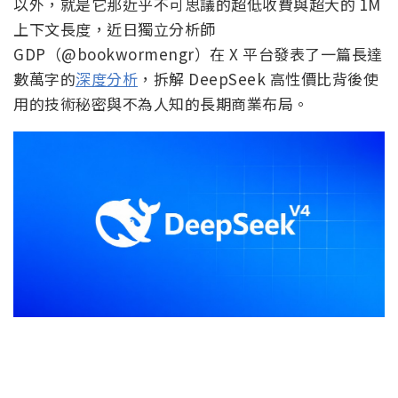
以外，就是它那近乎不可思議的超低收費與超大的 1M
上下文長度，近日獨立分析師
GDP（@bookwormengr）在 X 平台發表了一篇長達
數萬字的
深度分析
，拆解 DeepSeek 高性價比背後使
用的技術秘密與不為人知的長期商業布局。