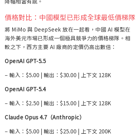
降幅相當有感。
價格對比：中國模型已形成全球最低價梯隊
將 MiMo 與 DeepSeek 放在一起看，中國 AI 模型在
海外美元市場已形成一個極具競爭力的價格梯隊。相
較之下，西方主要 AI 廠商的定價仍高出數倍：
OpenAI GPT-5.5
– 輸入：$5.00 | 輸出：$30.00 | 上下文 128K
OpenAI GPT-5.4
– 輸入：$2.50 | 輸出：$15.00 | 上下文 128K
Claude Opus 4.7（Anthropic）
– 輸入：$5.00 | 輸出：$25.00 | 上下文 200K