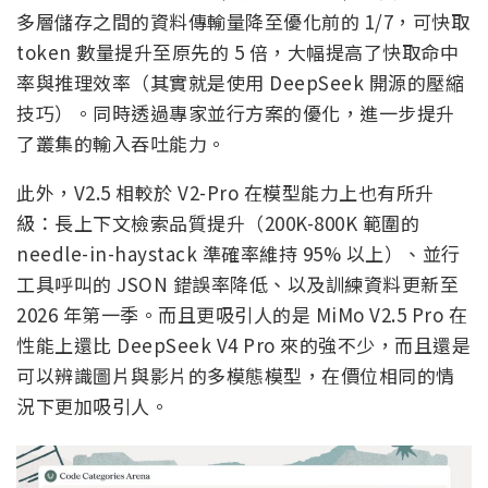
多層儲存之間的資料傳輸量降至優化前的 1/7，可快取
token 數量提升至原先的 5 倍，大幅提高了快取命中
率與推理效率（其實就是使用 DeepSeek 開源的壓縮
技巧）。同時透過專家並行方案的優化，進一步提升
了叢集的輸入吞吐能力。
此外，V2.5 相較於 V2-Pro 在模型能力上也有所升
級：長上下文檢索品質提升（200K-800K 範圍的
needle-in-haystack 準確率維持 95% 以上）、並行
工具呼叫的 JSON 錯誤率降低、以及訓練資料更新至
2026 年第一季。而且更吸引人的是 MiMo V2.5 Pro 在
性能上還比 DeepSeek V4 Pro 來的強不少，而且還是
可以辨識圖片與影片的多模態模型，在價位相同的情
況下更加吸引人。