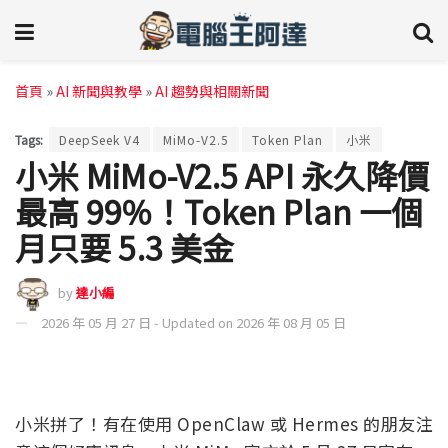
首頁
»
AI 新聞與教學
»
AI 趨勢與相關新聞
Tags:
DeepSeek V4
MiMo-V2.5
Token Plan
小米
小米 MiMo-V2.5 API 永久降價
最高 99%！Token Plan 一個
月只要 5.3 美金
by
達小編
2026 年 05 月 27 日 - Updated on 2026 年 08 月 05 日
小米拼了！有在使用 OpenClaw 或 Hermes 的朋友注