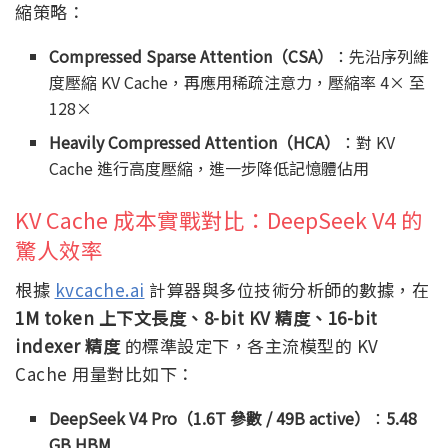
縮策略：
Compressed Sparse Attention（CSA）
：先沿序列維
度壓縮 KV Cache，再應用稀疏注意力，壓縮率 4× 至
128×
Heavily Compressed Attention（HCA）
：對 KV
Cache 進行高度壓縮，進一步降低記憶體佔用
KV Cache 成本實戰對比：DeepSeek V4 的
驚人效率
根據
kvcache.ai
計算器與多位技術分析師的數據，在
1M token 上下文長度、8-bit KV 精度、16-bit
indexer 精度
的標準設定下，各主流模型的 KV
Cache 用量對比如下：
DeepSeek V4 Pro（1.6T 參數 / 49B active）
：
5.48
GB HBM