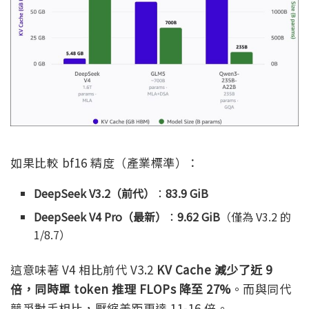
如果比較 bf16 精度（產業標準）：
DeepSeek V3.2（前代）
：
83.9 GiB
DeepSeek V4 Pro（最新）
：
9.62 GiB
（僅為 V3.2 的
1/8.7）
這意味著 V4 相比前代 V3.2
KV Cache 減少了近 9
倍，同時單 token 推理 FLOPs 降至 27%
。而與同代
競爭對手相比，壓縮差距更達 11-16 倍。