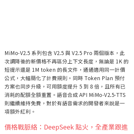
MiMo-V2.5 系列包含 V2.5 與 V2.5 Pro 兩個版本，此
次調降後的新價格不再區分上下文長度，無論是 1K 的
短提示還是 1M token 的長文件，通通適用同一計價
公式，大幅簡化了計費規則。同時 Token Plan 預付
方案也同步升級，可用額度提升 5 到 8 倍，且所有已
消耗的配額全額重置。語音合成 API MiMo-V2.5-TTS
則繼續維持免費，對於有語音需求的開發者來說是一
項額外紅利。
價格戰脈絡：DeepSeek 點火，全產業跟進