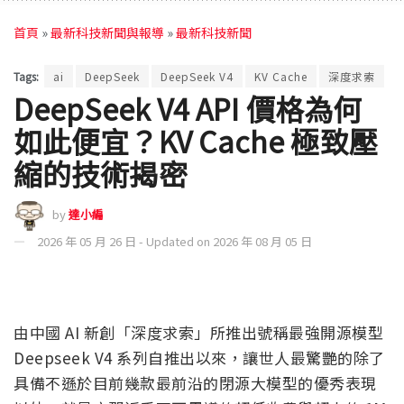
首頁
»
最新科技新聞與報導
»
最新科技新聞
Tags:
ai
DeepSeek
DeepSeek V4
KV Cache
深度求索
DeepSeek V4 API 價格為何
如此便宜？KV Cache 極致壓
縮的技術揭密
by
達小編
2026 年 05 月 26 日 - Updated on 2026 年 08 月 05 日
由中國 AI 新創「深度求索」所推出號稱最強開源模型
Deepseek V4 系列自推出以來，讓世人最驚艷的除了
具備不遜於目前幾款最前沿的閉源大模型的優秀表現