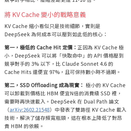
將 KV Cache 變小的戰略意義
KV Cache 縮小看似只是技術細節，實則是
DeepSeek 為何成本可以壓到如此低的核心：
第一，極低的 Cache Hit 定價：
正因為 KV Cache 極
小，DeepSeek 可以將「快取命中」的 API 價格壓到
競爭對手的 3% 以下，比 Claude Sonnet 4.6 的
Cache Hits 還便宜 97%，且可保持數小時不過期。
第二，SSD Offloading 成為現實：
極小的 KV Cache
可以卸載到價格比 HBM 便宜N倍的消費級 SSD 裡，
需要時再快速載入。DeepSeek 在 Dual Path 論文
（
arXiv:2602.21548
）中發表了雙路徑 KV Cache 載入
技術，解決了儲存頻寬瓶頸，這在根本上降低了對昂
貴 HBM 的依賴。