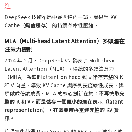
進
DeepSeek 技術布局中最關鍵的一環，就是對
KV
Cache（鍵值緩存）
的持續革命性壓縮。
MLA（Multi-head Latent Attention）多頭潛在
注意力機制
2024 年 5 月，DeepSeek V2 發表了 Multi-head
Latent Attention（MLA）。傳統的多頭注意力
（MHA）為每個 attention head 獨立儲存完整的 K
和 V 向量，導致 KV Cache 與序列長度線性成長、與
頭數成倍數成長。MLA 的核心創新在於：
不再快取完
整的 K 和 V，而是儲存一個更小的潛在表示（latent
representation），在需要時再重建完整的 KV 資
訊。
這項技術使得 DeepSeek V2 的 KV Cache 減少了約