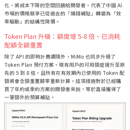
化，將成本下降的空間回饋給開發者，代表了中國 AI
市場的價格競爭已從過去的「燒錢補貼」轉變為「效
率驅動」的結構性降價。
Token Plan 升級：額度增 5-8 倍、已消耗
配額全額重置
除了 API 的即時計費調降外，MiMo 也同步升級了
Token Plan 預付方案。現有用戶的可用額度提升至原
先的 5 到 8 倍，且所有在有效期內已使用的 Token 配
額將會全額重置歸零重新計算。這項措施對於已經購
買了年約或季約方案的開發者來說，等於直接獲得了
一筆額外的預算補貼。