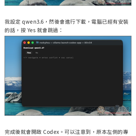
我設定 qwen3.6，然後會進行下載，電腦已經有安裝
的話，按 Yes 就會跳過：
完成後就會開啟 Codex。可以注意到，原本左側的專