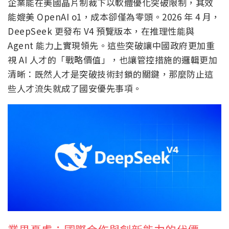
企業能在美國晶片制裁下以軟體優化突破限制，其效
能媲美 OpenAI o1，成本卻僅為零頭。2026 年 4 月，
DeepSeek 更發布 V4 預覽版本，在推理性能與
Agent 能力上實現領先。這些突破讓中國政府更加重
視 AI 人才的「戰略價值」，也讓管控措施的邏輯更加
清晰：既然人才是突破技術封鎖的關鍵，那麼防止這
些人才流失就成了國安優先事項。