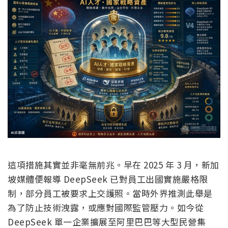
這項措施其實並非毫無前兆。早在 2025 年 3 月，新加
坡媒體便報導 DeepSeek 已對員工出國實施嚴格限
制，部分員工被要求上交護照。當時外界推測此舉是
為了防止技術洩露，或應對國際監管壓力。如今從
DeepSeek 單一企業擴展至阿里巴巴等大型民營集