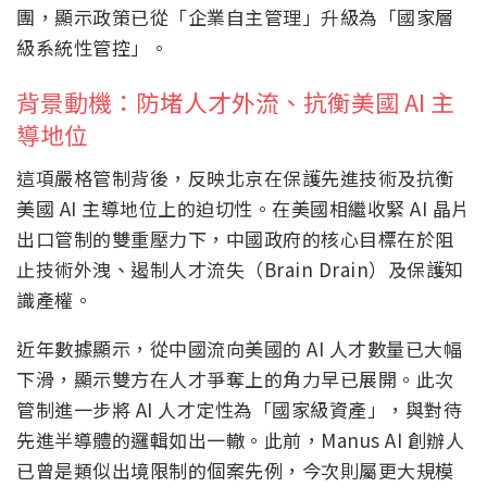
團，顯示政策已從「企業自主管理」升級為「國家層
級系統性管控」。
背景動機：防堵人才外流、抗衡美國 AI 主
導地位
這項嚴格管制背後，反映北京在保護先進技術及抗衡
美國 AI 主導地位上的迫切性。在美國相繼收緊 AI 晶片
出口管制的雙重壓力下，中國政府的核心目標在於阻
止技術外洩、遏制人才流失（Brain Drain）及保護知
識產權。
近年數據顯示，從中國流向美國的 AI 人才數量已大幅
下滑，顯示雙方在人才爭奪上的角力早已展開。此次
管制進一步將 AI 人才定性為「國家級資產」，與對待
先進半導體的邏輯如出一轍。此前，Manus AI 創辦人
已曾是類似出境限制的個案先例，今次則屬更大規模