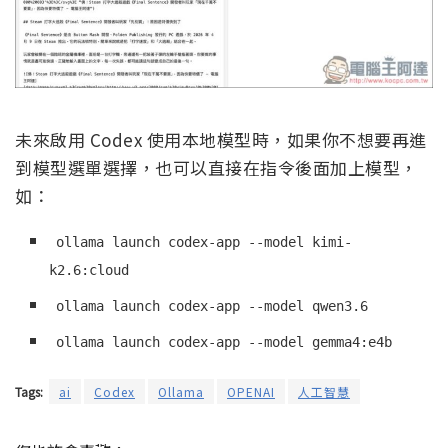
未來啟用 Codex 使用本地模型時，如果你不想要再進
到模型選單選擇，也可以直接在指令後面加上模型，
如：
ollama launch codex-app --model kimi-
k2.6:cloud
ollama launch codex-app --model qwen3.6
ollama launch codex-app --model gemma4:e4b
Tags:
ai
Codex
Ollama
OPENAI
人工智慧