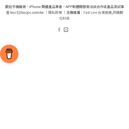
歡迎手機廠商、iPhone 周邊產品業者、APP軟體開發商洽談合作或產品測試事
宜 koc
kocpc.com.tw ｜
隱私政策
｜主機維護：
Fast Line 台灣速連
,
阿腸數
位科技