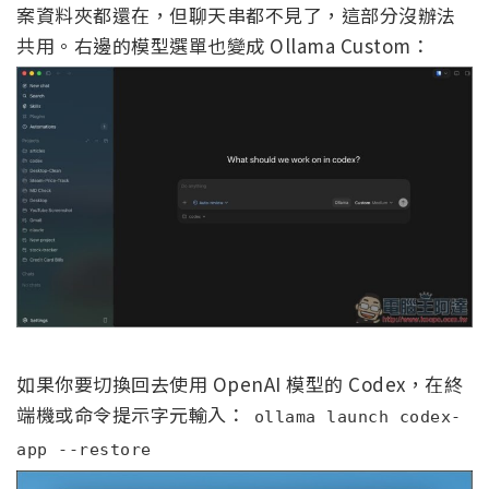
案資料夾都還在，但聊天串都不見了，這部分沒辦法
共用。右邊的模型選單也變成 Ollama Custom：
如果你要切換回去使用 OpenAI 模型的 Codex，在終
端機或命令提示字元輸入：
ollama launch codex-
app --restore