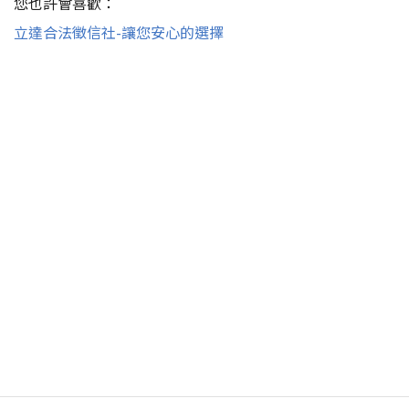
您也許會喜歡：
立達合法徵信社-讓您安心的選擇