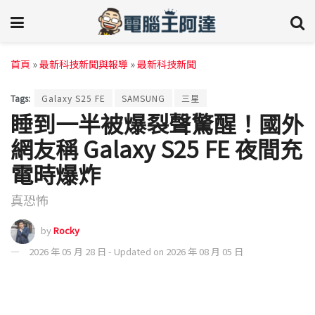
首頁
»
最新科技新聞與報導
»
最新科技新聞
Tags:
Galaxy S25 FE
SAMSUNG
三星
睡到一半被爆裂聲驚醒！國外
網友稱 Galaxy S25 FE 夜間充
電時爆炸
真恐怖
by
Rocky
2026 年 05 月 28 日 - Updated on 2026 年 08 月 05 日