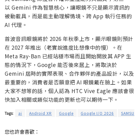
以 Gemini 作為智慧核心，讓眼鏡不只是顯示資訊的
被動載具，而是能主動理解情境、跨 App 執行任務的
AI 代理。
首波音訊眼鏡將於 2026 年秋季上市，顯示眼鏡則預計
在 2027 年推出（老實說進度比想像中的慢）。在
Meta Ray-Ban 已經站穩市場而且開始開放其 APP 生
態的情況下，Google 能否後來居上，將取決於
Gemini 屆時的實際表現、合作夥伴的產品設計，以及
最重要的，消費者是否願意把 AI 眼鏡戴在臉上。如果
大家不想等的話，個人認為 HTC Vive Eagle 應該會很
快加入相關或類似功能的更新也可以期待一下。
Tags:
ai
Android XR
Google
Google I/O 2026
SAMSUN
您也許會喜歡：