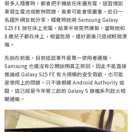
很多人睡覺時，都會把手機放在床邊充電，這習慣如
果發生電池或散熱問題，後果可能會很嚴重。近日一
名國外網友就分享，睡覺時她將 Samsung Galaxy
S25 FE 放在床上充電，結果半夜突然爆裂，當時她和
8 歲兒子都在床上，相當危險，還好最後只造成輕微燙
傷。
先說在前面，目前這起事件是單一使用者通報，
Samsung 也還沒有公開說明真正原因，因此不能直接
推論成 Galaxy S25 FE 有大規模的安全瑕疵，也可能
是使用上的問題。只不過根據 Android Authority 追
蹤，這已經是今年第三起的 Galaxy S 旗艦系列起火相
關通報。