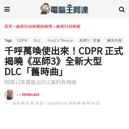
首頁
»
最新科技新聞與報導
»
最新科技新聞
Tags:
CDPR
DLC
Fool's Theory
巫師3：狂獵
擴充內容
千呼萬喚使出來！CDPR 正式
揭曉《巫師3》全新大型
DLC「舊時曲」
時隔11年還能出DLC真的有夠強
by
KKVincent
2026 年 05 月 28 日 - Updated on 2026 年 08 月 05 日