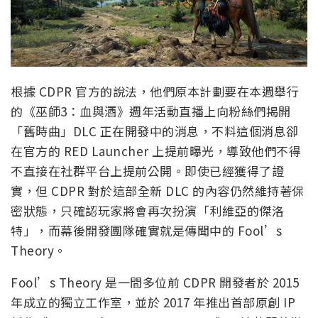
根據 CDPR 官方的說法，他們原本計劃要在本週舉行
的《巫師3：血與酒》週年活動直播上向粉絲們揭開
「舊時曲」DLC 正在開發中的消息，不料這個消息卻
在官方的 RED Launcher 上提前曝光，導致他們不得
不直接在社群平台上提前公開。即使已經獲得了證
實，但 CDPR 對於這部全新 DLC 的內容仍然維持著保
密狀態，只確認玩家將會再次扮演「利維亞的傑洛
特」，而幕後開發團隊確實就是傳聞中的 Fool’s
Theory。
Fool’s Theory 是一間多位前 CDPR 開發者於 2015
年成立的獨立工作室，並於 2017 年推出首部原創 IP