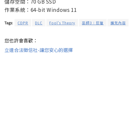
儲存空間：70 GB SSD
作業系統：64-bit Windows 11
Tags:
CDPR
DLC
Fool's Theory
巫師3：狂獵
擴充內容
您也許會喜歡：
立達合法徵信社-讓您安心的選擇