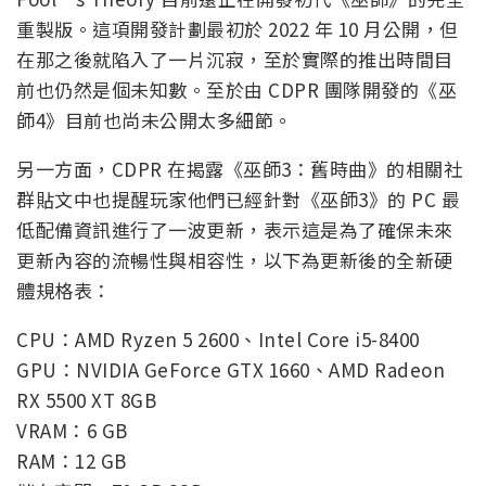
重製版。這項開發計劃最初於 2022 年 10 月公開，但
在那之後就陷入了一片沉寂，至於實際的推出時間目
前也仍然是個未知數。至於由 CDPR 團隊開發的《巫
師4》目前也尚未公開太多細節。
另一方面，CDPR 在揭露《巫師3：舊時曲》的相關社
群貼文中也提醒玩家他們已經針對《巫師3》的 PC 最
低配備資訊進行了一波更新，表示這是為了確保未來
更新內容的流暢性與相容性，以下為更新後的全新硬
體規格表：
CPU：AMD Ryzen 5 2600、Intel Core i5-8400
GPU：NVIDIA GeForce GTX 1660、AMD Radeon
RX 5500 XT 8GB
VRAM：6 GB
RAM：12 GB