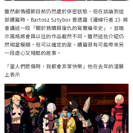
雖然劇情細節目前仍然處於保密狀態，但在談論到這
部續篇時，Bartosz Sztybor 曾透露《邊緣行者 2》將
會講述一段「關於救贖與復仇的寫實編年史」，並暗
示風格將會與以往的作品截然不同。雖然這些介紹仍
然相當模糊，但可以確定的是，續篇很有可能帶來另
一段虐心又殘酷的故事。
「當人們悲傷時，我都會非常快樂」他在去年的漫展
上表示