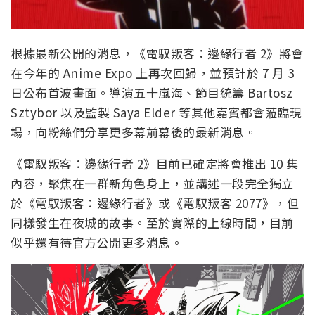
根據最新公開的消息，《電馭叛客：邊緣行者 2》將會
在今年的 Anime Expo 上再次回歸，並預計於 7 月 3
日公布首波畫面。導演五十嵐海、節目統籌 Bartosz
Sztybor 以及監製 Saya Elder 等其他嘉賓都會蒞臨現
場，向粉絲們分享更多幕前幕後的最新消息。
《電馭叛客：邊緣行者 2》目前已確定將會推出 10 集
內容，聚焦在一群新角色身上，並講述一段完全獨立
於《電馭叛客：邊緣行者》或《電馭叛客 2077》，但
同樣發生在夜城的故事。至於實際的上線時間，目前
似乎還有待官方公開更多消息。