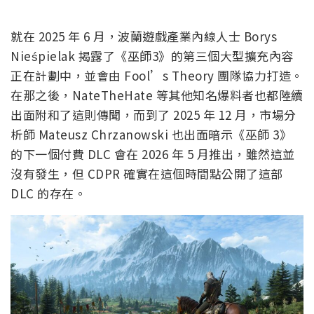
就在 2025 年 6 月，波蘭遊戲產業內線人士 Borys
Nieśpielak 揭露了《巫師3》的第三個大型擴充內容
正在計劃中，並會由 Fool’s Theory 團隊協力打造。
在那之後，NateTheHate 等其他知名爆料者也都陸續
出面附和了這則傳聞，而到了 2025 年 12 月，市場分
析師 Mateusz Chrzanowski 也出面暗示《巫師 3》
的下一個付費 DLC 會在 2026 年 5 月推出，雖然這並
沒有發生，但 CDPR 確實在這個時間點公開了這部
DLC 的存在。