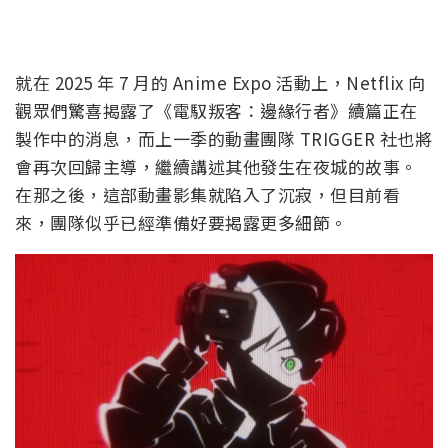
就在 2025 年 7 月的 Anime Expo 活動上，Netflix 向
觀眾們驚喜揭露了《電馭叛客：邊緣行者》續篇正在
製作中的消息，而上一季的動畫團隊 TRIGGER 社也將
會再次回歸主導，繼續講述其他發生在夜城的故事。
在那之後，這部動畫影集就陷入了沉寂，但目前看
來，團隊似乎已經準備好要揭露更多細節。