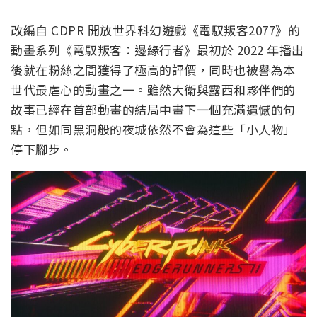
改編自 CDPR 開放世界科幻遊戲《電馭叛客2077》的
動畫系列《電馭叛客：邊緣行者》最初於 2022 年播出
後就在粉絲之間獲得了極高的評價，同時也被譽為本
世代最虐心的動畫之一。雖然大衛與露西和夥伴們的
故事已經在首部動畫的結局中畫下一個充滿遺憾的句
點，但如同黑洞般的夜城依然不會為這些「小人物」
停下腳步。