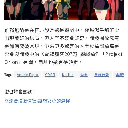
雖然無論是在官方設定還是遊戲中，夜城似乎都鮮少
出現美好的結局，但人們不禁會好奇，開發團隊究竟
是如何突破常規，帶來更多驚喜的。至於這部續篇是
否會與開發中的《電馭叛客2077》遊戲續作「Project
Orion」有關，目前也還有待確定。
Tags:
Anime Expo
CDPR
Netflix
動畫
邊緣行者
電馭叛客
您也許會喜歡：
立達合法徵信社-讓您安心的選擇