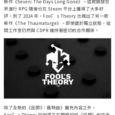
新作《Seven: The Days Long Gone》，這款開放世
界潛行 RPG 隨後也在 Steam 平台上獲得了大多好
評。到了 2024 年，Fool’s Theory 也推出了另一款
新作《The Thaumaturge》。即使處於獨立狀態，這
間工作室仍然與 CDPR 維持著密切的合作關係。
除了全新的《巫師3：舊時曲》擴充內容之外，
Fool’s Theory 目前還正在開發初代《巫師》的完全