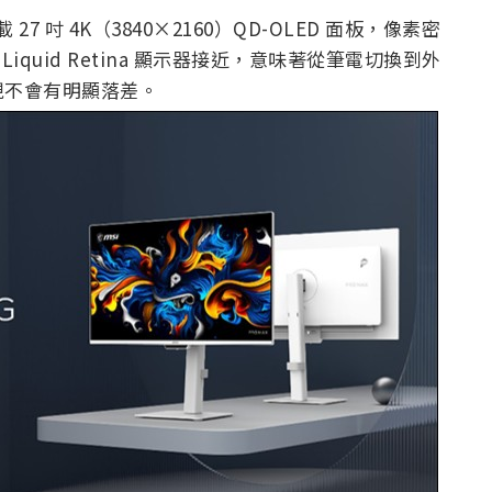
載 27 吋 4K（3840×2160）QD-OLED 面板，像素密
 的 Liquid Retina 顯示器接近，意味著從筆電切換到外
現不會有明顯落差。