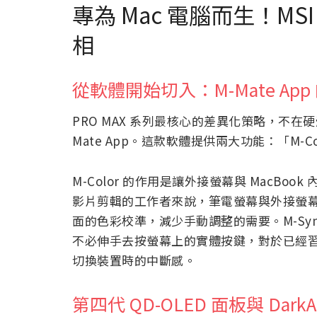
專為 Mac 電腦而生！MSI
相
從軟體開始切入：M-Mate App 
PRO MAX 系列最核心的差異化策略，不在硬體
Mate App。這款軟體提供兩大功能：「M-Co
M-Color 的作用是讓外接螢幕與 MacB
影片剪輯的工作者來說，筆電螢幕與外接螢幕之
面的色彩校準，減少手動調整的需要。M-Syn
不必伸手去按螢幕上的實體按鍵，對於已經習慣
切換裝置時的中斷感。
第四代 QD-OLED 面板與 DarkA