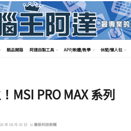
酷品開箱
阿達自製工具
APP/軟體/教學
休閒/懶人包
MSI PRO MAX 系列
026 年 08 月 05 日
in
最新科技新聞