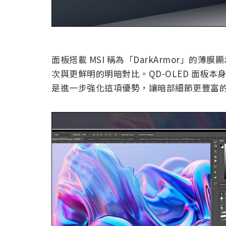
面板搭載 MSI 稱為「DarkArmor」的
次與更鮮明的明暗對比。QD-OLED 面板本身在
是進一步強化這項優勢，讓暗部細節更豐富