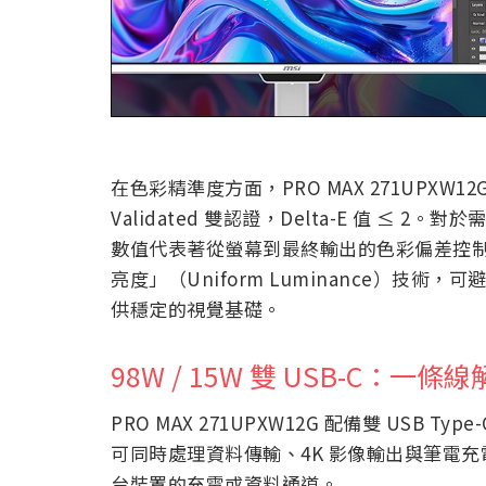
在色彩精準度方面，PRO MAX 271UPXW12G 通過 
Validated 雙認證，Delta-E 值 
數值代表著從螢幕到最終輸出的色彩偏差控
亮度」（Uniform Luminance）技
供穩定的視覺基礎。
98W / 15W 雙 USB-C：一
PRO MAX 271UPXW12G 配備雙 USB Ty
可同時處理資料傳輸、4K 影像輸出與筆電充
台裝置的充電或資料通道。