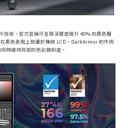
薄膜顯示技術，官方宣稱可呈現深邃度提升 40% 的黑色層
黑色表現上就優於傳統 LCD，DarkArmor 的作用
的同時維持亮部的色彩飽和度。