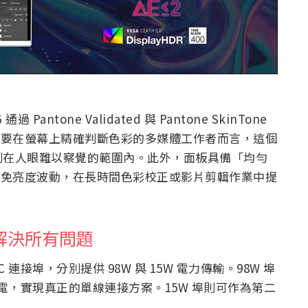
Pantone Validated 與 Pantone SkinTone
≤ 2。對於需要在螢幕上精確判斷色彩的多媒體工作者而言，這個
制在人眼難以察覺的範圍內。此外，面板具備「均勻
術，可避免亮度波動，在長時間色彩校正或影片剪輯作業中提
條線解決所有問題
pe-C 連接埠，分別提供 98W 與 15W 電力傳輸。98W 埠
電，實現真正的單線連接方案。15W 埠則可作為第二