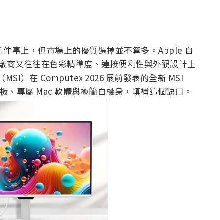
這件事上，但市場上的優質選擇並不算多。Apple 自
下，第三方廠商又往往在色彩精準度、連接便利性與外觀設計上
I）在 Computex 2026 展前發表的全新 MSI
D 面板、專屬 Mac 軟體與極簡白機身，填補這個缺口。