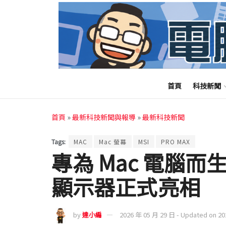
首頁
科技新聞
首頁
»
最新科技新聞與報導
»
最新科技新聞
Tags:
MAC
Mac 螢幕
MSI
PRO MAX
專為 Mac 電腦而生！
顯示器正式亮相
by
達小編
2026 年 05 月 29 日 - Updated on 2