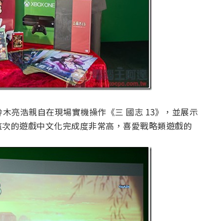
木亮浩親自在現場實機操作《三 國志 13》，並展示
這次的遊戲中文化完成度非常高，喜愛戰略類遊戲的