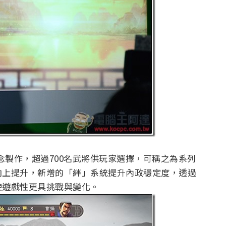
念製作，超過700名武將供玩家選擇，可稱之為系列
向上提升，新增的「絆」系統提升內政穩定度，透過
使遊戲性更具挑戰與變化。