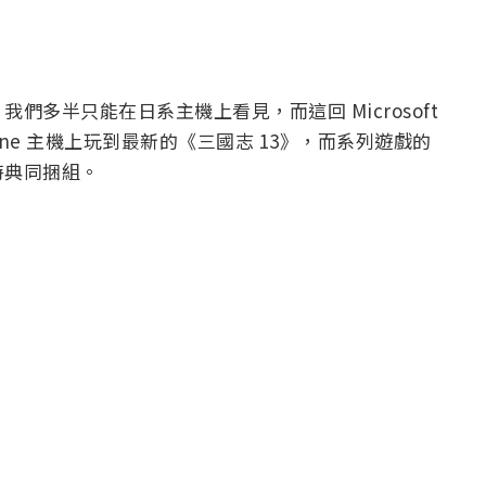
多半只能在日系主機上看見，而這回 Microsoft
One 主機上玩到最新的《三國志 13》，而系列遊戲的
特典同捆組。