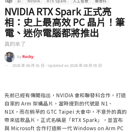
Tags:
ai
NVIDIA
RTX Spark
人工智慧
聯發科
NVIDIA RTX Spark 正式亮
相：史上最高效 PC 晶片！筆
電、迷你電腦都將推出
真的來了
by
Rocky
2026 年 06 月 01 日 - Updated on 2026 年 08 月 05 日
先前已經有傳聞指出，NVIDIA 會和聯發科合作，打造
自家的 Arm 架構晶片，當時提到的代號是 N1、
N1X，而在稍早的 GTC Taipei 大會中，不意外的真的
帶來這款晶片，正式名稱是「RTX Spark」，並宣布
與 Microsoft 合作打造新一代 Windows on Arm PC