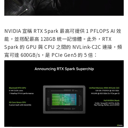
NVIDIA 宣稱 RTX Spark 最高可提供 1 PFLOPS AI 效
能，並搭配最高 128GB 統一記憶體。此外，RTX
Spark 的 GPU 與 CPU 之間的 NVLink-C2C 連接，頻
寬可達 600GB/s，是 PCIe Gen5 的 5 倍：