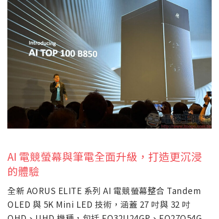
AI 電競螢幕與筆電全面升級，打造更沉浸
的體驗
全新 AORUS ELITE 系列 AI 電競螢幕整合 Tandem
OLED 與 5K Mini LED 技術，涵蓋 27 吋與 32 吋
QHD、UHD 機種，包括 FO32U24GP、FO27Q54G