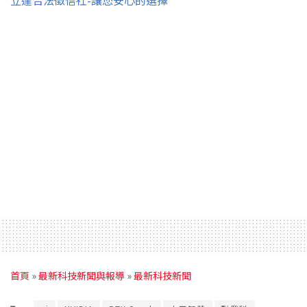
立達合法徵信社-讓您安心的選擇
首頁
»
最新科技新聞與報導
»
最新科技新聞