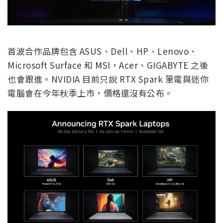
首波合作品牌包含 ASUS、Dell、HP、Lenovo、
Microsoft Surface 和 MSI，Acer、GIGABYTE 之後
也會跟進。NVIDIA 目前只說 RTX Spark 筆電與迷你
電腦會在今年秋季上市，價格還沒有公布。