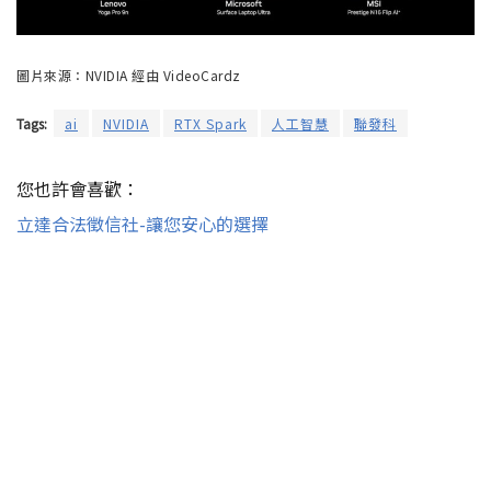
圖片來源：NVIDIA 經由 VideoCardz
Tags:
ai
NVIDIA
RTX Spark
人工智慧
聯發科
您也許會喜歡：
立達合法徵信社-讓您安心的選擇