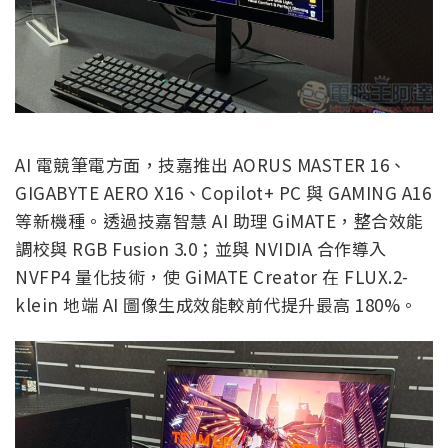
AI 電競筆電方面，技嘉推出 AORUS MASTER 16、
GIGABYTE AERO X16、Copilot+ PC 與 GAMING A16
等新機種。透過技嘉智慧 AI 助理 GiMATE，整合效能
調校與 RGB Fusion 3.0；並與 NVIDIA 合作導入
NVFP4 量化技術，使 GiMATE Creator 在 FLUX.2-
klein 地端 AI 圖像生成效能較前代提升最高 180%。