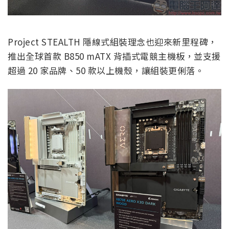
Project STEALTH 隱線式組裝理念也迎來新里程碑，
推出全球首款 B850 mATX 背插式電競主機板，並支援
超過 20 家品牌、50 款以上機殼，讓組裝更俐落。