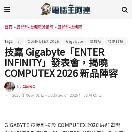
首頁
»
最新科技新聞與報導
»
最新科技新聞
Tags:
ai
COMPUTEX 2026
Gigabyte
主機板
技嘉科技
技嘉 Gigabyte「ENTER
INFINITY」發表會，揭曉
COMPUTEX 2026 新品陣容
by
ClaireC
2026 年 06 月 01 日 - Updated on 2026 年 08 月 05 日
GIGABYTE 技嘉科技於 COMPUTEX 2026 展前舉辦