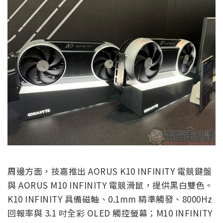
周邊方面，技嘉推出 AORUS K10 INFINITY 電競鍵盤
與 AORUS M10 INFINITY 電競滑鼠，提供黑白雙色。
K10 INFINITY 具備磁軸、0.1mm 精準觸發、8000Hz
回報率與 3.1 吋全彩 OLED 觸控螢幕；M10 INFINITY