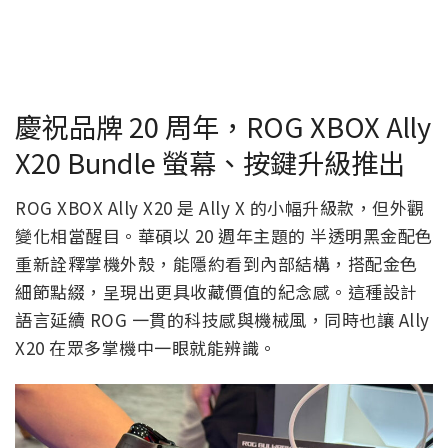
慶祝品牌 20 周年，ROG XBOX Ally
X20 Bundle 螢幕、按鍵升級推出
ROG XBOX Ally X20 是 Ally X 的小幅升級款，但外觀
變化相當醒目。華碩以 20 週年主題的 半透明黑金配色
重新詮釋掌機外殼，能隱約看到內部結構，搭配金色
細節點綴，呈現出更具收藏價值的紀念感。這種設計
語言延續 ROG 一貫的科技感與機械風，同時也讓 Ally
X20 在眾多掌機中一眼就能辨識。