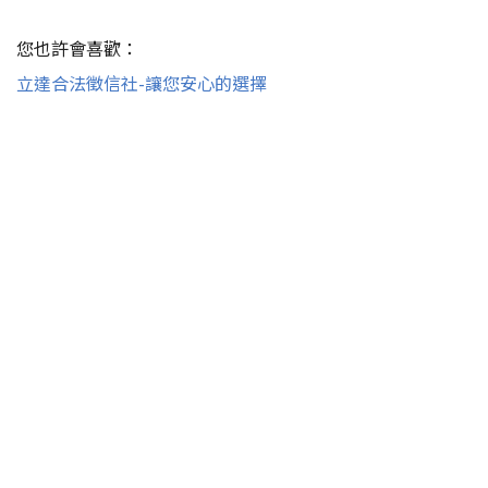
您也許會喜歡：
立達合法徵信社-讓您安心的選擇