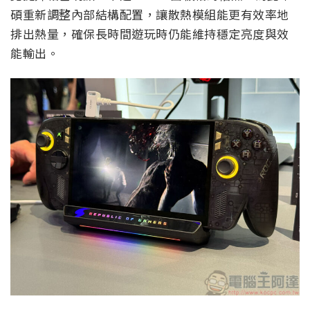
碩重新調整內部結構配置，讓散熱模組能更有效率地
排出熱量，確保長時間遊玩時仍能維持穩定亮度與效
能輸出。