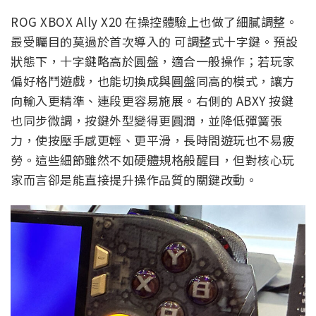
ROG XBOX Ally X20 在操控體驗上也做了細膩調整。
最受矚目的莫過於首次導入的 可調整式十字鍵。預設
狀態下，十字鍵略高於圓盤，適合一般操作；若玩家
偏好格鬥遊戲，也能切換成與圓盤同高的模式，讓方
向輸入更精準、連段更容易施展。右側的 ABXY 按鍵
也同步微調，按鍵外型變得更圓潤，並降低彈簧張
力，使按壓手感更輕、更平滑，長時間遊玩也不易疲
勞。這些細節雖然不如硬體規格般醒目，但對核心玩
家而言卻是能直接提升操作品質的關鍵改動。