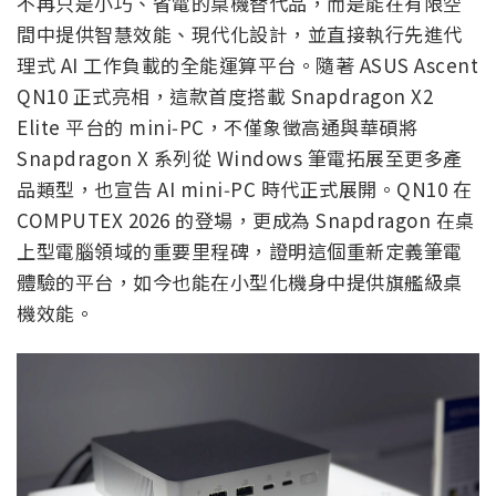
不再只是小巧、省電的桌機替代品，而是能在有限空
間中提供智慧效能、現代化設計，並直接執行先進代
理式 AI 工作負載的全能運算平台。隨著 ASUS Ascent
QN10 正式亮相，這款首度搭載 Snapdragon X2
Elite 平台的 mini‑PC，不僅象徵高通與華碩將
Snapdragon X 系列從 Windows 筆電拓展至更多產
品類型，也宣告 AI mini‑PC 時代正式展開。QN10 在
COMPUTEX 2026 的登場，更成為 Snapdragon 在桌
上型電腦領域的重要里程碑，證明這個重新定義筆電
體驗的平台，如今也能在小型化機身中提供旗艦級桌
機效能。