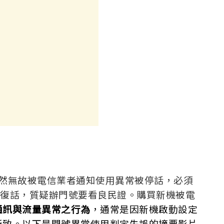
ro，居然無故被電信業者通知使用異常被停話，必須
才能復話，質疑辦門號要看良民證。購買新機被電
通訊與流量異常之行為
，通常是因新機啟動設定
所致。以下是門號異常使用判定失誤的摘要影片