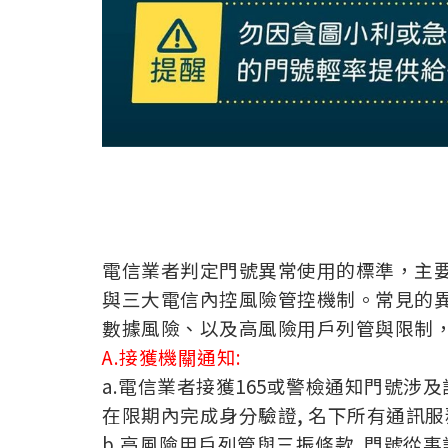
電信業者判定門號異常使用的標準，主要
與三大電信內控風險管控機制。
常見的
數據風險、以及高風險用戶列管與限制，
A.接獲機關通知:
a.電信業者接獲165或警檢通知門號涉及
在限期內完成身分驗證, 名下所有通訊服
b.高風險用戶列管與三振條款. 門號從