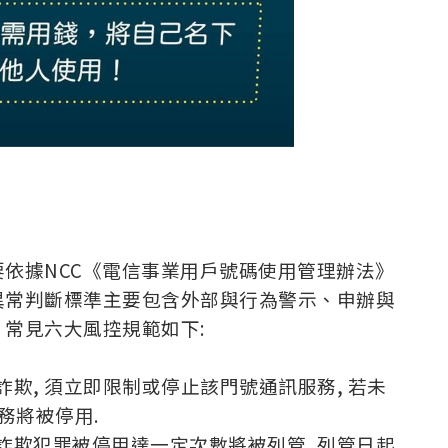
依據NCC《電信事業用戶號碼使用管理辦法》
異常判斷標準主要包含外部與行為警示、申辦與
常見六大風控規範如下:
詐欺, 須立即限制或停止該門號通訊服務, 若未
務將被停用.
事詐欺犯罪被停用達一定次數將被列管, 列管日起