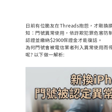
日前有位脆友在Threads抱怨，才剛換換
知：門號異常使用，依詐欺犯罪危害防
認證並繳納$2900保證金才能復話。
為何門號會被電信業者列入異常使用而停話
呢? 以下做一解析: