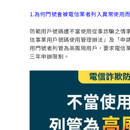
1.為何門號會被電信業者列入異常使用
防範用戶號碼遭不當使用從事詐騙之情事
信事業用戶號碼使用管理辦法」及「申
用門號者列管為高風險用戶，要求電信
三年申辦限制。