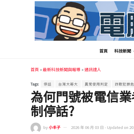
首頁
科技新聞
首頁
»
最新科技新聞與報導
»
通訊達人
Tags:
停話
台灣大哥大
異常使用判定
詐欺犯罪
為何門號被電信業
制停話?
by
小丰子
2026 年 06 月 03 日 - Updated on 2