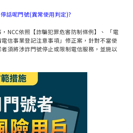
而停話呢
門號(異常使用判定)
?
，NCC依照【詐騙犯罪危害防制條例】、 「電
請電信事業登記注意事項」修正案，針對不當使
業者須將涉詐門號停止或限制電信服務，並施以