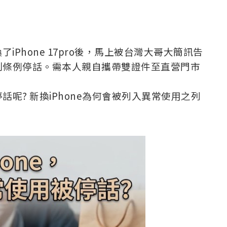
了iPhone 17pro後，馬上被台灣大哥大簡訊告
制條例停話。需本人親自攜帶雙證件至直營門市
呢? 新換iPhone為何會被列入異常使用之列