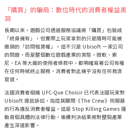
「購買」的騙局：數位時代的消費者權益黑
洞
長期以來，遊戲公司透過服務協議將「購買」包裝成
「終身擁有」，但實際上玩家拿到的只是隨時可能被
撤銷的「訪問租賃權」。這不只是 Ubisoft 一家公司
的問題，而是整個數位遊戲產業的常態。微軟、索
尼、EA 等大廠的使用者條款中，都明確寫著公司有權
在任何時候終止服務，消費者對此幾乎沒有任何救濟
管道。
法國消費者組織 UFC-Que Choisir 已代表法國玩家對
Ubisoft 提起訴訟，指控其關閉《The Crew》伺服器
的行為違反消費者權益。這是 Stop Killing Games 運
動首個具體的法律行動，後續判決結果將對整個產業
產生深遠影響。