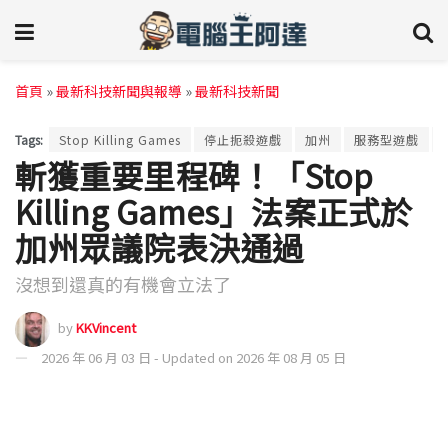
首頁
»
最新科技新聞與報導
»
最新科技新聞
Tags:
Stop Killing Games
停止扼殺遊戲
加州
服務型遊戲
斬獲重要里程碑！「Stop
Killing Games」法案正式於
加州眾議院表決通過
沒想到還真的有機會立法了
by
KKVincent
2026 年 06 月 03 日 - Updated on 2026 年 08 月 05 日