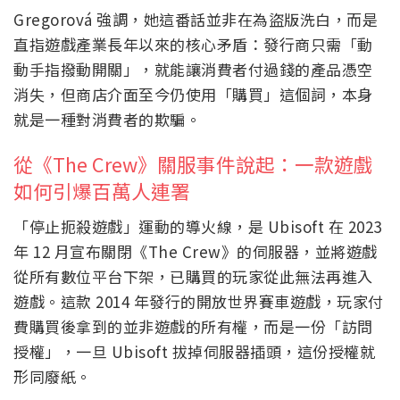
Gregorová 強調，她這番話並非在為盜版洗白，而是
直指遊戲產業長年以來的核心矛盾：發行商只需「動
動手指撥動開關」，就能讓消費者付過錢的產品憑空
消失，但商店介面至今仍使用「購買」這個詞，本身
就是一種對消費者的欺騙。
從《The Crew》關服事件說起：一款遊戲
如何引爆百萬人連署
「停止扼殺遊戲」運動的導火線，是 Ubisoft 在 2023
年 12 月宣布關閉《The Crew》的伺服器，並將遊戲
從所有數位平台下架，已購買的玩家從此無法再進入
遊戲。這款 2014 年發行的開放世界賽車遊戲，玩家付
費購買後拿到的並非遊戲的所有權，而是一份「訪問
授權」，一旦 Ubisoft 拔掉伺服器插頭，這份授權就
形同廢紙。