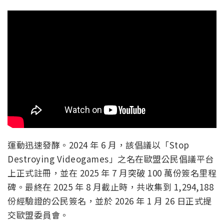
運動迅速發酵。2024 年 6 月，該倡議以「Stop
Destroying Videogames」之名在歐盟公民倡議平台
上正式註冊，並在 2025 年 7 月突破 100 萬份簽名里程
碑。最終在 2025 年 8 月截止時，共收集到 1,294,188
份經驗證的公民簽名，並於 2026 年 1 月 26 日正式提
交歐盟委員會。