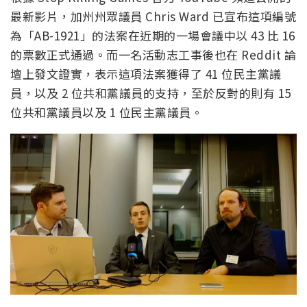
最新影片，加州州眾議員 Chris Ward 已宣布這項編號
為「AB-1921」的法案在近期的一場會議中以 43 比 16
的票數正式通過。而一名活動志工事後也在 Reddit 論
壇上發文證實，表示這項法案獲得了 41 位民主黨議
員，以及 2 位共和黨議員的支持，至於反對的則有 15
位共和黨議員以及 1 位民主黨議員。