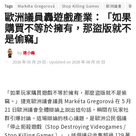
Tags:
Markéta Gregorová
Stop Killing Games
歐洲議會
歐
歐洲議員轟遊戲產業：「如果
購買不等於擁有，那盜版就不
是偷竊」
by
達小編
2026 年 05 月 29 日 - Updated on 2026 年 08 月 05 日
「如果玩家購買遊戲不等於擁有，那麼盜版就不是偷
竊。」捷克歐洲議會議員 Markéta Gregorová 在 5 月
21 日歐洲議會全體辯論上說出這句話，瞬間在玩家社
群引爆討論。這場辯論的核心議題，是歐洲公民倡議
「停止扼殺遊戲（Stop Destroying Videogames /
Stop Killing Games ）」，該倡議已收集超過 129 萬