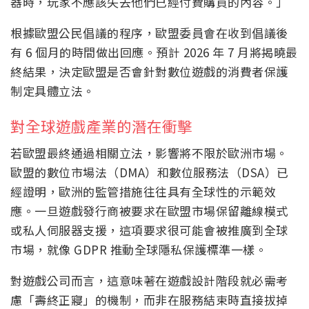
器時，玩家不應該失去他們已經付費購買的內容。」
根據歐盟公民倡議的程序，歐盟委員會在收到倡議後
有 6 個月的時間做出回應。預計 2026 年 7 月將揭曉最
終結果，決定歐盟是否會針對數位遊戲的消費者保護
制定具體立法。
對全球遊戲產業的潛在衝擊
若歐盟最終通過相關立法，影響將不限於歐洲市場。
歐盟的數位市場法（DMA）和數位服務法（DSA）已
經證明，歐洲的監管措施往往具有全球性的示範效
應。一旦遊戲發行商被要求在歐盟市場保留離線模式
或私人伺服器支援，這項要求很可能會被推廣到全球
市場，就像 GDPR 推動全球隱私保護標準一樣。
對遊戲公司而言，這意味著在遊戲設計階段就必需考
慮「壽終正寢」的機制，而非在服務結束時直接拔掉