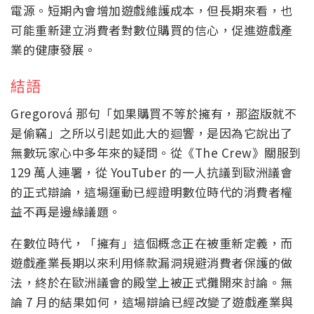
電源。短期內會增加遊戲維護成本，但長期來看，也
可能重新建立消費者對數位購買的信心，促進遊戲產
業的健康發展。
結語
Gregorová 那句「如果購買不等於擁有，那盜版就不
是偷竊」之所以引起如此大的迴響，是因為它說出了
無數玩家心中多年來的疑問。從《The Crew》關服到
129 萬人連署，從 YouTuber 的一人抗議到歐洲議會
的正式辯論，這場運動已經證明數位時代的消費者權
益不再是邊緣議題。
在數位時代，「擁有」這個概念正在被重新定義，而
遊戲產業長期以來利用條款漏洞規避消費者保護的做
法，終於在歐洲議會的殿堂上被正式攤開來討論。無
論 7 月的結果如何，這場辯論已經改變了遊戲產業與