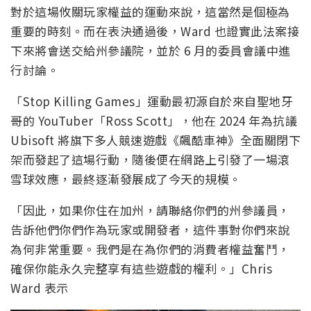
對於這場攸關玩家權益的運動來說，這當然是個極為
重要的時刻。而在表決通過後，Ward 也證實此法案接
下來將會送交給州參議院，並於 6 月的委員會議中進
行討論。
「Stop Killing Games」運動最初源自於來自聖地牙
哥的 YouTuber「Ross Scott」，他在 2024 年為抗議
Ubisoft 將旗下多人競速遊戲《飆酷車神》全面關閉下
架而發起了這場行動，隨後便在網路上引發了一場滾
雪球效應，最終逐漸發展成了今天的規模。
「因此，如果你住在加州，請聯絡你們的州參議員，
告訴他們你們作為玩家或開發者，這件事對你們來說
為何非常重要。我們是在為你們的消費者權益奮鬥，
確保你能永久完整享有這些遊戲的權利。」Chris
Ward 表示