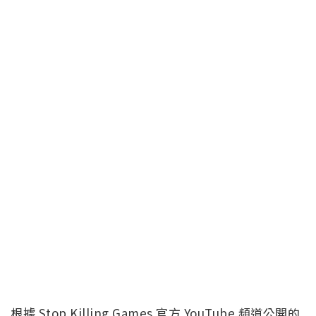
根據 Stop Killing Games 官方 YouTube 頻道公開的