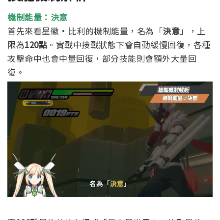
機制能量：決意
首先來看星徽·比利的機制能量，名為「
決意
」，上
限為
120點
。實戰中接戰狀態下會自動緩慢回復，各種
攻擊命中也會中量回復，部分技能則會額外大量回
復。