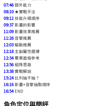
07:46
額外能力
08:10
★實戰手法
09:12
技能升級順序
09:37
影畫的影響
11:09
影畫效果推薦
11:26
音擎推薦
12:03
驅動推薦
12:18
主副屬性選擇
12:34
畢業面板參考
12:56
組隊思路
13:38
實戰解說
15:24
比利抽不抽？
16:16
影畫+音擎抽取順序
16:54
END
角色定位與簡評