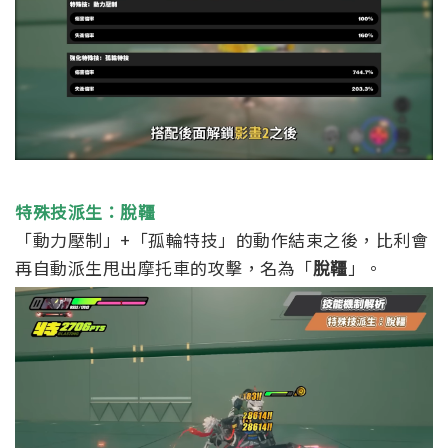
特殊技派生：脫韁
「動力壓制」+「孤輪特技」的動作結束之後，比利會
再自動派生甩出摩托車的攻擊，名為「
脫韁
」。