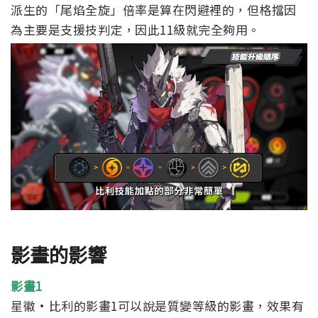
派生的「尾焰全旋」倍率是算在閃避裡的，但格擋因
為主要是支援技判定，因此11級就完全夠用。
影畫的影響
影畫1
星徽·比利的影畫1可以說是質變等級的影畫，效果有