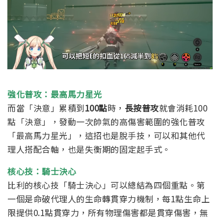
強化普攻：最高馬力星光
而當「決意」累積到
100點
時，
長按普攻
就會消耗100
點「決意」，發動一次帥氣的高傷害範圍的強化普攻
「最高馬力星光」，這招也是脫手技，可以和其他代
理人搭配合軸，也是失衡期的固定起手式。
核心技：騎士決心
比利的核心技「騎士決心」可以總結為四個重點。
第
一個是命破代理人的生命轉貫穿力機制，每1點生命上
限提供0.1點貫穿力，所有物理傷害都是貫穿傷害，無