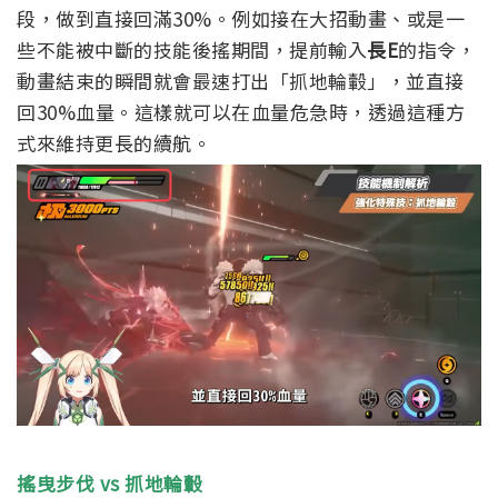
段，做到直接回滿30%。
例如接在大招動畫、或是一
些不能被中斷的技能後搖期間，提前輸入
長E
的指令，
動畫結束的瞬間就會最速打出「抓地輪轂」，並直接
回30%血量。這樣就可以在血量危急時，透過這種方
式來維持更長的續航。
搖曳步伐 vs 抓地輪轂