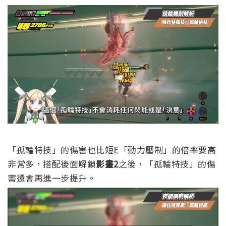
「孤輪特技」的傷害也比短E「動力壓制」的倍率要高
非常多，搭配後面解鎖
影畫2
之後，「孤輪特技」的傷
害還會再進一步提升。