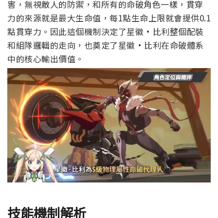
害，無視敵人的防禦，和所有的命破角色一樣，貫穿
力的來源就是最大生命值，每1點生命上限就會提供0.1
點貫穿力。因此這個機制決定了星徽·比利整個配裝
和組隊邏輯的走向，也奠定了星徽·比利在命破體系
中的核心輸出價值。
技能機制解析