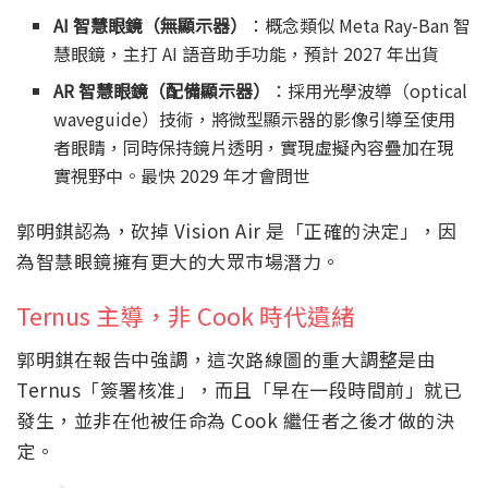
AI 智慧眼鏡（無顯示器）
：概念類似 Meta Ray-Ban 智
慧眼鏡，主打 AI 語音助手功能，預計 2027 年出貨
AR 智慧眼鏡（配備顯示器）
：採用光學波導（optical
waveguide）技術，將微型顯示器的影像引導至使用
者眼睛，同時保持鏡片透明，實現虛擬內容疊加在現
實視野中。最快 2029 年才會問世
郭明錤認為，砍掉 Vision Air 是「正確的決定」，因
為智慧眼鏡擁有更大的大眾市場潛力。
Ternus 主導，非 Cook 時代遺緒
郭明錤在報告中強調，這次路線圖的重大調整是由
Ternus「簽署核准」，而且「早在一段時間前」就已
發生，並非在他被任命為 Cook 繼任者之後才做的決
定。