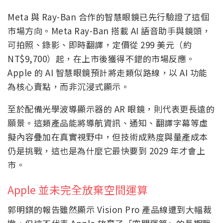
Meta 與 Ray-Ban 合作的智慧眼鏡已先行驗證了這個
市場方向。Meta Ray-Ban 搭載 AI 語音助手與鏡頭，
可拍照、錄影、即時翻譯，定價從 299 美元（約
NT$9,700）起，在上市後獲得不錯的市場反應。
Apple 的 AI 智慧眼鏡預計將走類似路線，以 AI 功能
為核心賣點，而非沉浸式顯示。
至於配備光學波導顯示器的 AR 眼鏡，則代表更長遠的
願景。這類產品能將導航資訊、通知、翻譯字幕等虛
擬內容疊加在真實視野中，但技術成熟度與量產成本
仍是挑戰，這也是為什麼它最快要到 2029 年才會上
市。
Apple 並未完全放棄空間運算
郭明錤的報告雖然顯示 Vision Pro 產品線遭到大幅裁