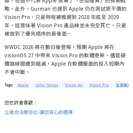
撤，但這不代表 Apple 放棄了「空間運算」的長期戰
略。此外，Gurman 也提到 Apple 仍在測試更平價的
Vision Pro，只是時程被推遲到 2028 年底至 2029
年。這意味著 Vision Pro 產品線並未完全死亡，只是
被放到了優先順序的最後面。
WWDC 2026 將在數日後登場，預期 Apple 將在
visionOS 27 中帶來 Vision Pro 的軟體更新。儘管硬
體路線圖遭到縮減，Apple 在軟體層面的投入短期內
不會中斷。
Tags:
Apple
John Ternus
Vision Air
Vision Pro
智慧眼鏡
您也許會喜歡：
立達合法徵信社-讓您安心的選擇