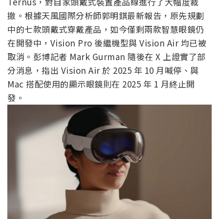
Ternus，對自家頭戴式裝置產品線進行了大幅度裁
撤。根據天風國際分析師郭明錤最新報告，原先規劃
中的七款頭戴式穿戴產品，如今僅剩兩款智慧眼鏡仍
在開發中，Vision Pro 後繼機型與 Vision Air 均已被
取消。彭博記者 Mark Gurman 隨後在 X 上證實了部
分消息，指出 Vision Air 於 2025 年 10 月喊停、與
Mac 搭配使用的顯示眼鏡則在 2025 年 1 月終止開
發。