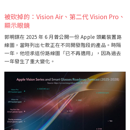
被砍掉的：Vision Air、第二代 Vision Pro、
顯示眼鏡
郭明錤在 2025 年 6 月曾公開一份 Apple 頭戴裝置路
線圖，當時列出七款正在不同開發階段的產品。時隔
一年，他坦承這份路線圖「已不再適用」，因為過去
一年發生了重大變化。