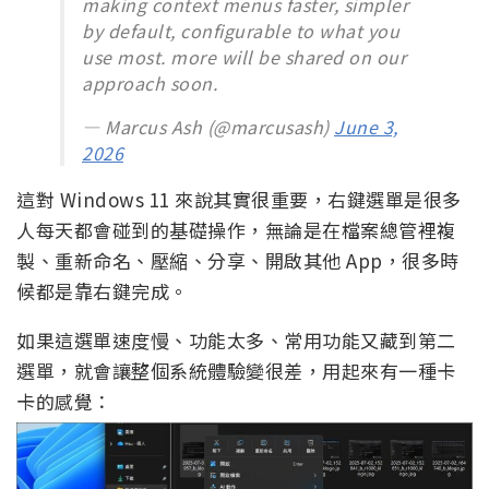
making context menus faster, simpler
by default, configurable to what you
use most. more will be shared on our
approach soon.
— Marcus Ash (@marcusash)
June 3,
2026
這對 Windows 11 來說其實很重要，右鍵選單是很多
人每天都會碰到的基礎操作，無論是在檔案總管裡複
製、重新命名、壓縮、分享、開啟其他 App，很多時
候都是靠右鍵完成。
如果這選單速度慢、功能太多、常用功能又藏到第二
選單，就會讓整個系統體驗變很差，用起來有一種卡
卡的感覺：