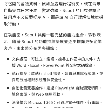
將召開的會議資料、偵測並處理行程衝突，或在背景
自動完成日常任務。微軟強調，Scout 的目標是讓企
業用戶不必反覆提示 AI，而是讓 AI 自行理解情境並採
取行動。
在功能面，Scout 具備一套完整的能力組合，微軟表
示，隨著 Scout 的功能持續擴展並逐步推向更多企業
客戶，未來將公布更多細節：
文件處理：可建立、編輯、搜尋工作區中的文件，支
援 Word、Excel、PowerPoint 甚至程式碼檔案。
執行指令：能執行 shell 指令、建置與測試程式碼，並
採用分層權限系統確保安全性。
自動化瀏覽器操作：透過 Playwright 自動瀏覽網頁、
填寫表單、與 Web 應用互動。
深度整合 Microsoft 365：可管理電子郵件、行事曆、