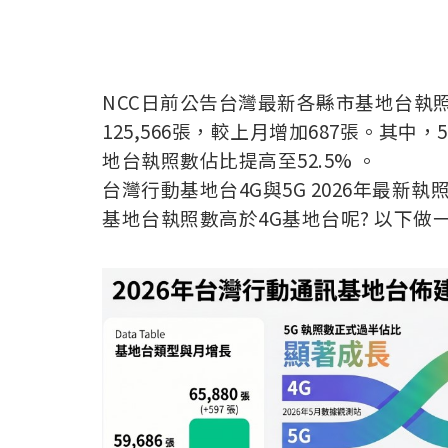
NCC日前公告台灣最新各縣市基地台執
125,566張，較上月增加687張。其中，
地台執照數佔比提高至52.5% 。
台灣行動基地台4G與5G 2026年最新
執照
基地台執照數高於4G基地台呢? 以下做