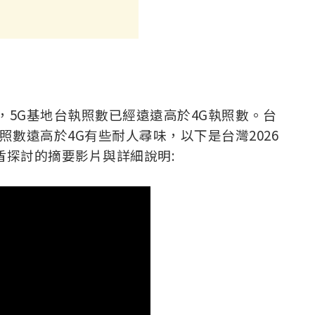
數，5G基地台執照數已經遠遠高於4G執照數。台
執照數遠高於4G有些耐人尋味，以下是台灣2026
盾探討的摘要影片與詳細說明: