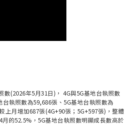
(2026年5月31日)， 4G與5G基地台執照數
台執照數為59,686張、5G基地台執照數為
較上月增加687張(4G+90張；5G+597張)，整體
至4月的52.5%，5G基地台執照數明顯成長數高於