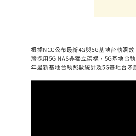
根據NCC公布最新4G與5G基地台執照
灣採用5G NAS非獨立架構，5G基地台
年最新基地台執照數統計及5G基地台矛