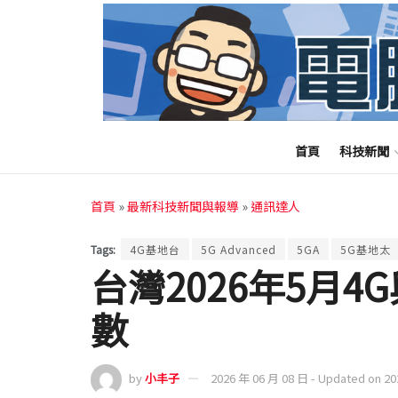
首頁
科技新聞
首頁
»
最新科技新聞與報導
»
通訊達人
Tags:
4G基地台
5G Advanced
5GA
5G基地太
台灣2026年5月4
數
by
小丰子
2026 年 06 月 08 日 - Updated on 2