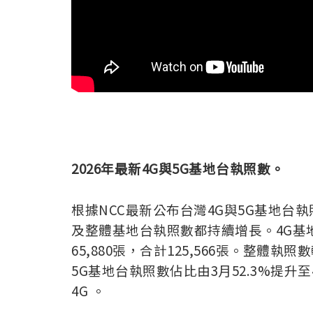
2026年最新4G與5G基地台執照數。
根據NCC最新公布台灣4G與5G基地台執照數
及整體基地台執照數都持續增長。4G基地
65,880張，合計125,566張。整體執照數
5G基地台執照數佔比由3月52.3%提升
4G 。