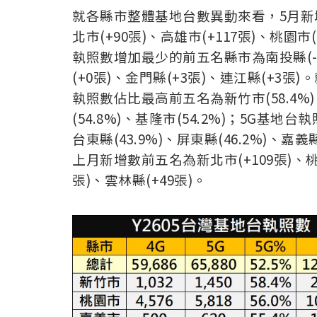
就各縣市整體基地台數異動來看，5月新增
北市(+90張)、高雄市(+117張)、桃園市
執照數增加最少的前五名縣市為南投縣(-1
(+0張)、金門縣(+3張)、連江縣(+3張)。
執照數佔比最高前五名為新竹市(58.4%)、
(54.8%)、基隆市(54.2%)；5G基
台東縣(43.9%)、屏東縣(46.2%)、嘉義縣(
上月新增數前五名為新北市(+109張)、桃園
張)、雲林縣(+49張)。