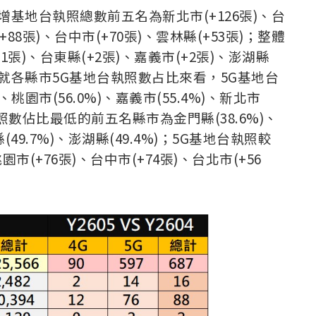
基地台執照總數前五名為新北市(+126張)、台
(+88張)、台中市(+70張)、雲林縣(+53張)；整體
張)、台東縣(+2張)、嘉義市(+2張)、澎湖縣
就各縣市5G基地台執照數占比來看，5G基地台
桃園市(56.0%)、嘉義市(55.4%)、新北市
地台執照數佔比最低的前五名縣市為金門縣(38.6%)、
49.7%)、澎湖縣(49.4%)
；5G基地台執照較
市(+76張)、台中市(+74張)、台北市(+56