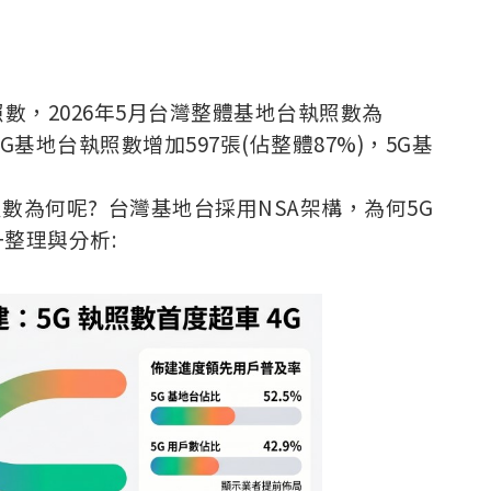
照數
，2026年5月台灣整體基地台執照數為
5G基地台執照數增加597張(佔整體87%)，5G基
數為何呢? 台灣基地台採用NSA架構，為何5G
一整理與分析: